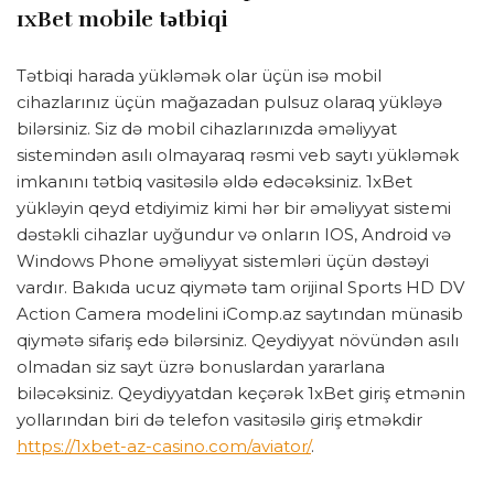
1xBet mobile tətbiqi
Tətbiqi harada yükləmək olar üçün isə mobil
cihazlarınız üçün mağazadan pulsuz olaraq yükləyə
bilərsiniz. Siz də mobil cihazlarınızda əməliyyat
sistemindən asılı olmayaraq rəsmi veb saytı yükləmək
imkanını tətbiq vasitəsilə əldə edəcəksiniz. 1xBet
yükləyin qeyd etdiyimiz kimi hər bir əməliyyat sistemi
dəstəkli cihazlar uyğundur və onların IOS, Android və
Windows Phone əməliyyat sistemləri üçün dəstəyi
vardır. Bakıda ucuz qiymətə tam orijinal Sports HD DV
Action Camera modelini iComp.az saytından münasib
qiymətə sifariş edə bilərsiniz. Qeydiyyat növündən asılı
olmadan siz sayt üzrə bonuslardan yararlana
biləcəksiniz. Qeydiyyatdan keçərək 1xBet giriş etmənin
yollarından biri də telefon vasitəsilə giriş etməkdir
https://1xbet-az-casino.com/aviator/
.