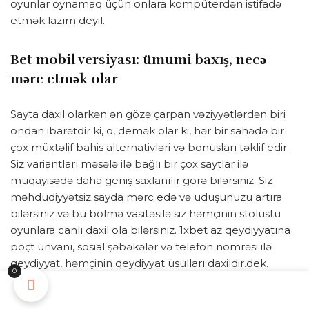
oyunlar oynamaq üçün onlara kompüterdən istifadə
etmək lazım deyil.
Bet mobil versiyası: ümumi baxış, necə
mərc etmək olar
Sayta daxil olarkən ən gözə çarpan vəziyyətlərdən biri
ondan ibarətdir ki, o, demək olar ki, hər bir sahədə bir
çox müxtəlif bahis alternativləri və bonusları təklif edir.
Siz variantları məsələ ilə bağlı bir çox saytlar ilə
müqayisədə daha geniş saxlanılır görə bilərsiniz. Siz
məhdudiyyətsiz sayda mərc edə və uduşunuzu artıra
bilərsiniz və bu bölmə vasitəsilə siz həmçinin stolüstü
oyunlara canlı daxil ola bilərsiniz. 1xbet az qeydiyyatına
poçt ünvanı, sosial şəbəkələr və telefon nömrəsi ilə
qeydiyyat, həmçinin qeydiyyat üsulları daxildir.dek.
0
1xBet mərc saytının aspektlərindən biri, hansılar ki,
bukmеykеrlərin xoşuna gəlir, depoziti yerləşdirmək