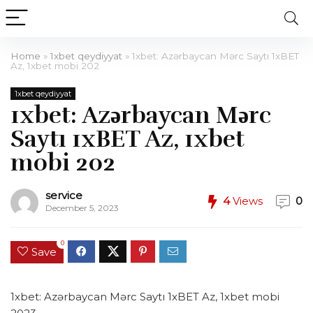
Home
»
1xbet qeydiyyat
»
1xbet: Azərbaycan Mərc Saytı 1xBET
Az, 1xbet mobi 202
1xbet qeydiyyat
1xbet: Azərbaycan Mərc
Saytı 1xBET Az, 1xbet
mobi 202
service
4
Views
0
December 5, 2023
0
Save
1xbet: Azərbaycan Mərc Saytı 1xBET Az, 1xbet mobi