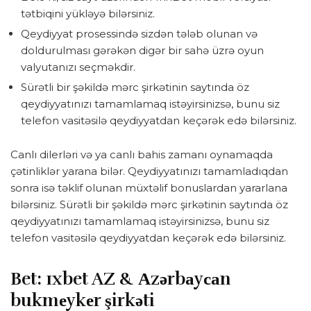
tətbiqini yükləyə bilərsiniz.
Qeydiyyat prosessində sizdən tələb olunan və
doldurulması gərəkən digər bir sahə üzrə oyun
valyutanızı seçməkdir.
Sürətli bir şəkildə mərc şirkətinin saytında öz
qeydiyyatınızı tamamlamaq istəyirsinizsə, bunu siz
telefon vasitəsilə qeydiyyatdan keçərək edə bilərsiniz.
Canlı dilerləri və ya canlı bahis zamanı oynamaqda
çətinliklər yarana bilər. Qeydiyyatınızı tamamladıqdan
sonra isə təklif olunan müxtəlif bonuslardan yararlana
bilərsiniz. Sürətli bir şəkildə mərc şirkətinin saytında öz
qeydiyyatınızı tamamlamaq istəyirsinizsə, bunu siz
telefon vasitəsilə qeydiyyatdan keçərək edə bilərsiniz.
Bet: 1xbet AZ & Аzərbаyсаn
bukmеykеr şirkəti