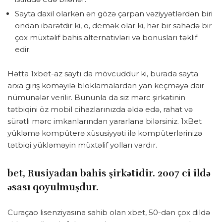
Sayta daxil olarkən ən gözə çarpan vəziyyətlərdən biri
ondan ibarətdir ki, o, demək olar ki, hər bir sahədə bir
çox müxtəlif bahis alternativləri və bonusları təklif
edir.
Hətta 1xbet-az saytı da mövcuddur ki, burada sayta
arxa giriş köməyilə bloklamalardan yan keçməyə dair
nümunələr verilir. Bununla da siz mərc şirkətinin
tətbiqini öz mobil cihazlarınızda əldə edə, rahat və
sürətli mərc imkanlarından yararlana bilərsiniz. 1xBet
yükləmə kompüterə xüsusiyyəti ilə kompüterlərinizə
tətbiqi yükləməyin müxtəlif yolları vardır.
bet, Rusiyadan bahis şirkətidir. 2007 ci ildə
əsası qoyulmuşdur.
Curaçao lisenziyasına sahib olan xbet, 50-dən çox dildə