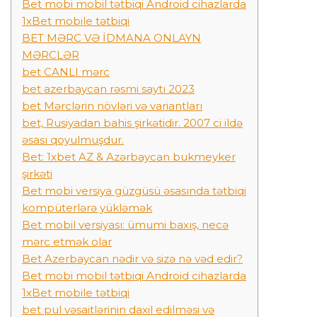
Bet mobi mobil tətbiqi Android cihazlarda
1xBet mobile tətbiqi
BET MƏRC VƏ İDMANA ONLAYN
MƏRCLƏR
bet CANLI mərc
bet azerbaycan rəsmi saytı 2023
bet Mərclərin növləri və variantları
bet, Rusiyadan bahis şirkətidir. 2007 ci ildə
əsası qoyulmuşdur.
Bet: 1xbet AZ & Аzərbаyсаn bukmеykеr
şirkəti
Bet mobi versiya güzgüsü əsasında tətbiqi
kompüterlərə yükləmək
Bet mobil versiyası: ümumi baxış, necə
mərc etmək olar
Bet Azerbaycan nədir və sizə nə vəd edir?
Bet mobi mobil tətbiqi Android cihazlarda
1xBet mobile tətbiqi
bet pul vəsaitlərinin daxil edilməsi və