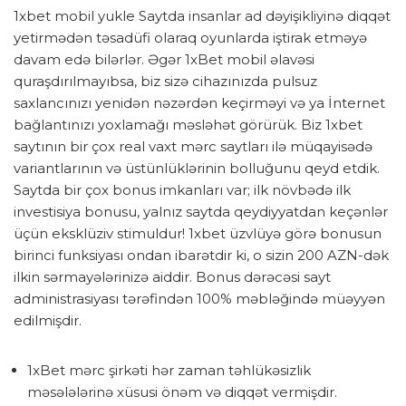
1xbet mobil yukle Saytda insanlar ad dəyişikliyinə diqqət
yetirmədən təsadüfi olaraq oyunlarda iştirak etməyə
davam edə bilərlər. Əgər 1xBet mobil əlavəsi
quraşdırılmayıbsa, biz sizə cihazınızda pulsuz
saxlancınızı yenidən nəzərdən keçirməyi və ya İnternet
bağlantınızı yoxlamağı məsləhət görürük. Biz 1xbet
saytının bir çox real vaxt mərc saytları ilə müqayisədə
variantlarının və üstünlüklərinin bolluğunu qeyd etdik.
Saytda bir çox bonus imkanları var; ilk növbədə ilk
investisiya bonusu, yalnız saytda qeydiyyatdan keçənlər
üçün eksklüziv stimuldur! 1xbet üzvlüyə görə bonusun
birinci funksiyası ondan ibarətdir ki, o sizin 200 AZN-dək
ilkin sərmayələrinizə aiddir. Bonus dərəcəsi sayt
administrasiyası tərəfindən 100% məbləğində müəyyən
edilmişdir.
1xBet mərc şirkəti hər zaman təhlükəsizlik
məsələlərinə xüsusi önəm və diqqət vermişdir.