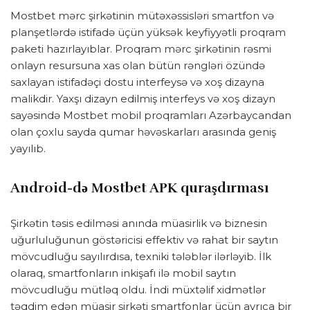
Mostbet mərc şirkətinin mütəxəssisləri smartfon və
planşetlərdə istifadə üçün yüksək keyfiyyətli proqram
paketi hazırlayıblar. Proqram mərc şirkətinin rəsmi
onlayn resursuna xas olan bütün rəngləri özündə
saxlayan istifadəçi dostu interfeysə və xoş dizayna
malikdir. Yaxşı dizayn edilmiş interfeys və xoş dizayn
sayəsində Mostbet mobil proqramları Azərbaycandan
olan çoxlu sayda qumar həvəskarları arasında geniş
yayılıb.
Android-də Mostbet APK quraşdırması
Şirkətin təsis edilməsi anında müasirlik və biznesin
uğurluluğunun göstəricisi effektiv və rahat bir saytın
mövcudluğu sayılırdısa, texniki tələblər ilərləyib. İlk
olaraq, smartfonların inkişafı ilə mobil saytın
mövcudluğu mütləq oldu. İndi müxtəlif xidmətlər
təqdim edən müasir şirkəti smartfonlar üçün ayrıca bir