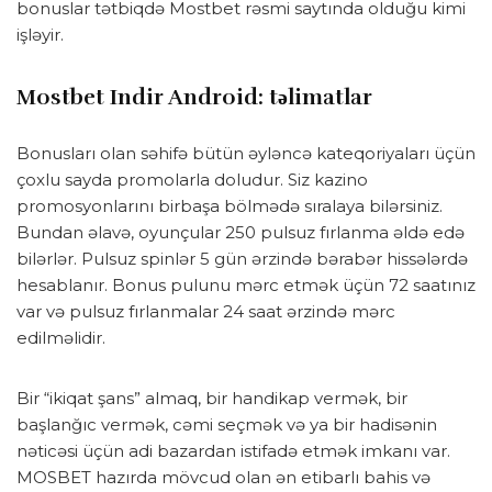
bonuslar tətbiqdə Mostbet rəsmi saytında olduğu kimi
işləyir.
Mostbet Indir Android: təlimatlar
Bonusları olan səhifə bütün əyləncə kateqoriyaları üçün
çoxlu sayda promolarla doludur. Siz kazino
promosyonlarını birbaşa bölmədə sıralaya bilərsiniz.
Bundan əlavə, oyunçular 250 pulsuz fırlanma əldə edə
bilərlər. Pulsuz spinlər 5 gün ərzində bərabər hissələrdə
hesablanır. Bonus pulunu mərc etmək üçün 72 saatınız
var və pulsuz fırlanmalar 24 saat ərzində mərc
edilməlidir.
Bir “ikiqat şans” almaq, bir handikap vermək, bir
başlanğıc vermək, cəmi seçmək və ya bir hadisənin
nəticəsi üçün adi bazardan istifadə etmək imkanı var.
MOSBET hazırda mövcud olan ən etibarlı bahis və