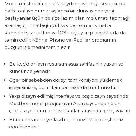
Mobil müştərinin rahat və aydın naviqasiyası var ki, bu,
hətta onlayn qumar əyləncələri dünyasında yeni
başlayanlar üçün də sizə lazım olan məlumatı tapmağı
asanlaşdırır. Tətbiqin yüksək performansı hətta
köhnəlmiş smartfon və İOS ilə işləyən planşetlərdə də
təmin edilir. Köhnə iPhone və iPad-lər proqramın
düzgün işləməsini təmin edir.
Bu keçid onlayn resursun əsas səhifəsinin yuxarı sol
küncündə yerləşir.
Əgər bir səbəbdən dolayı tam versiyanı yükləmək
istəyirsinizsə, bu imkan da nəzərdə tutulmuşdur.
Yaxşı dizayn edilmiş interfeys və xoş dizayn sayəsində
Mostbet mobil proqramları Azərbaycandan olan
çoxlu sayda qumar həvəskarları arasında geniş yayılıb.
Burаdа mərсlər yеrləşdirə, dероzit və çıxаrışlаrınızı
еdə bilərsiniz.