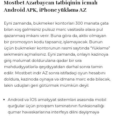
Mostbet Azərbaycan tətbiqinin icmalı
Android APK, iPhone yükləmə AZ
Eyni zamanda, bukmeker kontorları 300 manata çata
bilən xoş gəlmisiniz pulsuz mərc vasitəsilə əlavə pul
qazanmaq imkanı verir. Buna görə də, aktiv olmayan
bir promosyon kodu tapsanız, işləməyəcək. Bunun
üçün bukmeker kontorunun rəsmi saytında “Yükləmə”
sekmesini açmalısınız. Eyni zamanda, onlayn kazinoya
giriş məlumat doldurulana qədər bir sıra
məhdudiyyətlərlə qeydiyyatdan dərhal sonra təmin
edilir. Mostbet indir AZ sonra istifadəçi oyun hesabını
doldura, kazinoda oynaya və idmana mərc edə biləcək,
lakin uduşları geri götürmək mümkün deyil.
Android və İOS əməliyyat sistemləri əsasında mobil
qurğular üçün proqram təminatının funksionallığı
qumar həvəskarlarına interfeys dilini dəyişməyə