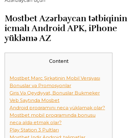
Azərbaycan üçün
Mostbet Azərbaycan tətbiqinin
icmalı Android APK, iPhone
yükləmə AZ
Content
Mostbet Mərc Şirkətinin Mobil Versiyası
Bonuslar və Promosyonlar
Giris Və Qeydiyyat, Bonuslar Bukmeker
Veb Saytında Mosbet
Android proqramını necə yükləmək olar?
Mostbet mobil proqramında bonusu
necə əldə etmək olar?
Play Station 3 Pultları
Mostbet Indir Android: təlimatlar