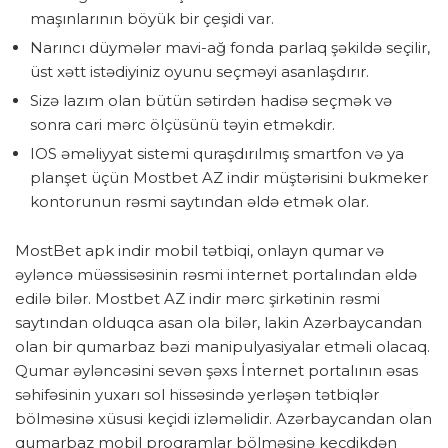
maşınlarının böyük bir çeşidi var.
Narıncı düymələr mavi-ağ fonda parlaq şəkildə seçilir,
üst xətt istədiyiniz oyunu seçməyi asanlaşdırır.
Sizə lazım olan bütün sətirdən hadisə seçmək və
sonra cari mərc ölçüsünü təyin etməkdir.
IOS əməliyyat sistemi quraşdırılmış smartfon və ya
planşet üçün Mostbet AZ indir müştərisini bukmeker
kontorunun rəsmi saytından əldə etmək olar.
MostBet apk indir mobil tətbiqi, onlayn qumar və
əyləncə müəssisəsinin rəsmi internet portalından əldə
edilə bilər. Mostbet AZ indir mərc şirkətinin rəsmi
saytından olduqca asan ola bilər, lakin Azərbaycandan
olan bir qumarbaz bəzi manipulyasiyalar etməli olacaq.
Qumar əyləncəsini sevən şəxs İnternet portalının əsas
səhifəsinin yuxarı sol hissəsində yerləşən tətbiqlər
bölməsinə xüsusi keçidi izləməlidir. Azərbaycandan olan
qumarbaz mobil proqramlar bölməsinə keçdikdən