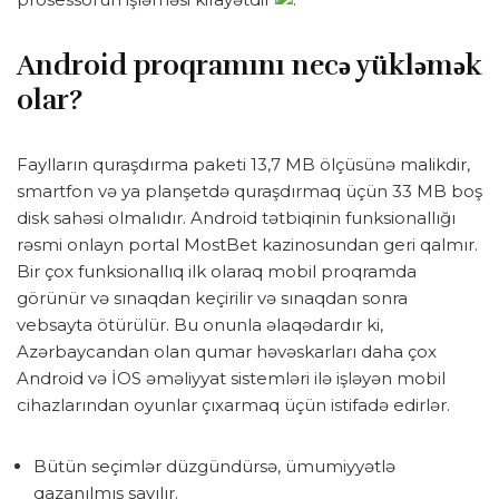
Android proqramını necə yükləmək
olar?
Faylların quraşdırma paketi 13,7 MB ölçüsünə malikdir,
smartfon və ya planşetdə quraşdırmaq üçün 33 MB boş
disk sahəsi olmalıdır. Android tətbiqinin funksionallığı
rəsmi onlayn portal MostBet kazinosundan geri qalmır.
Bir çox funksionallıq ilk olaraq mobil proqramda
görünür və sınaqdan keçirilir və sınaqdan sonra
vebsayta ötürülür. Bu onunla əlaqədardır ki,
Azərbaycandan olan qumar həvəskarları daha çox
Android və İOS əməliyyat sistemləri ilə işləyən mobil
cihazlarından oyunlar çıxarmaq üçün istifadə edirlər.
Bütün seçimlər düzgündürsə, ümumiyyətlə
qazanılmış sayılır.