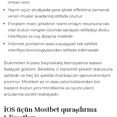
imkan verir.
Yayım üçün studiyada şəxsi iştirak effektinə zəmanət
verən müasir avadanlıq istifadə olunur.
Proqram mərc şirkətinin rəsmi onlayn resursuna xas
olan bütün rəngləri özündə saxlayan istifadəçi dostu
interfeysə və xoş dizayna malikdir.
İnternet portalının əsas xüsusiyyəti tək səhifəli
interfeys texnologiyasından istifadə edilməsidir.
Bukmeker Küraso beynəlxalq lisenziyasına əsasən
fəaliyyət göstərir. Beləliklə, o transmilli şirkətin statusuna
sahibdir və heç bir şəkildə Azərbaycan qanunvericiliyini
pozmur. Mostbet az-ın əsas üstünlüklərindən biri
bazarın bütün yeni trendlərinə və oyuncuların
arzularına sürətli reaksiyadır.
İOS üçün Mostbet quraşdırma