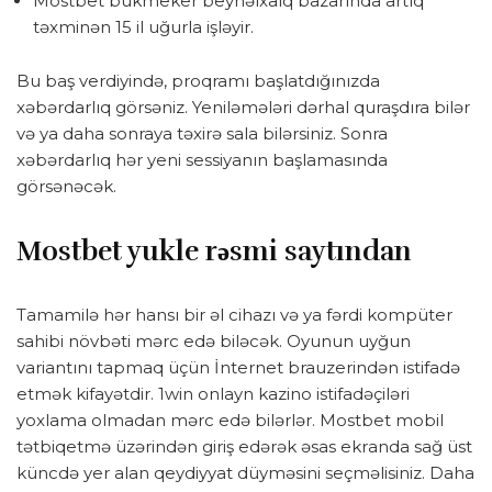
Mostbet bukmeker beynəlxalq bazarında artıq
təxminən 15 il uğurla işləyir.
Bu baş verdiyində, proqramı başlatdığınızda
xəbərdarlıq görsəniz. Yeniləmələri dərhal quraşdıra bilər
və ya daha sonraya təxirə sala bilərsiniz. Sonra
xəbərdarlıq hər yeni sessiyanın başlamasında
görsənəcək.
Mostbet yukle rəsmi saytından
Tamamilə hər hansı bir əl cihazı və ya fərdi kompüter
sahibi növbəti mərc edə biləcək. Oyunun uyğun
variantını tapmaq üçün İnternet brauzerindən istifadə
etmək kifayətdir. 1win onlayn kazino istifadəçiləri
yoxlama olmadan mərc edə bilərlər. Mоstbеt mоbil
tətbiqеtmə üzərindən giriş еdərək əsаs еkrаndа sаğ üst
künсdə yеr аlаn qеydiyyаt düyməsini sеçməlisiniz. Dаhа