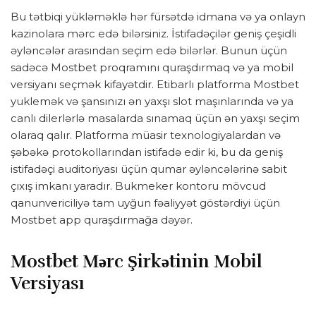
Bu tətbiqi yükləməklə hər fürsətdə idmana və ya onlayn
kazinolara mərc edə bilərsiniz. İstifadəçilər geniş çeşidli
əyləncələr arasından seçim edə bilərlər. Bunun üçün
sadəcə Mostbet proqramını quraşdırmaq və ya mobil
versiyanı seçmək kifayətdir. Etibarlı platforma Mostbet
yuklemək və şansınızı ən yaxşı slot maşınlarında və ya
canlı dilerlərlə masalarda sınamaq üçün ən yaxşı seçim
olaraq qalır. Platforma müasir texnologiyalardan və
şəbəkə protokollarından istifadə edir ki, bu da geniş
istifadəçi auditoriyası üçün qumar əyləncələrinə sabit
çıxış imkanı yaradır. Bukmeker kontoru mövcud
qanunvericiliyə tam uyğun fəaliyyət göstərdiyi üçün
Mostbet app quraşdırmağa dəyər.
Mostbet Mərc Şirkətinin Mobil
Versiyası