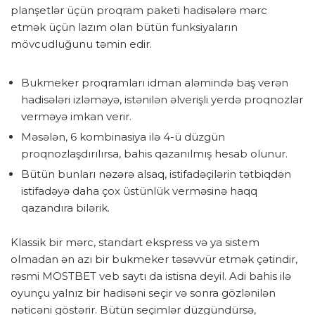
planşetlər üçün proqram paketi hadisələrə mərc
etmək üçün lazım olan bütün funksiyaların
mövcudluğunu təmin edir.
Bukmeker proqramları idman aləmində baş verən
hadisələri izləməyə, istənilən əlverişli yerdə proqnozlar
verməyə imkan verir.
Məsələn, 6 kombinasiya ilə 4-ü düzgün
proqnozlaşdırılırsa, bahis qazanılmış hesab olunur.
Bütün bunları nəzərə alsaq, istifadəçilərin tətbiqdən
istifadəyə daha çox üstünlük verməsinə haqq
qazandıra bilərik.
Klassik bir mərc, standart ekspress və ya sistem
olmadan ən azı bir bukmeker təsəvvür etmək çətindir,
rəsmi MOSTBET veb saytı da istisna deyil. Adi bahis ilə
oyunçu yalnız bir hadisəni seçir və sonra gözlənilən
nəticəni göstərir. Bütün seçimlər düzgündürsə,