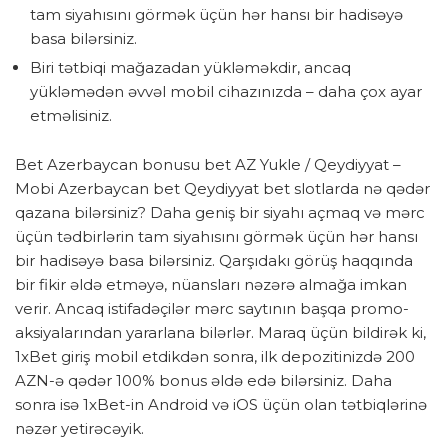
tam siyahısını görmək üçün hər hansı bir hadisəyə
basa bilərsiniz.
Biri tətbiqi mağazadan yükləməkdir, ancaq
yükləmədən əvvəl mobil cihazınızda – daha çox ayar
etməlisiniz.
Bet Azerbaycan bonusu bet AZ Yukle / Qeydiyyat –
Mobi Azerbaycan bet Qeydiyyat bet slotlarda nə qədər
qazana bilərsiniz? Daha geniş bir siyahı açmaq və mərc
üçün tədbirlərin tam siyahısını görmək üçün hər hansı
bir hadisəyə basa bilərsiniz. Qarşıdakı görüş haqqında
bir fikir əldə etməyə, nüansları nəzərə almağa imkan
verir. Ancaq istifadəçilər mərc saytının başqa promo-
aksiyalarından yararlana bilərlər. Maraq üçün bildirək ki,
1xBet giriş mobil etdikdən sonra, ilk depozitinizdə 200
AZN-ə qədər 100% bonus əldə edə bilərsiniz. Daha
sonra isə 1xBet-in Android və iOS üçün olan tətbiqlərinə
nəzər yetirəcəyik.