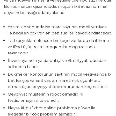
və ya müəyyən əmsalla yerləşdirilə bilən pulsuz mərcdir.
Bonus mərcini qazandıqda, müştəri 1xBet az nominal
dəyərindən aşağı ödəniş alacaq.
Yazımızın sonunda isə mərc saytının mobil versiyası
ilə bağlı ən çox verilən bəzi sualları cavablandıracağıq.
Tətbiqi yükləmək üçün bir keçid var ki, bu da iPhone
və iPad üçün rəsmi proqramlar mağazasında
təkrarlanır.
İnvestisiya edin ya da pul çəkin Əməliyyatı buradan
adlandıra bilərik.
Bukmeker kontorunun saytının mobil versiyasında 1x
bet Bir çox variant var, amma etmək üçünMərc
etmək üçün qeydiyyat prosedurundan keçməlisiniz.
Qeydiyyat müştərinin robot olmadığını
təsdiqləməyinizi tələb edir.
Nəysə ki, bu 1xbet online problemə güvən ilə
əlaqədar bir çox problem aşmışdır.