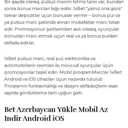
Bir qayda olaraq, pulsuz mərcin bitmə tarixi var, bundan
sonra bonus mərcləri ləğv edilir. 1xBet “yalnız ona görə”
təkrar depozitlər üçün bonuslar vermir – bonus pul və
ya pulsuz mərc şəklində alınan mükafatlar mərc tələb
edir. Promosyonun şərtlərindən asılı olaraq, oyunçular
bonusları mərc etmək üçün real və ya bonus puldan
istifadə edirlər.
1xBet pulsuz mərc, real pul, elektronika və
avtomobillərin rəsmləri ilə mövcud oyunçular üçün
promosyonlar təşkil edin. Mobil proqramMərclər 1xBet
Android və iOS cihazları üçün nəzərdə tutulub.
Proqramın funksionallığı və dizaynı istifadəçilərin əsas
saytda gördüklərinə tam uyğun gəlir.
Bet Azerbaycan Yükle Mobil Az
Indir Android iOS