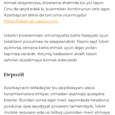
etmək istəyirsinizsə, bloklama ətrafında bir yol tapın.
Onu da qeyd edək ki, bukmeker kontorunun veb-saytı
Azərbaycan dilinə də tərcümə olunmuşdur
https://1xbet-az-casino.com
.
1xbetin bloklanması ümumiyyətlə bahis fəaliyyəti üçün
tələblərin pozulması ilə əlaqələndirilir. Rəsmi sayt 1xbet
açılmırsa, idmana bahis etmək üçün digər yolları
tapmaq vacibdir. Keçmiş hadisələrin ətraflı təsviri
səhvləri düzəltməyə kömək edəcəkdir.
Depozit
Azərbaycanlı istifadəçilər bu applikasiyanı əlavə
tənzimləmələrə ehtiyac olmadan asanlıqla quraşdıra
bilərlər. Bundan sonra əgər mərc saytındada hesabınız
yoxdursa, qısa qeydiyyat prosesini tamamlayıb, 1xbet
mobile зеркало edə və tətbiq üzərindən mərc etməyə