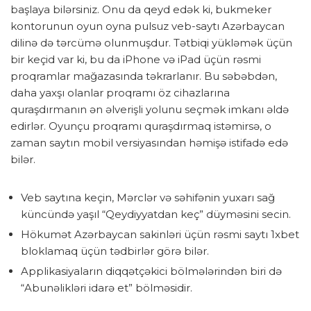
başlaya bilərsiniz. Onu da qeyd edək ki, bukmeker
kontorunun oyun oyna pulsuz veb-saytı Azərbaycan
dilinə də tərcümə olunmuşdur. Tətbiqi yükləmək üçün
bir keçid var ki, bu da iPhone və iPad üçün rəsmi
proqramlar mağazasında təkrarlanır. Bu səbəbdən,
daha yaxşı olanlar proqramı öz cihazlarına
quraşdırmanın ən əlverişli yolunu seçmək imkanı əldə
edirlər. Oyunçu proqramı quraşdırmaq istəmirsə, o
zaman saytın mobil versiyasından həmişə istifadə edə
bilər.
Veb saytına keçin, Mərclər və səhifənin yuxarı sağ
küncündə yaşıl “Qeydiyyatdan keç” düyməsini secin.
Hökumət Azərbaycan sakinləri üçün rəsmi saytı 1xbet
bloklamaq üçün tədbirlər görə bilər.
Applikasiyaların diqqətçəkici bölmələrindən biri də
“Abunəlikləri idarə et” bölməsidir.