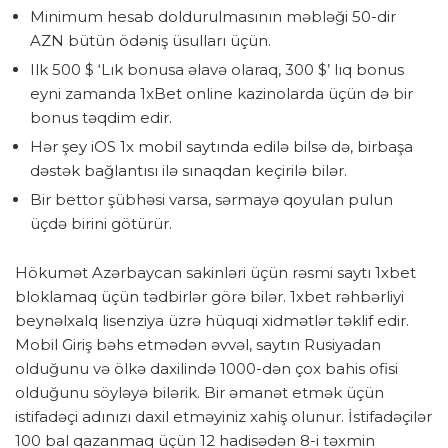
Minimum hesab doldurulmasının məbləği 50-dir
AZN bütün ödəniş üsulları üçün.
Ilk 500 $ ‘Lık bonusa əlavə olaraq, 300 $’ lıq bonus
eyni zamanda 1xBet online kazinolarda üçün də bir
bonus təqdim edir.
Hər şey iOS 1x mobil saytında edilə bilsə də, birbaşa
dəstək bağlantısı ilə sınaqdan keçirilə bilər.
Bir bettor şübhəsi varsa, sərmayə qoyulan pulun
üçdə birini götürür.
Hökumət Azərbaycan sakinləri üçün rəsmi saytı 1xbet
bloklamaq üçün tədbirlər görə bilər. 1xbet rəhbərliyi
beynəlxalq lisenziya üzrə hüquqi xidmətlər təklif edir.
Mobil Giriş bəhs etmədən əvvəl, saytın Rusiyadan
olduğunu və ölkə daxilində 1000-dən çox bahis ofisi
olduğunu söyləyə bilərik. Bir əmanət etmək üçün
istifadəçi adınızı daxil etməyiniz xahiş olunur. İstifadəçilər
100 bal qazanmaq üçün 12 hadisədən 8-i təxmin