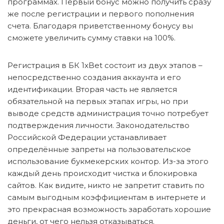
программах. Первый бонус можно получить сразу
же после регистрации и первого пополнения
счета. Благодаря приветственному бонусу вы
сможете увеличить сумму ставки на 100%.
Регистрация в БК 1xBet состоит из двух этапов –
непосредственно создания аккаунта и его
идентификации. Вторая часть не является
обязательной на первых этапах игры, но при
выводе средств администрация точно потребует
подтверждения личности. Законодательство
Российской Федерации устанавливает
определённые запреты на пользовательское
использование букмекерских контор. Из-за этого
каждый день происходит чистка и блокировка
сайтов. Как видите, никто не запретит ставить по
самым выгодным коэффициентам в интернете и
это прекрасная возможность заработать хорошие
деньги, от чего нельзя отказываться.