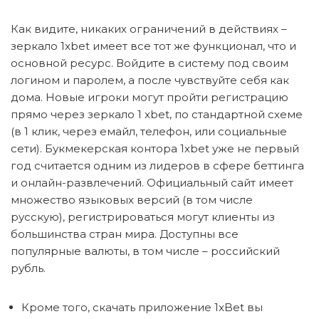
Как видите, никаких ограничений в действиях –
зеркало 1xbet имеет все тот же функционал, что и
основной ресурс. Войдите в систему под своим
логином и паролем, а после чувствуйте себя как
дома. Новые игроки могут пройти регистрацию
прямо через зеркало 1 xbet, по стандартной схеме
(в 1 клик, через емайл, телефон, или социальные
сети). Букмекерская контора 1xbet уже не первый
год считается одним из лидеров в сфере беттинга
и онлайн-развлечений. Официальный сайт имеет
множество языковых версий (в том числе
русскую), регистрироваться могут клиенты из
большинства стран мира. Доступны все
популярные валюты, в том числе – российский
рубль.
Кроме того, скачать приложение 1xBet вы