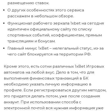
размещению ставок.
О других особенностях этого сервиса
расскажем в небольшом обзоре.
Функционал рабочего зеркала 1xbet на сегодня
идентичен официальному сайту по списку
спортивных событий, коэффициентам, прямым
трансляциям и бонусам.
Главный минус 1xBet – нелегальный статус, из-за
чего сайт блокируется на территории РФ.
Кроме этого, есть сотни различных 1xBet Игровых
автоматов на любой вкус. Дело в том, что для
выполнения финансовых транзакций в БК
необходимо указать личную информацию в
профиле. Если регистрироваться другим методом,
это придется делать потом, уже после создания
аккаунт. При использовании способа с
электронной почтой вся нужная информация уже