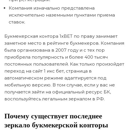
Компания изначально представлена
исключительно наземными пунктами приема
ставок.
Букмекерская контора 1xBET по праву занимает
заметное место в рейтинге букмекеров. Компания
была организована в 2007 году и с тех пор
приобрела популярность и более 400 тысяч
постоянных пользователей. Как только произойдет
переход на сайт 1 икс бет, страница в
автоматическом режиме адаптируется под
мобильную версию. В том случае, если у вас не
получается зайти на официальный ресурс БК,
воспользуйтесь легальным зеркалом в РФ.
Почему существует последнее
зеркало букмекерской конторы