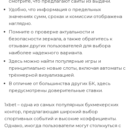
смотрите, что предлагают сайты из выдачи.
Удобно, что информация о предельных
значениях сумм, сроках и комиссии отображена
наглядно.
Помните о проверке актуальности и
безопасности зеркала, а также обратитесь к
отзывам других пользователей для выбора
наиболее надежного варианта.
Здесь можно найти популярные игры и
принципиально новые слоты, включая автоматы с
трёхмерной визуализацией.
В отличие от большинства других БК, здесь
предусмотрены доверительные ставки.
1xbet – одна из самых популярных букмекерских
контор, предлагающая широкий выбор
спортивных событий и высокие коэффициенты.
Однако, иногда пользователи могут столкнуться с