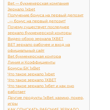
Bet — букмекерская компания
Зеркало 1xbet
Получение бонуса на первый депозит
. — бонус на первый депозит!
Почему существует последнее
зеркало букмекерской конторы
Видео-обзор зеркала 1XBET
BET зеркало рабочее и вход на
официальный сайт
Bet букмекерская контора
Линия и Коэффициенты
Бонусы БК 1xBet
Что такое зеркало 1xbet
Что такое зеркало 1ХBET
Что такое зеркало 1хбет и как оно
работает
Другие продукты 1xBet: казино, покер,
игры
КАК ОТЫСКАТЬ РАБОЧИЕ ЗЕРКАЛО