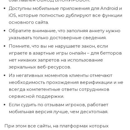
Доступны мобильные приложения для Android и
iOS, которые полностью дублируют все функции
основного сайта.
Обратите внимание, что заполняя анкету нужно
указывать только достоверные сведения.
Помните, что вы не нарушаете закон, если
играете в азартные игры онлайн – для бетторов
нет никаких запретов на использование
зеркальных веб-ресурсов.
Из негативных моментов клиенты отмечают
необходимость прохождения верификации и не
всегда компетентные ответы сотрудников
сервисной поддержки.
Если судить по отзывам игроков, работает
мобильная версия лучше, чем десктопная.
При этом все сайты, на платформах которых