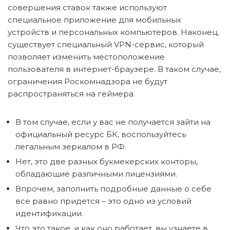
совершения ставок также используют
специальное приложение для мобильных
устройств и персональных компьютеров. Наконец,
существует специальный VPN-сервис, который
позволяет изменить местоположение
пользователя в интернет-браузере. В таком случае,
ограничения Роскомнадзора не будут
распространяться на геймера.
В том случае, если у вас не получается зайти на
официальный ресурс БК, воспользуйтесь
легальным зеркалом в РФ.
Нет, это две разных букмекерских конторы,
обладающие различными лицензиями.
Впрочем, заполнить подробные данные о себе
все равно придется – это одно из условий
идентификации.
Что это такое, и как оно работает, вы узнаете в