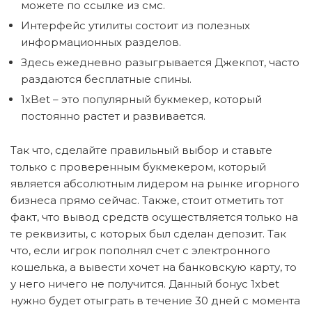
можете по ссылке из смс.
Интерфейс утилиты состоит из полезных
информационных разделов.
Здесь ежедневно разыгрывается Джекпот, часто
раздаются бесплатные спины.
1xBet – это популярный букмекер, который
постоянно растет и развивается.
Так что, сделайте правильный выбор и ставьте
только с проверенным букмекером, который
является абсолютным лидером на рынке игорного
бизнеса прямо сейчас. Также, стоит отметить тот
факт, что вывод средств осуществляется только на
те реквизиты, с которых был сделан депозит. Так
что, если игрок пополнял счет с электронного
кошелька, а вывести хочет на банковскую карту, то
у него ничего не получится. Данный бонус 1xbet
нужно будет отыграть в течение 30 дней с момента