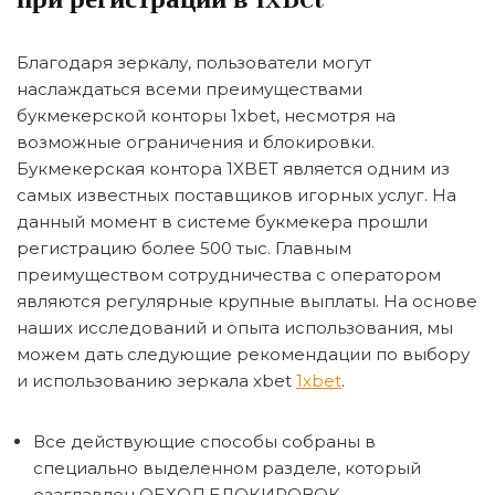
Благодаря зеркалу, пользователи могут
наслаждаться всеми преимуществами
букмекерской конторы 1xbet, несмотря на
возможные ограничения и блокировки.
Букмекерская контора 1XBET является одним из
самых известных поставщиков игорных услуг. На
данный момент в системе букмекера прошли
регистрацию более 500 тыс. Главным
преимуществом сотрудничества с оператором
являются регулярные крупные выплаты. На основе
наших исследований и опыта использования, мы
можем дать следующие рекомендации по выбору
и использованию зеркала xbet
1xbet
.
Все действующие способы собраны в
специально выделенном разделе, который
озаглавлен ОБХОД БЛОКИРОВОК.