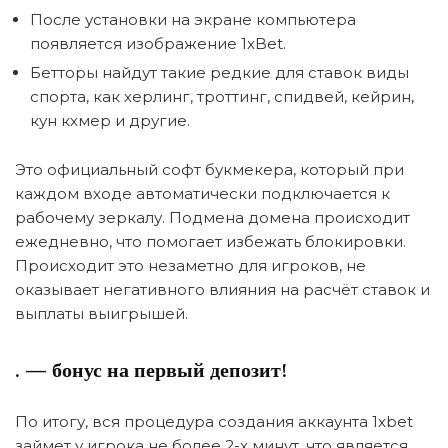
После установки на экране компьютера
появляется изображение 1xBet.
Бетторы найдут такие редкие для ставок виды
спорта, как херлинг, троттинг, спидвей, кейрин,
кун кхмер и другие.
Это официальный софт букмекера, который при
каждом входе автоматически подключается к
рабочему зеркалу. Подмена домена происходит
ежедневно, что помогает избежать блокировки.
Происходит это незаметно для игроков, не
оказывает негативного влияния на расчёт ставок и
выплаты выигрышей.
. — бонус на первый депозит!
По итогу, вся процедура создания аккаунта 1xbet
займет у игрока не более 2-х минут, что является