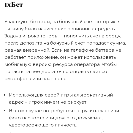
1хБет
Участвуют беттеры, на бонусный счет которых в
пятницу было начисление акционных средств.
Задача игрока теперь — пополнить счет в среду,
после депозита на бонусный счет попадает сумма,
равная внесенной. Если на телефоне беттера не
работает приложение, он может использовать
мобильную версию ресурса оператора. Чтобы
попасть на нее достаточно открыть сайт со
смартфона или планшета.
Используя для своей игры альтернативный
адрес – игрок ничем не рискует.
В этом случае потребуется загрузить скан или
фото паспорта или другого документа,
удостоверяющего личность.