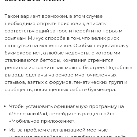
Такой вариант возможен, в этом случае
необходимо открыть поисковик, вписать
соответствующий запрос и перейти по первым
ссылкам. Минус способа в том, что велик риск
наткнуться на мошенников. Особых недостатков у
букмекера нет, а любые недочеты, с которыми
сталкиваются бетторы, компания стремится
решить и исправить как можно быстрее. Подобные
выводы сделаны на основе многочисленных
отзывов, взятых с форумов, тематических групп и
сообществ, посвященных работе букмекера.
Чтобы установить официальную программу на
iPhone или iPad, перейдите в раздел сайта
«Мобильное приложение».
Из-за проблем с легализацией местные