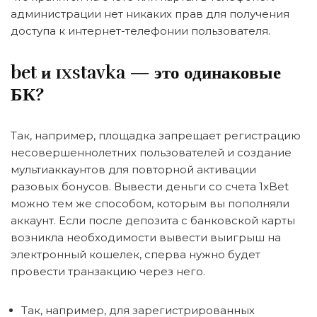
администрации нет никаких прав для получения
доступа к интернет-телефонии пользователя.
bet и 1xstavka — это одинаковые
БК?
Так, например, площадка запрещает регистрацию
несовершеннолетних пользователей и создание
мультиаккаунтов для повторной активации
разовых бонусов. Вывести деньги со счета 1xBet
можно тем же способом, которым вы пополняли
аккаунт. Если после депозита с банковской карты
возникла необходимости вывести выигрыш на
электронный кошелек, сперва нужно будет
провести транзакцию через него.
Так, например, для зарегистрированных