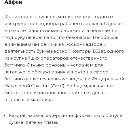
Айфон
Мониторинг поисковыми системами – один из
инструментов подбора рабочего зеркала. Однако
это может занять немало времени, а попадается
под руку не всегда то, что безопасно. Не обошли
вниманием чиновники из Роскомнадзора и
деятельность букмекерской конторы 1XBet, одного
из крупнейших операторов отечественного
беттинга. Отныне основным условием для
легального обслуживания клиентов в сфере
беттинга является наличие лицензии Федеральной
Налоговой Службы (ФНС). В общем, халявы так
много, что для их описания придется делать
отдельный материал.
Каждая заявка содержит информацию о статусе,
сумме, дате выплаты.