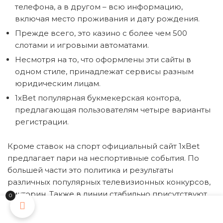
телефона, а в другом – всю информацию,
включая место проживания и дату рождения.
Прежде всего, это казино с более чем 500
слотами и игровыми автоматами.
Несмотря на то, что оформлены эти сайты в
одном стиле, принадлежат сервисы разным
юридическим лицам.
1xBet популярная букмекерская контора,
предлагающая пользователям четыре варианты
регистрации.
Кроме ставок на спорт официальный сайт 1xBet
предлагает пари на неспортивные события. По
большей части это политика и результаты
различных популярных телевизионных конкурсов,
викторин. Также в линии стабильно присутствуют
0
ставки на погоду в различных регионах мира.