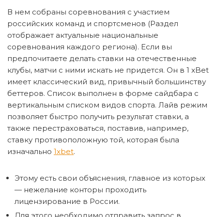
В нем собраны соревнования с участием
российских команд и спортсменов (Раздел
отображает актуальные национальные
соревнования каждого региона). Если вы
предпочитаете делать ставки на отечественные
клубы, матчи с ними искать не придется. Он в 1 xBet
имеет классический вид, привычный большинству
беттеров. Список выполнен в форме сайдбара с
вертикальным списком видов спорта. Лайв режим
позволяет быстро получить результат ставки, а
также перестраховаться, поставив, например,
ставку противоположную той, которая была
изначально
1xbet
.
Этому есть свои объяснения, главное из которых
— нежелание конторы проходить
лицензирование в России.
Для этого необходимо отправить запрос в