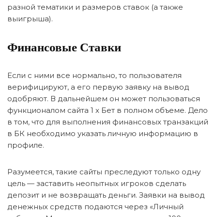
разной тематики и размеров ставок (а также
выигрыша).
Финансовые Ставки
Если с ними все нормально, то пользователя
верифицируют, а его первую заявку на вывод
одобряют. В дальнейшем он может пользоваться
функционалом сайта 1 х Бет в полном объеме. Дело
в том, что для выполнения финансовых транзакций
в БК необходимо указать личную информацию в
профиле.
Разумеется, такие сайты преследуют только одну
цель — заставить неопытных игроков сделать
депозит и не возвращать деньги. Заявки на вывод
денежных средств подаются через «Личный