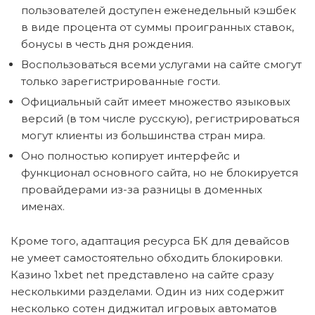
пользователей доступен еженедельный кэшбек
в виде процента от суммы проигранных ставок,
бонусы в честь дня рождения.
Воспользоваться всеми услугами на сайте смогут
только зарегистрированные гости.
Официальный сайт имеет множество языковых
версий (в том числе русскую), регистрироваться
могут клиенты из большинства стран мира.
Оно полностью копирует интерфейс и
функционал основного сайта, но не блокируется
провайдерами из-за разницы в доменных
именах.
Кроме того, адаптация ресурса БК для девайсов
не умеет самостоятельно обходить блокировки.
Казино 1xbet net представлено на сайте сразу
несколькими разделами. Один из них содержит
несколько сотен диджитал игровых автоматов