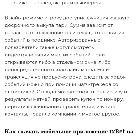
пониже – челленджеры и фьючерсы.
В лайв-режиме игроку доступна функция кэшаута,
досрочного выкупа пари. Сумма зависит от
начального коэффициента и текущего развития
событий в поединке. Авторизованные
пользователи также могут смотреть
видеотрансляции многих событий – они
открываются либо в отдельном окне, либо
непосредственно около лайв-матча. Если
трансляция не предусмотрена, следить за ходом
событий можно при помощи матч-трекера со
статистикой. Отсюда можно открыть статистику и
результаты матчей, проверить купон по номеру,
перейти к скачиванию приложений, изучить
контакты, правила компании и многое другое.
Как скачать мобильное приложение 1xBet на