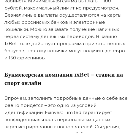
кабинет». Минимальная сумма выплаты – 100
рублей, максимальный лимит не предусмотрен.
Безналичные выплаты осуществляются на карты
любых российских банков и электронные
кошельки. Можно заказать получение наличных
через систему денежных переводов. В казино
1xBet тоже действует программа приветственных
бонусов, поэтому новички могут получить до евро
и 150 фриспинов.
Букмекерская компания 1xBet – ставки на
спорт онлайн
Впрочем, заполнить подробные данные о себе все
равно придется – это одно из условий
идентификации. Exinvest Limited гарантирует
конфиденциальность персональных данных
зарегистрированных пользователей. Сведения,