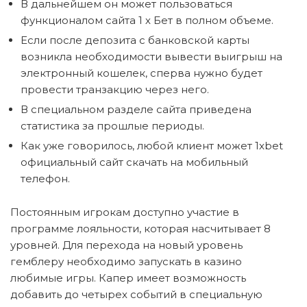
В дальнейшем он может пользоваться
функционалом сайта 1 х Бет в полном объеме.
Если после депозита с банковской карты
возникла необходимости вывести выигрыш на
электронный кошелек, сперва нужно будет
провести транзакцию через него.
В специальном разделе сайта приведена
статистика за прошлые периоды.
Как уже говорилось, любой клиент может 1xbet
официальный сайт скачать на мобильный
телефон.
Постоянным игрокам доступно участие в
программе лояльности, которая насчитывает 8
уровней. Для перехода на новый уровень
гемблеру необходимо запускать в казино
любимые игры. Капер имеет возможность
добавить до четырех событий в специальную