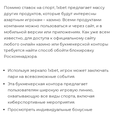
Помимо ставок на спорт, 1xbet предлагает массу
других продуктов, которые будут интересны
азартным игрокам – казино. Всеми продуктами
компании можно пользоваться и через сайт, и в
мобильной версии или приложениях. Как уже всем
известно, для доступа к официальному сайту
любого онлайн казино или букмекерской конторы
требуется найти способ обойти блокировку
Роскомнадзора.
Используя зеркало 1xbet, игрок может заключать
пари на всевозможные события.
Эта букмекерская контора предлагает
пользователям широкую игровую линию,
охватывающую все виды спорта, включая
киберспортивные мероприятия.
Просмотреть индивидуальные бонусные