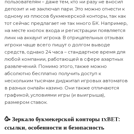
пользователям – даже тем, кто ни разу не вносил
депозит и не заключал пари. Это можно отнести к
одному из плюсов букмекерской конторы, так как
тот сейчас предлагает не так много БК. Например,
на месте кнопок входа и регистрации появляется
линк на аккаунт игрока. В отрицательных отзывах
игроки чаще всего пишут о долгом выводе
средств, однако 24 часа – стандартное время для
любой компании, работающей в сфере азартных
развлечений. Помимо этого, также можно
абсолютно бесплатно получить доступ к
нескольким тысячам диджитал игровых автоматов
в разных онлайн казино. Они также отличаются
графикой, условиями игры (и выигрыша),
размером ставок.
🥳 Зеркало букмекерской конторы 1xBET:
ссылки, особенности и безопасность