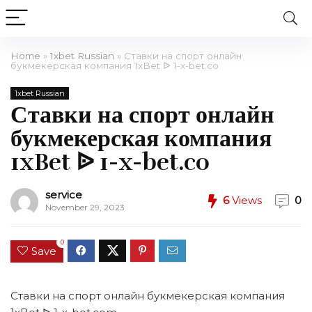
Home
»
1xbet Russian
»
Ставки на спорт онлайн
букмекерская компания 1xBet ᐉ 1-x-bet.co
1xbet Russian
Ставки на спорт онлайн
букмекерская компания
1xBet ᐉ 1-x-bet.co
service
6
Views
0
November 29, 2023
0
Save
Ставки на спорт онлайн букмекерская компания