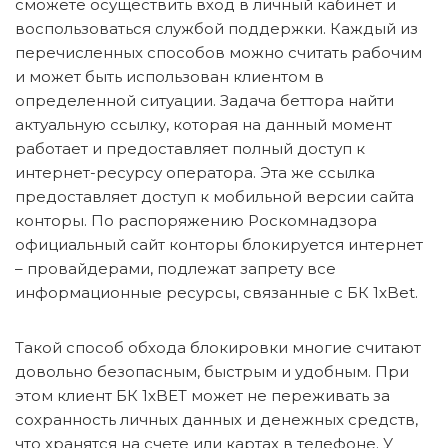
сможете осуществить вход в личный кабинет и
воспользоваться службой поддержки. Каждый из
перечисленных способов можно считать рабочим
и может быть использован клиентом в
определенной ситуации. Задача беттора найти
актуальную ссылку, которая на данный момент
работает и предоставляет полный доступ к
интернет-ресурсу оператора. Эта же ссылка
предоставляет доступ к мобильной версии сайта
конторы. По распоряжению Роскомнадзора
официальный сайт конторы блокируется интернет
– провайдерами, подлежат запрету все
информационные ресурсы, связанные с БК 1xBet.
Такой способ обхода блокировки многие считают
довольно безопасным, быстрым и удобным. При
этом клиент БК 1xBET может не переживать за
сохранность личных данных и денежных средств,
что хранятся на счете или картах в телефоне. У