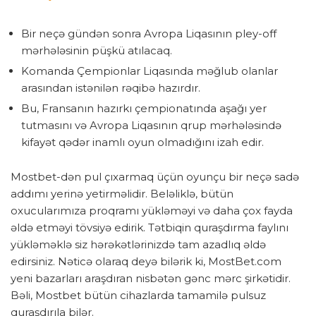
Bir neçə gündən sonra Avropa Liqasının pley-off
mərhələsinin püşkü atılacaq.
Komanda Çempionlar Liqasında məğlub olanlar
arasından istənilən rəqibə hazırdır.
Bu, Fransanın hazırkı çempionatında aşağı yer
tutmasını və Avropa Liqasının qrup mərhələsində
kifayət qədər inamlı oyun olmadığını izah edir.
Mostbet-dən pul çıxarmaq üçün oyunçu bir neçə sadə
addımı yerinə yetirməlidir. Beləliklə, bütün
oxucularımıza proqramı yükləməyi və daha çox fayda
əldə etməyi tövsiyə edirik. Tətbiqin quraşdırma faylını
yükləməklə siz hərəkətlərinizdə tam azadlıq əldə
edirsiniz. Nəticə olaraq deyə bilərik ki, MostBet.com
yeni bazarları araşdıran nisbətən gənc mərc şirkətidir.
Bəli, Mostbet bütün cihazlarda tamamilə pulsuz
quraşdırıla bilər.