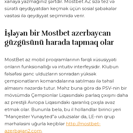
xanaya yazmağınız şərtdir. Mostbet AZ sizə tez və
sürətli qeydiyyatdan keçmək üçün sosial şəbəkələr
vasitəsi ilə qeydiyyat seçiminidə verir.
İşləyən bir Mostbet azerbaycan
güzgüsünü harada tapmaq olar
MostBet az mobil proqramlarının fərqli xüsusiyyəti
onların funksionallığı və intuitiv interfeysidir. Klubun
fəlsəfəsi gənc ulduzların sonradan yüksək
çempionatların komandalarına satılması ilə təhsil
almasını nəzərdə tutur. Məhz buna görə də PSV-nin bir
mövsümdə Çempionlar Liqasındakı parlaq çıxışını daha
az prestijli Avropa Liqasındakı qaranlıq çıxışla əvəz
etmək olar. Bununla belə, bu il hollandlar birinci yeri
“Mançester Yunayted”ə uduzsalar da, LE-nin qrup
mərhələsini uğurla keçiblər
http://mostbet-
azerbaijan2.com
.