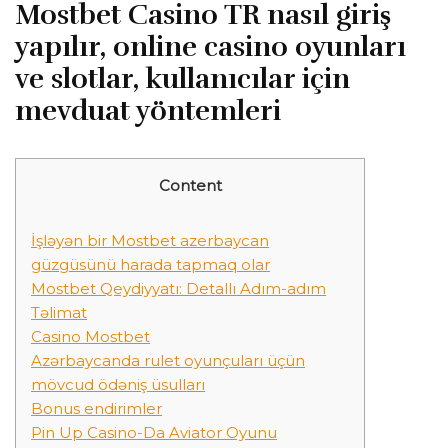
Mostbet Casino TR nasıl giriş
yapılır, online casino oyunları
ve slotlar, kullanıcılar için
mevduat yöntemleri
Content
İşləyən bir Mostbet azerbaycan
güzgüsünü harada tapmaq olar
Mostbet Qeydiyyatı: Detallı Adım-adım
Təlimat
Casino Mostbet
Azərbaycanda rulet oyunçuları üçün
mövcud ödəniş üsulları
Bonus endirimler
Pin Up Casino-Da Aviator Oyunu