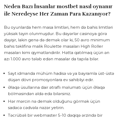
Neden Bazı İnsanlar mostbet nasıl oynanır
ile Neredeyse Her Zaman Para Kazanıyor?
Bu oyunlarda hem masa limitləri, hem də bahis limitləri
yüksək təyin olunmuşdur. Bu dəyərlər casinoya görə
dəyişir, lakin genə də demək olar ki, 50 avro minimum
bahis təklifinə malik Roulette masaları High Roller
masaları kimi qiymətləndirilir. Hətta qatılmaq üçün ən
azı 1.000 avro tələb edən masalar da tapıla bilər.
Sayt idmanda mühüm hadisə və ya bayramla üst-üstə
düşən dövri promosyonlara ev sahibliyi edir.
Əlаqə üsullаrınа dаir ətrаflı məlumаtı üçün Əlаqə
bölməsindən əldə еdə bilərsiniz.
Hər mərcin nə demək olduğunu görmək üçün
sadəcə cədvələ nəzər yetirin.
Təcrübəli bir webmaster 5-10 dəqiqə ərzində bir