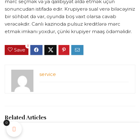
mərc seçmək və ya qalibiyyət əldə etmək üçün
sonuncudan istifadə edir. Krupiyerə sual verə biləcəyiniz
bir söhbət də var, oyunda boş vaxt olarsa cavab
verəcəkdir. Canlı kazinoda pulsuz kreditlərə mərc
etmək imkanı yoxdur, çünki krupiyer maaş ödəməlidir.
0
Save
service
Related Articles
0