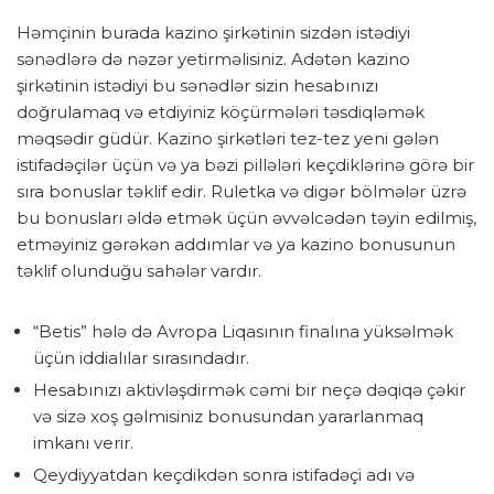
Həmçinin burada kazino şirkətinin sizdən istədiyi
sənədlərə də nəzər yetirməlisiniz. Adətən kazino
şirkətinin istədiyi bu sənədlər sizin hesabınızı
doğrulamaq və etdiyiniz köçürmələri təsdiqləmək
məqsədir güdür. Kazino şirkətləri tez-tez yeni gələn
istifadəçilər üçün və ya bəzi pillələri keçdiklərinə görə bir
sıra bonuslar təklif edir. Ruletka və digər bölmələr üzrə
bu bonusları əldə etmək üçün əvvəlcədən təyin edilmiş,
etməyiniz gərəkən addımlar və ya kazino bonusunun
təklif olunduğu sahələr vardır.
“Betis” hələ də Avropa Liqasının finalına yüksəlmək
üçün iddialılar sırasındadır.
Hesabınızı aktivləşdirmək cəmi bir neçə dəqiqə çəkir
və sizə xoş gəlmisiniz bonusundan yararlanmaq
imkanı verir.
Qeydiyyatdan keçdikdən sonra istifadəçi adı və