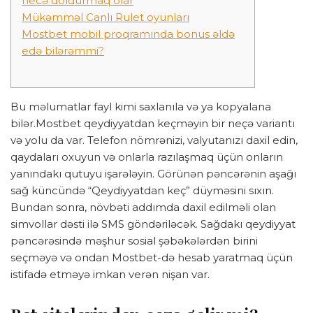
necə doldurmaq olar
Mükəmməl Canlı Rulet oyunları
Mostbet mobil proqramında bonus əldə
edə bilərəmmi?
Bu məlumatlar fayl kimi saxlanıla və ya kopyalana
bilər.Mostbet qeydiyyatdan keçməyin bir neçə variantı
və yolu da var. Telefon nömrənizi, valyutanızı daxil edin,
qaydaları oxuyun və onlarla razılaşmaq üçün onların
yanındakı qutuyu işarələyin. Görünən pəncərənin aşağı
sağ küncündə “Qeydiyyatdan keç” düyməsini sıxın.
Bundan sonra, növbəti addımda daxil edilməli olan
simvollar dəsti ilə SMS göndəriləcək. Sağdakı qeydiyyat
pəncərəsində məşhur sosial şəbəkələrdən birini
seçməyə və ondan Mostbet-də hesab yaratmaq üçün
istifadə etməyə imkan verən nişan var.