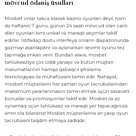
mövcud ödəniş üsulları
Mosbet onlar təkcə klassik kazino oyunları deyil, həm
də həftənin 7 günü, günün 24 saatı mövcud olan canlı
diler oyunları kimi unikal və maraqlı seçimlər təklif
edirlər. İstifadəçi dostu interfeysi onların diapazonunda
gəzməyi asanlaşdırır və əylənərkən sevimli oyunu tez
tapmağa imkan verir. Bundan əlavə, mosbet
təhlükəsizliyə çox ciddi yanaşır və bütün müştəri
məlumatlarının həmişə qabaqcıl şifrələmə
texnologiyası ilə mühafizəsini təmin edir. Nəhayət,
mosbet müştərilərin hər zaman oyun təcrübələrindən
maksimum yararlanmasını təmin etmək üçün səxavətli
bonuslar və promosyonlar təklif edir. Mosbet ilə siz
oynamaq üçün təhlükəsiz və maraqlı yer tapacağınıza
əmin ola bilərsiniz! Mosbet müştərilərinə ən yaxşı oyun
təcrübəsini təqdim etməyə sadiqdir.