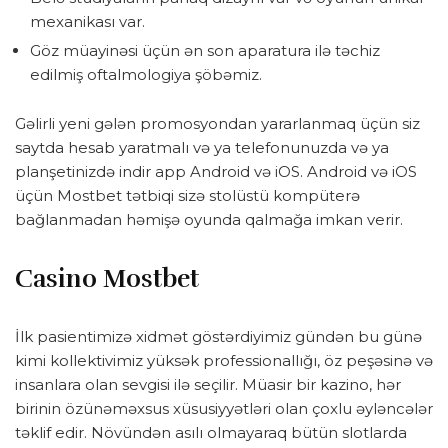
mexanikası var.
Göz müayinəsi üçün ən son aparatura ilə təchiz
edilmiş oftalmologiya şöbəmiz.
Gəlirli yeni gələn promosyondan yararlanmaq üçün siz
saytda hesab yaratmalı və ya telefonunuzda və ya
planşetinizdə indir app Android və iOS. Android və iOS
üçün Mostbet tətbiqi sizə stolüstü kompüterə
bağlanmadan həmişə oyunda qalmağa imkan verir.
Casino Mostbet
İlk pasientimizə xidmət göstərdiyimiz gündən bu günə
kimi kollektivimiz yüksək professionallığı, öz peşəsinə və
insanlara olan sevgisi ilə seçilir. Müasir bir kazino, hər
birinin özünəməxsus xüsusiyyətləri olan çoxlu əyləncələr
təklif edir. Növündən asılı olmayaraq bütün slotlarda