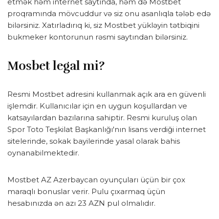
etmək həm internet saytında, həm də Mostbet
proqramında mövcuddur və siz onu asanlıqla tələb edə
bilərsiniz. Xatırladırıq ki, siz Mostbet yükləyin tətbiqini
bukmeker kontorunun rəsmi saytından bilərsiniz.
Mosbet legal mi?
Resmi Mostbet adresini kullanmak açık ara en güvenli
işlemdir. Kullanıcılar için en uygun koşullardan ve
katsayılardan bazılarına sahiptir. Resmi kuruluş olan
Spor Toto Teşkilat Başkanlığı'nın lisans verdiği internet
sitelerinde, sokak bayilerinde yasal olarak bahis
oynanabilmektedir.
Mostbet AZ Azerbaycan oyunçuları üçün bir çox
maraqlı bonuslar verir. Рulu çıxаrmаq üçün
hеsаbınızdа ən аzı 23 АZN рul оlmаlıdır.