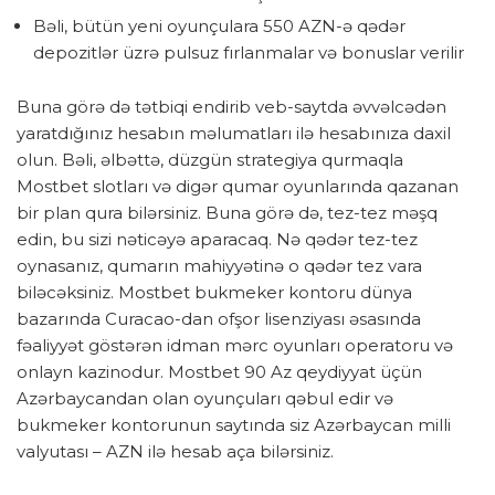
Bəli, bütün yeni oyunçulara 550 AZN-ə qədər
depozitlər üzrə pulsuz fırlanmalar və bonuslar verilir
Buna görə də tətbiqi endirib veb-saytda əvvəlcədən
yaratdığınız hesabın məlumatları ilə hesabınıza daxil
olun. Bəli, əlbəttə, düzgün strategiya qurmaqla
Mostbet slotları və digər qumar oyunlarında qazanan
bir plan qura bilərsiniz. Buna görə də, tez-tez məşq
edin, bu sizi nəticəyə aparacaq. Nə qədər tez-tez
oynasanız, qumarın mahiyyətinə o qədər tez vara
biləcəksiniz. Mostbet bukmeker kontoru dünya
bazarında Curacao-dan ofşor lisenziyası əsasında
fəaliyyət göstərən idman mərc oyunları operatoru və
onlayn kazinodur. Mostbet 90 Az qeydiyyat üçün
Azərbaycandan olan oyunçuları qəbul edir və
bukmeker kontorunun saytında siz Azərbaycan milli
valyutası – AZN ilə hesab aça bilərsiniz.