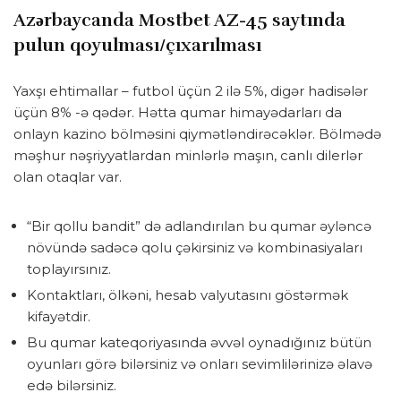
Azərbaycanda Mostbet AZ-45 saytında
pulun qoyulması/çıxarılması
Yaxşı ehtimallar – futbol üçün 2 ilə 5%, digər hadisələr
üçün 8% -ə qədər. Hətta qumar himayədarları da
onlayn kazino bölməsini qiymətləndirəcəklər. Bölmədə
məşhur nəşriyyatlardan minlərlə maşın, canlı dilerlər
olan otaqlar var.
“Bir qollu bandit” də adlandırılan bu qumar əyləncə
növündə sadəcə qolu çəkirsiniz və kombinasiyaları
toplayırsınız.
Kontaktları, ölkəni, hesab valyutasını göstərmək
kifayətdir.
Bu qumar kateqoriyasında əvvəl oynadığınız bütün
oyunları görə bilərsiniz və onları sevimlilərinizə əlavə
edə bilərsiniz.