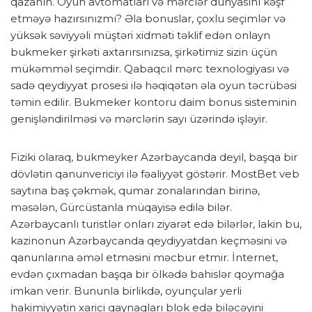
qazanın. Oyun avtomatları və mərclər dünyasını kəşf
etməyə hazırsınızmı? Əla bonuslar, çoxlu seçimlər və
yüksək səviyyəli müştəri xidməti təklif edən onlayn
bukmeker şirkəti axtarırsınızsa, şirkətimiz sizin üçün
mükəmməl seçimdir. Qabaqcıl mərc texnologiyası və
sadə qeydiyyat prosesi ilə həqiqətən əla oyun təcrübəsi
təmin edilir. Bukmeker kontoru daim bonus sisteminin
genişləndirilməsi və mərclərin sayı üzərində işləyir.
Fiziki olaraq, bukmeyker Azərbaycanda deyil, başqa bir
dövlətin qanunvericiyi ilə fəaliyyət göstərir. MostBet veb
saytına baş çəkmək, qumar zonalarından birinə,
məsələn, Gürcüstanla müqayisə edilə bilər.
Azərbaycanlı turistlər onları ziyarət edə bilərlər, lakin bu,
kazinonun Azərbaycanda qeydiyyatdan keçməsini və
qanunlarına əməl etməsini məcbur etmir. İnternet,
evdən çıxmadan başqa bir ölkədə bahislər qoymağa
imkan verir. Bununla birlikdə, oyunçular yerli
hakimiyyətin xarici qaynaqları blok edə biləcəyini