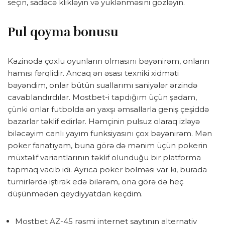
seçin, sadəcə klikləyin və yüklənməsini gözləyin.
Pul qoyma bonusu
Kazinoda çoxlu oyunların olmasını bəyənirəm, onların
hamısı fərqlidir. Ancaq ən əsası texniki xidməti
bəyəndim, onlar bütün suallarımı saniyələr ərzində
cavablandırdılar. Mostbet-i tapdığım üçün şadam,
çünki onlar futbolda ən yaxşı əmsallarla geniş çeşiddə
bazarlar təklif edirlər. Həmçinin pulsuz olaraq izləyə
biləcəyim canlı yayım funksiyasını çox bəyənirəm. Mən
poker fanatıyam, buna görə də mənim üçün pokerin
müxtəlif variantlarının təklif olunduğu bir platforma
tapmaq vacib idi. Ayrıca poker bölməsi var ki, burada
turnirlərdə iştirak edə bilərəm, ona görə də heç
düşünmədən qeydiyyatdan keçdim.
Mostbet AZ-45 rəsmi internet saytının alternativ