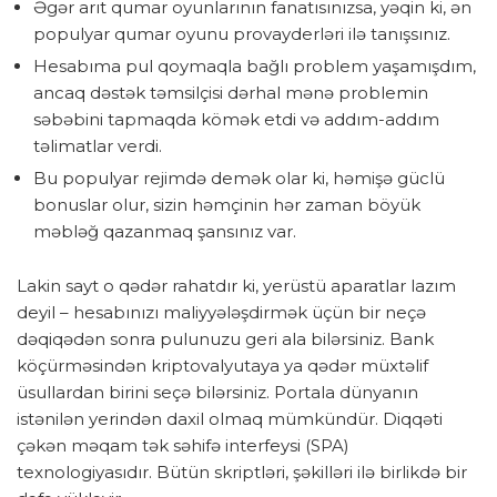
Əgər arıt qumar oyunlarının fanatısınızsa, yəqin ki, ən
populyar qumar oyunu provayderləri ilə tanışsınız.
Hesabıma pul qoymaqla bağlı problem yaşamışdım,
ancaq dəstək təmsilçisi dərhal mənə problemin
səbəbini tapmaqda kömək etdi və addım-addım
təlimatlar verdi.
Bu populyar rejimdə demək olar ki, həmişə güclü
bonuslar olur, sizin həmçinin hər zaman böyük
məbləğ qazanmaq şansınız var.
Lakin sayt o qədər rahatdır ki, yerüstü aparatlar lazım
deyil – hesabınızı maliyyələşdirmək üçün bir neçə
dəqiqədən sonra pulunuzu geri ala bilərsiniz. Bank
köçürməsindən kriptovalyutaya ya qədər müxtəlif
üsullardan birini seçə bilərsiniz. Portala dünyanın
istənilən yerindən daxil olmaq mümkündür. Diqqəti
çəkən məqam tək səhifə interfeysi (SPA)
texnologiyasıdır. Bütün skriptləri, şəkilləri ilə birlikdə bir