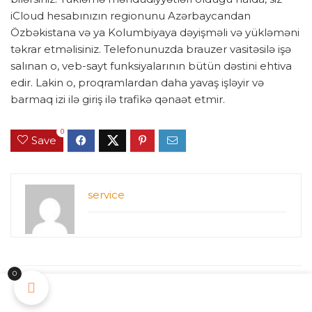
iCloud hesabınızın regionunu Azərbaycandan
Özbəkistana və ya Kolumbiyaya dəyişməli və yükləməni
təkrar etməlisiniz. Telefonunuzda brauzer vasitəsilə işə
salınan o, veb-sayt funksiyalarının bütün dəstini ehtiva
edir. Lakin o, proqramlardan daha yavaş işləyir və
barmaq izi ilə giriş ilə trafikə qənaət etmir.
0
Save
service
0
Related Articles