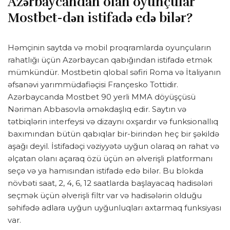
Azərbaycandan olan oyunçular
Mostbet-dən istifadə edə bilər?
Həmçinin saytda və mobil proqramlarda oyunçuların
rahatlığı üçün Azərbaycan qabığından istifadə etmək
mümkündür. Mostbetin qlobal səfiri Roma və İtaliyanın
əfsanəvi yarımmüdafiəçisi Françesko Tottidir.
Azərbaycanda Mostbet 90 yerli MMA döyüşçüsü
Nəriman Abbasovla əməkdaşlıq edir. Saytın və
tətbiqlərin interfeysi və dizaynı oxşardır və funksionallıq
baxımından bütün qabıqlar bir-birindən heç bir şəkildə
aşağı deyil. İstifadəçi vəziyyətə uyğun olaraq ən rahat və
əlçatan olanı açaraq özü üçün ən əlverişli platformanı
seçə və ya hamısından istifadə edə bilər. Bu blokda
növbəti saat, 2, 4, 6, 12 saatlarda başlayacaq hadisələri
seçmək üçün əlverişli filtr var və hadisələrin olduğu
səhifədə adlara uyğun uyğunluqları axtarmaq funksiyası
var.