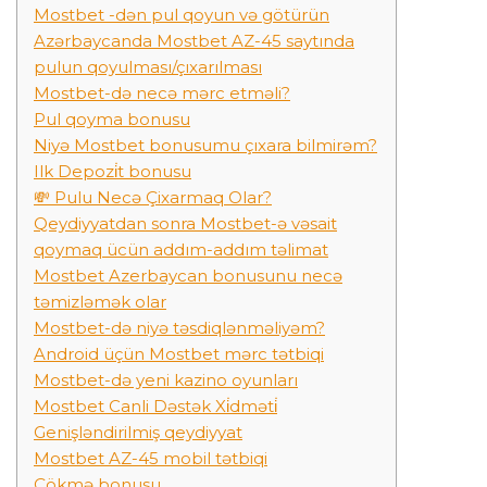
Mostbet -dən pul qoyun və götürün
Azərbaycanda Mostbet AZ-45 saytında
pulun qoyulması/çıxarılması
Mostbet-də necə mərc etməli?
Pul qoyma bonusu
Niyə Mostbet bonusumu çıxara bilmirəm?
Ilk Depozi̇t bonusu
💸 Pulu Necə Çixarmaq Olar?
Qeydiyyatdan sonra Mostbet-ə vəsait
qoymaq ücün addım-addım təlimat
Mostbet Azerbaycan bonusunu necə
təmizləmək olar
Mostbet-də niyə təsdiqlənməliyəm?
Android üçün Mostbet mərc tətbiqi
Mostbet-də yeni kazino oyunları
Mostbet Canli Dəstək Xi̇dməti̇
Genişləndirilmiş qeydiyyat
Mostbet AZ-45 mobil tətbiqi
Çökmə bonusu