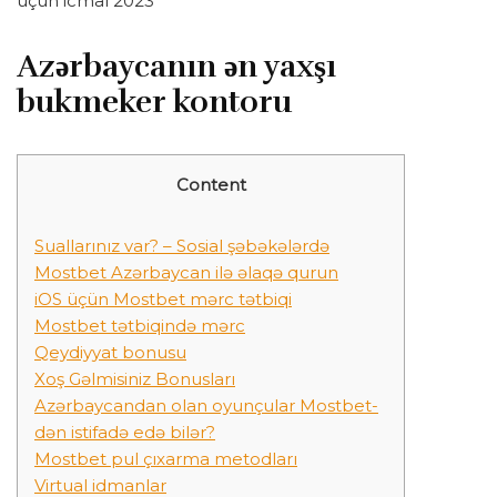
üçün icmal 2023
Azərbaycanın ən yaxşı
bukmeker kontoru
Content
Suallarınız var? – Sosial şəbəkələrdə
Mostbet Azərbaycan ilə əlaqə qurun
iOS üçün Mostbet mərc tətbiqi
Mostbet tətbiqində mərc
Qeydiyyat bonusu
Xoş Gəlmisiniz Bonusları
Azərbaycandan olan oyunçular Mostbet-
dən istifadə edə bilər?
Mostbet pul çıxarma metodları
Virtual idmanlar