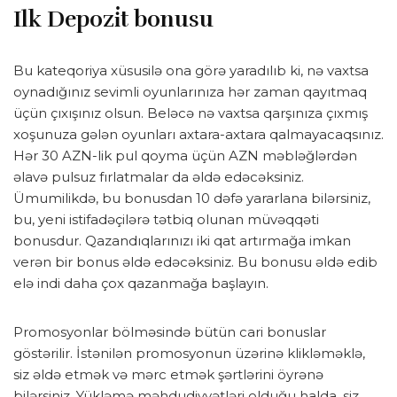
Ilk Depozi̇t bonusu
Bu kateqoriya xüsusilə ona görə yaradılıb ki, nə vaxtsa
oynadığınız sevimli oyunlarınıza hər zaman qayıtmaq
üçün çıxışınız olsun. Beləcə nə vaxtsa qarşınıza çıxmış
xoşunuza gələn oyunları axtara-axtara qalmayacaqsınız.
Hər 30 AZN-lik pul qoyma üçün AZN məbləğlərdən
əlavə pulsuz fırlatmalar da əldə edəcəksiniz.
Ümumilikdə, bu bonusdan 10 dəfə yararlana bilərsiniz,
bu, yeni istifadəçilərə tətbiq olunan müvəqqəti
bonusdur. Qazandıqlarınızı iki qat artırmağa imkan
verən bir bonus əldə edəcəksiniz. Bu bonusu əldə edib
elə indi daha çox qazanmağa başlayın.
Promosyonlar bölməsində bütün cari bonuslar
göstərilir. İstənilən promosyonun üzərinə klikləməklə,
siz əldə etmək və mərc etmək şərtlərini öyrənə
bilərsiniz. Yükləmə məhdudiyyətləri olduğu halda, siz