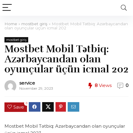
Home
»
mostbet giriş
»
Mostbet Mobil Tətbiq: Azərbaycandan
olan oyunçular üçün icmal 202
mostbet giriş
Mostbet Mobil Tətbiq:
Azərbaycandan olan
oyunçular üçün icmal 202
service
8
Views
0
November 29, 2023
0
Save
Mostbet Mobil Tətbiq: Azərbaycandan olan oyunçular