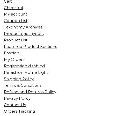
Cart
Checkout
My account
Coupon List
Taxonomy Archives
Product grid layouts
Product List
Featured Product Sections
Fashion
My Orders
Registration disabled
Refashion Home Light
Shipping Policy
Terms & Conditions
Refund and Returns Policy
Privacy Policy
Contact Us
Orders Tracking