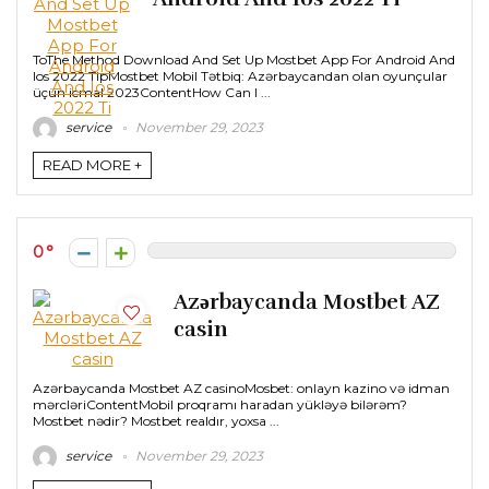
ToThe Method Download And Set Up Mostbet App For Android And
Ios 2022 TipMostbet Mobil Tətbiq: Azərbaycandan olan oyunçular
üçün icmal 2023ContentHow Can I ...
service
November 29, 2023
READ MORE +
0
Azərbaycanda Mostbet AZ
casin
Azərbaycanda Mostbet AZ casinoMosbet: onlayn kazino və idman
mərcləriContentMobil proqramı haradan yükləyə bilərəm?
Mostbet nədir? Mostbet realdır, yoxsa ...
service
November 29, 2023