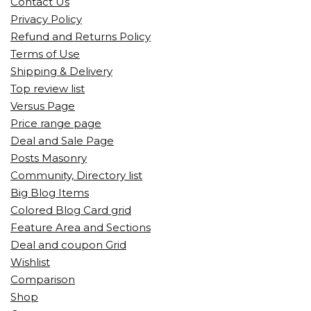
Contact Us
Privacy Policy
Refund and Returns Policy
Terms of Use
Shipping & Delivery
Top review list
Versus Page
Price range page
Deal and Sale Page
Posts Masonry
Community, Directory list
Big Blog Items
Colored Blog Card grid
Feature Area and Sections
Deal and coupon Grid
Wishlist
Comparison
Shop