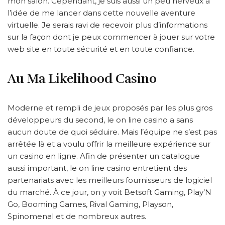
mon salon. Cependant, je suis aussi un peu nerveux à
l’idée de me lancer dans cette nouvelle aventure
virtuelle. Je serais ravi de recevoir plus d’informations
sur la façon dont je peux commencer à jouer sur votre
web site en toute sécurité et en toute confiance.
Au Ma Likelihood Casino
Moderne et rempli de jeux proposés par les plus gros
développeurs du second, le on line casino a sans
aucun doute de quoi séduire. Mais l’équipe ne s’est pas
arrêtée là et a voulu offrir la meilleure expérience sur
un casino en ligne. Afin de présenter un catalogue
aussi important, le on line casino entretient des
partenariats avec les meilleurs fournisseurs de logiciel
du marché. À ce jour, on y voit Betsoft Gaming, Play’N
Go, Booming Games, Rival Gaming, Playson,
Spinomenal et de nombreux autres.