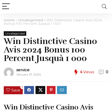
Home
»
Uncategorized
»
Win Distinctive Casino Avis 2024
Bonus 100 Percent Jusquà 1 000
Uncategorized
Win Distinctive Casino
Avis 2024 Bonus 100
Percent Jusquà 1 000
service
4
Views
0
January 31, 2024
0
Save
Win Distinctive Casino Avis