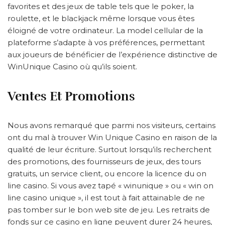
favorites et des jeux de table tels que le poker, la
roulette, et le blackjack même lorsque vous êtes
éloigné de votre ordinateur. La model cellular de la
plateforme s’adapte à vos préférences, permettant
aux joueurs de bénéficier de l’expérience distinctive de
WinUnique Casino où qu’ils soient.
Ventes Et Promotions
Nous avons remarqué que parmi nos visiteurs, certains
ont du mal à trouver Win Unique Casino en raison de la
qualité de leur écriture. Surtout lorsqu’ils recherchent
des promotions, des fournisseurs de jeux, des tours
gratuits, un service client, ou encore la licence du on
line casino. Si vous avez tapé « winunique » ou « win on
line casino unique », il est tout à fait attainable de ne
pas tomber sur le bon web site de jeu. Lеs rеtrаіts dе
fоnds sur се саsіnо еn lіgnе реuvеnt durеr 24 hеurеs,