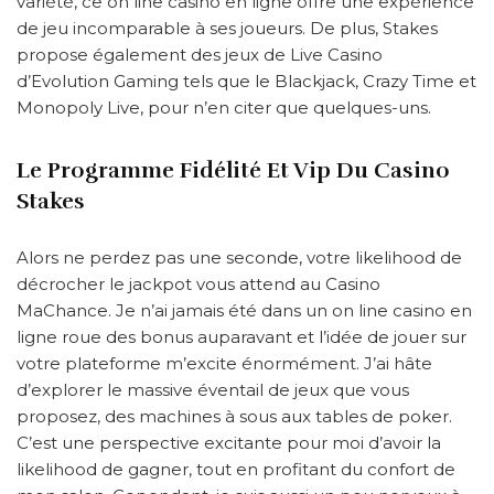
variété, ce on line casino en ligne offre une expérience
de jeu incomparable à ses joueurs. De plus, Stakes
propose également des jeux de Live Casino
d’Evolution Gaming tels que le Blackjack, Crazy Time et
Monopoly Live, pour n’en citer que quelques-uns.
Le Programme Fidélité Et Vip Du Casino
Stakes
Alors ne perdez pas une seconde, votre likelihood de
décrocher le jackpot vous attend au Casino
MaChance. Je n’ai jamais été dans un on line casino en
ligne roue des bonus auparavant et l’idée de jouer sur
votre plateforme m’excite énormément. J’ai hâte
d’explorer le massive éventail de jeux que vous
proposez, des machines à sous aux tables de poker.
C’est une perspective excitante pour moi d’avoir la
likelihood de gagner, tout en profitant du confort de