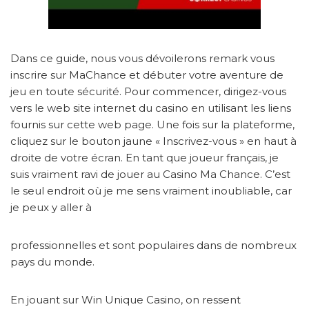
Dans ce guide, nous vous dévoilerons remark vous
inscrire sur MaChance et débuter votre aventure de
jeu en toute sécurité. Pour commencer, dirigez-vous
vers le web site internet du casino en utilisant les liens
fournis sur cette web page. Une fois sur la plateforme,
cliquez sur le bouton jaune « Inscrivez-vous » en haut à
droite de votre écran. En tant que joueur français, je
suis vraiment ravi de jouer au Casino Ma Chance. C’est
le seul endroit où je me sens vraiment inoubliable, car
je peux y aller à
professionnelles et sont populaires dans de nombreux
pays du monde.
En jouant sur Win Unique Casino, on ressent