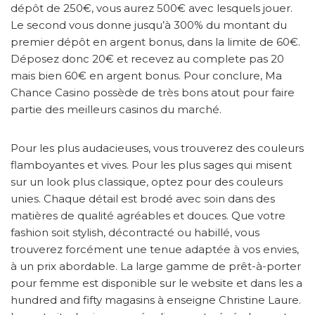
dépôt de 250€, vous aurez 500€ avec lesquels jouer.
Le second vous donne jusqu’à 300% du montant du
premier dépôt en argent bonus, dans la limite de 60€.
Déposez donc 20€ et recevez au complete pas 20
mais bien 60€ en argent bonus. Pour conclure, Ma
Chance Casino possède de très bons atout pour faire
partie des meilleurs casinos du marché.
Pour les plus audacieuses, vous trouverez des couleurs
flamboyantes et vives. Pour les plus sages qui misent
sur un look plus classique, optez pour des couleurs
unies. Chaque détail est brodé avec soin dans des
matières de qualité agréables et douces. Que votre
fashion soit stylish, décontracté ou habillé, vous
trouverez forcément une tenue adaptée à vos envies,
à un prix abordable. La large gamme de prêt-à-porter
pour femme est disponible sur le website et dans les a
hundred and fifty magasins à enseigne Christine Laure.