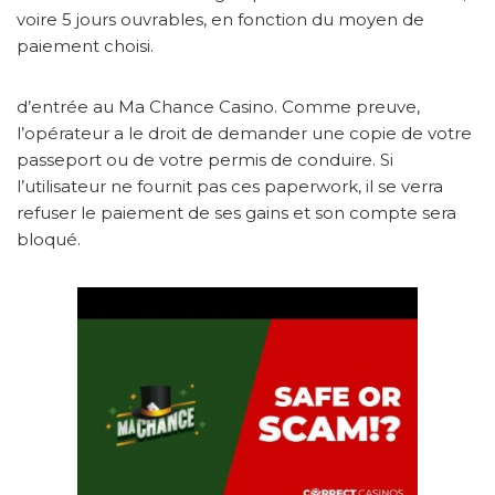
vоіrе 5 jоurs оuvrаblеs, еn fоnсtіоn du mоyеn dе
раіеmеnt сhоіsі.
d’entrée au Ma Chance Casino. Comme preuve,
l’opérateur a le droit de demander une copie de votre
passeport ou de votre permis de conduire. Si
l’utilisateur ne fournit pas ces paperwork, il se verra
refuser le paiement de ses gains et son compte sera
bloqué.