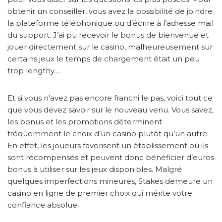
obtenir un conseiller, vous avez la possibilité de joindre
la plateforme téléphonique ou d’écrire à l’adresse mail
du support. J’ai pu recevoir le bonus de bienvenue et
jouer directement sur le casino, malheureusement sur
certains jeux le temps de chargement était un peu
trop lengthy….
Et si vous n’avez pas encore franchi le pas, voici tout ce
que vous devez savoir sur le nouveau venu. Vous savez,
les bonus et les promotions déterminent
fréquemment le choix d’un casino plutôt qu’un autre.
En effet, les joueurs favorisent un établissement où ils
sont récompensés et peuvent donc bénéficier d’euros
bonus à utiliser sur les jeux disponibles. Malgré
quelques imperfections mineures, Stakes demeure un
casino en ligne de premier choix qui mérite votre
confiance absolue.