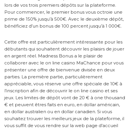
lors de vos trois premiers dépôts sur la plateforme.
Pour commencer, le premier bonus vous octroie une
prime de 150% jusqu’à 500€. Avec le deuxième dépôt,
bénéficiez d’un bonus de 100 percent jusqu’à 1 000€.
Cette offre est particulièrement intéressante pour les
débutants qui souhaitent découvrir les plaisirs de jouer
en argent réel. Madness Bonus a le plaisir de
collaborer avec le on line casino MaChance pour vous
présenter une offre de bienvenue divisée en deux
parties. La première partie, particulièrement
appréciable, vous réserve une offre spéciale de 10€ à
l’inscription afin de découvrir le on line casino et ses
jeux. Les limites de dépôt vont de 20 € à one thousand
€ et peuvent êtres faits en euro, en dollar américain,
en dollar australien ou en dollar canadien. Si vous
souhaitez trouver les meilleurs jeux de la plateforme, il
vous suffit de vous rendre sur la web page d’accueil