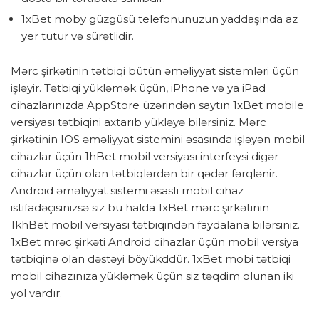
1xBet moby güzgüsü telefonunuzun yaddaşında az
yer tutur və sürətlidir.
Mərc şirkətinin tətbiqi bütün əməliyyat sistemləri üçün
işləyir. Tətbiqi yükləmək üçün, iPhone və ya iPad
cihazlarınızda AppStore üzərindən saytın 1xBet mobile
versiyası tətbiqini axtarıb yükləyə bilərsiniz. Mərc
şirkətinin IOS əməliyyat sistemini əsasında işləyən mobil
cihazlar üçün 1hBet mobil versiyası interfeysi digər
cihazlar üçün olan tətbiqlərdən bir qədər fərqlənir.
Android əməliyyat sistemi əsaslı mobil cihaz
istifadəçisinizsə siz bu halda 1xBet mərc şirkətinin
1khBet mobil versiyası tətbiqindən faydalana bilərsiniz.
1xBet mrəc şirkəti Android cihazlar üçün mobil versiya
tətbiqinə olan dəstəyi böyükddür. 1xBet mobi tətbiqi
mobil cihazınıza yükləmək üçün siz təqdim olunan iki
yol vardır.