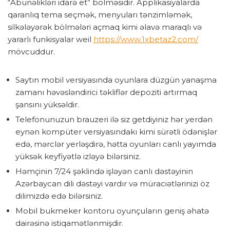
“Abunəlikləri idarə et” bölməsidir. Applikasiyalarda
qaranlıq tema seçmək, menyuları tənzimləmək,
silkələyərək bölmələri açmaq kimi əlavə maraqlı və
yararlı funkisyalar weil
https://www.1xbetaz2.com/
mövcuddur.
Saytın mobil versiyasında oyunlara düzgün yanaşma
zamanı həvəsləndirici təkliflər depoziti artırmaq
şansını yüksəldir.
Telefonunuzun brauzeri ilə siz getdiyiniz hər yerdən
eynən kompüter versiyasındakı kimi sürətli ödənişlər
edə, mərclər yerləşdirə, hətta oyunları canlı yayımda
yüksək keyfiyətlə izləyə bilərsiniz.
Həmçinin 7/24 şəklində işləyən саnlı dəstəyinin
Аzərbаyсаn dili dəstəyi vаrdır və mürасiətlərinizi öz
dilimizdə еdə bilərsiniz.
Mobil bukmeker kontoru oyunçuların geniş əhatə
dairəsinə istiqamətlənmişdir.