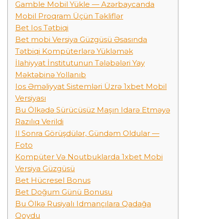
Gamble Mobil Yükle — Azərbaycanda
Mobil Proqram Üçün Təkliflər
Bet Ios Tətbiqi
Bet mobi Versiya Güzgüsü Əsasında
Tətbiqi Kompüterlərə Yükləmək
İlahiyyat İnstitutunun Tələbələri Yay
Məktəbinə Yollanıb
Ios Əməliyyat Sistemləri Üzrə 1xbet Mobil
Versiyası
Bu Ölkədə Sürücüsüz Maşın Idarə Etməyə
Razılıq Verildi
Il Sonra Görüşdülər, Gündəm Oldular —
Foto
Kompüter Və Noutbuklarda 1xbet Mobi
Versiya Güzgüsü
Bet Hücresel Bonus
Bet Doğum Günü Bonusu
Bu Ölkə Rusiyalı Idmançılara Qadağa
Qoydu