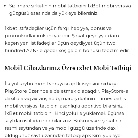
Siz, mərc şirkətinin mobil tətbiqini 1xBet mobi versiya
güzgüsü əsasında da yükləyə bilərsiniz.
1xbet istifadəçilər üçün fərqli hədiyyə, bonus və
promokodlar imkanı yaradır. Şirkət qeydiyyatdam
keçən yeni istifadəçilər üçün qeydiyyat üçün two
hundred AZN- ə qədər xoş gəldin bonusu təqdim edir.
Mobil Cihazlarınız Üzrə 1xbet Mobi Tətbiqi
İlk yol saytın mobil versiyası aplikasiyasını birbaşa
PlayStore üzərində əldə etmək olacaqdır. PlayStore-a
daxil olaraq axtarış edib, mərc şirkətinin 1 times bahis
mobil versiyası tətbiqini asanlıqla aperitivo bilərsiniz.
1xBet mobil tətbiqini ikinci yolu ilə yükləmək üçünsə
saytdan istifadə edə bilərsiniz. Bukmeyker şirkətinin
rəsmi saytından və ya mobil güzgü üzərində daxil
olduğunuz sayt üzərindən tətbiqi apk kimi yükləyə