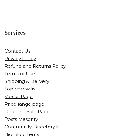
Services
Contact Us
Privacy Policy
Refund and Returns Policy
Terms of Use
Shipping & Delivery
Top review list
Versus Page
Price range page
Deal and Sale Page
Posts Masonry
Community, Directory list
Big Blog Items