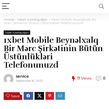
Home
»
1xbet Azerbaydjan
»
1xbet Mobile Beynəlxalq Bir
Mərc Şirkətinin Bütün Üstünlükləri Telefonunuzd
1xbet Azerbaydjan
1xbet Mobile Beynəlxalq
Bir Mərc Şirkətinin Bütün
Üstünlükləri
Telefonunuzd
service
11
Views
0
September 8, 2023
0
Save