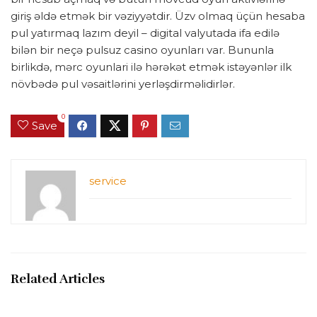
giriş əldə etmək bir vəziyyətdir. Üzv olmaq üçün hesaba
pul yatırmaq lazım deyil – digital valyutada ifa edilə
bilən bir neçə pulsuz casino oyunları var. Bununla
birlikdə, mərc oyunlari ilə hərəkət etmək istəyənlər ilk
növbədə pul vəsaitlərini yerləşdirməlidirlər.
0
Save
service
Related Articles