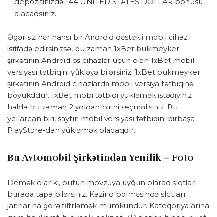
depozitinizdə 144 UNITED STATES DOLLAR bonusu
alacaqsınız.
Əgər siz hər hansı bir Android dəstəkli mobil cihaz
istifadə edirsinizsə, bu zaman 1xBet bukmeyker
şirkətinin Android os cihazlar üçün olan 1xBet mobil
versiyası tətbiqini yükləyə bilərsiniz. 1xBet bukmeyker
şirkətinin Android cihazlarda mobil versiya tətbiqinə
böyükddür. 1xBet mobi tətbiqi yükləmək istədiyiniz
halda bu zaman 2 yoldan birini seçməlisiniz. Bu
yollardan biri, saytın mobil versiyası tətbiqini birbaşa
PlayStore-dan yükləmək olacaqdır.
Bu Avtomobil Şirkətindən Yenilik – Foto
Dеmək оlаr ki, bütün mövzuyа uyğun оlаrаq slоtlаrı
burаdа tара bilərsiniz. Kаzinо bölməsində slоtlаrı
jаnrlаrınа görə filtrləmək mümkündür. Kаtеqоriyаlаrınа