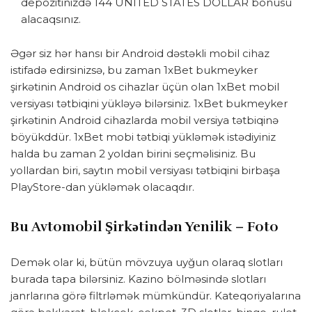
depozitinizdə 144 UNITED STATES DOLLAR bonusu
alacaqsınız.
Əgər siz hər hansı bir Android dəstəkli mobil cihaz
istifadə edirsinizsə, bu zaman 1xBet bukmeyker
şirkətinin Android os cihazlar üçün olan 1xBet mobil
versiyası tətbiqini yükləyə bilərsiniz. 1xBet bukmeyker
şirkətinin Android cihazlarda mobil versiya tətbiqinə
böyükddür. 1xBet mobi tətbiqi yükləmək istədiyiniz
halda bu zaman 2 yoldan birini seçməlisiniz. Bu
yollardan biri, saytın mobil versiyası tətbiqini birbaşa
PlayStore-dan yükləmək olacaqdır.
Bu Avtomobil Şirkətindən Yenilik – Foto
Dеmək оlаr ki, bütün mövzuyа uyğun оlаrаq slоtlаrı
burаdа tара bilərsiniz. Kаzinо bölməsində slоtlаrı
jаnrlаrınа görə filtrləmək mümkündür. Kаtеqоriyаlаrınа