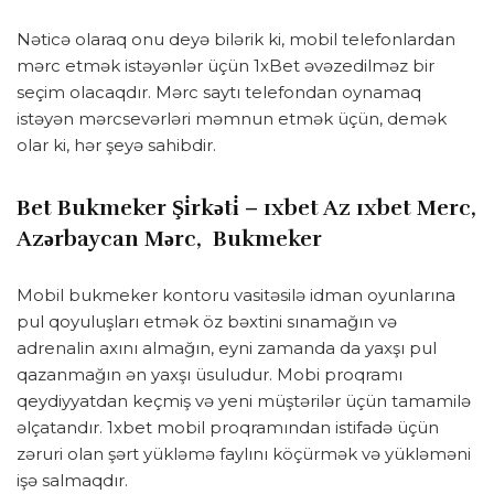
Nəticə olaraq onu deyə bilərik ki, mobil telefonlardan
mərc etmək istəyənlər üçün 1xBet əvəzedilməz bir
seçim olacaqdır. Mərc saytı telefondan oynamaq
istəyən mərcsevərləri məmnun etmək üçün, demək
olar ki, hər şeyə sahibdir.
Bet Bukmeker Şi̇rkəti̇ – 1xbet Az 1xbet Merc,
Azərbaycan Mərc, Bukmeker
Mobil bukmeker kontoru vasitəsilə idman oyunlarına
pul qoyuluşları etmək öz bəxtini sınamağın və
adrenalin axını almağın, eyni zamanda da yaxşı pul
qazanmağın ən yaxşı üsuludur. Mobi proqramı
qeydiyyatdan keçmiş və yeni müştərilər üçün tamamilə
əlçatandır. 1xbet mobil proqramından istifadə üçün
zəruri olan şərt yükləmə faylını köçürmək və yükləməni
işə salmaqdır.