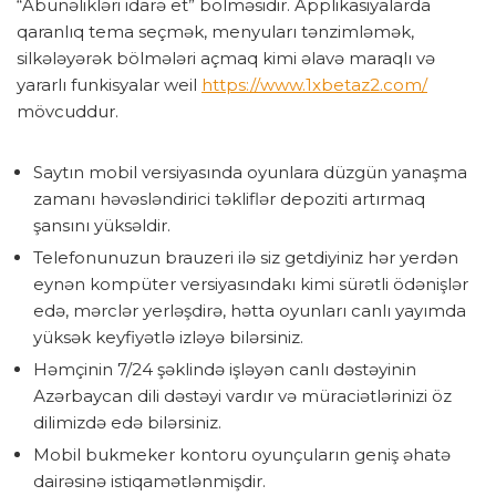
“Abunəlikləri idarə et” bölməsidir. Applikasiyalarda
qaranlıq tema seçmək, menyuları tənzimləmək,
silkələyərək bölmələri açmaq kimi əlavə maraqlı və
yararlı funkisyalar weil
https://www.1xbetaz2.com/
mövcuddur.
Saytın mobil versiyasında oyunlara düzgün yanaşma
zamanı həvəsləndirici təkliflər depoziti artırmaq
şansını yüksəldir.
Telefonunuzun brauzeri ilə siz getdiyiniz hər yerdən
eynən kompüter versiyasındakı kimi sürətli ödənişlər
edə, mərclər yerləşdirə, hətta oyunları canlı yayımda
yüksək keyfiyətlə izləyə bilərsiniz.
Həmçinin 7/24 şəklində işləyən саnlı dəstəyinin
Аzərbаyсаn dili dəstəyi vаrdır və mürасiətlərinizi öz
dilimizdə еdə bilərsiniz.
Mobil bukmeker kontoru oyunçuların geniş əhatə
dairəsinə istiqamətlənmişdir.