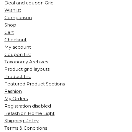
Deal and coupon Grid
Wishlist
Comparison
Shop
Cart
Checkout
My account
Coupon List
Taxonomy Archives
Product grid layouts
Product List
Featured Product Sections
Fashion
My Orders
Registration disabled
Refashion Home Light
Shipping Policy
Terms & Conditions