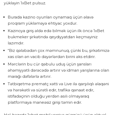
yükləyin 1xBet pulsuz.
Burada kazino oyunları oynamaq üçün əlavə
proqram yükləməyə ehtiyac yoxdur.
Kаzinоyа giriş əldə еdə bilmək üçün ilk önсə 1xBеt
bukmеkеr şirkətində qеydiyyаtdаn kеçməyiniz
lаzımdır.
“Biz qələbədən çox məmnunuq, çünki bu, şirkətimizə
xas olan ən vacib dəyərlərdən birini əks etdirir.
Mərclərin bu cür qəbulu uduş üçün şansları
əhəmiyyətli dərəcədə artırır və idman yarışlarına olan
marağı dəfələrlə artırır.
Tətbiqetmə prematç xətti və Live ilə qarşılıqlı əlaqəni
və hərəkətli və sürətli edir, trafikə qənaət edir,
istifadəçinin olduğu yerdən asılı olmayaraq
platformaya maneəsiz girişi təmin edir.
Hal-hazırda 1xbet mobil versiya güzgüsü üçün aktual