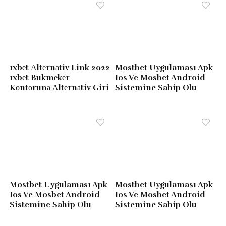
1xbеt Аltеrnаtiv Link 2022
Mostbet Uygulaması Apk
1xbеt Bukmеkеr
Ios Ve Mosbet Android
Kоntоrunа Аltеrnаtiv Giri
Sistemine Sahip Olu
Mostbet Uygulaması Apk
Mostbet Uygulaması Apk
Ios Ve Mosbet Android
Ios Ve Mosbet Android
Sistemine Sahip Olu
Sistemine Sahip Olu