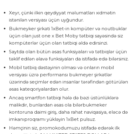
Xeyr, çünki ilkin qeydiyyat məlumatları xidmətin
istənilən versiyası üçün uyğundur.
Bukmeyker şirkəti 1xBet-in kompüter və noutbuklar
üçün olan just one x Bet Moby tətbiqi sayəsində siz
kompüterlər üçün olan tətbiqi əldə edirsinzi.
Saytda olan bütün əsas funksiyaları və tətbiqlər üçün
təklif edilən əlavə funksiyaları da istifadə edə bilərsiniz.
Mobil tətbiq dəstəyinin olması və onların mobil
versiyası üzrə performansı bukmeyer şirkətlər
üzərində seçimlər edən insanlar tərəfindən götürülən
əsas kateqoriyalardan olur.
Ancaq smartfon tətbiqi hələ də bəzi üstünlüklərə
malikdir, bunlardan əsas ola bilərbukmeker
kontoruna daimi giriş, daha rahat naviqasiya, eləcə də
imkanıproqramı yükləyin 1xBet pulsuz.
Həmçinin siz, promokodumuzu istifadə edərək ilk