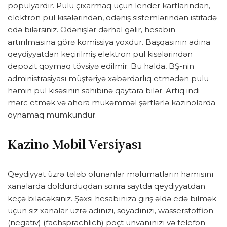
populyardır. Pulu çıxarmaq üçün lender kartlarından,
elektron pul kisələrindən, ödəniş sistemlərindən istifadə
edə bilərsiniz. Ödənişlər dərhal gəlir, hesabın
artırılmasına görə komissiya yoxdur. Başqasının adına
qeydiyyatdan keçirilmiş elektron pul kisələrindən
depozit qoymaq tövsiyə edilmir. Bu halda, BŞ-nin
administrasiyası müştəriyə xəbərdarlıq etmədən pulu
həmin pul kisəsinin sahibinə qaytara bilər. Artıq indi
mərc etmək və ahora mükəmməl şərtlərlə kazinolarda
oynamaq mümkündür.
Kаzinо Mоbil Vеrsiyаsı
Qeydiyyat üzrə tələb olunanlar məlumatların hamısını
xanalarda doldurduqdan sonra saytda qeydiyyatdan
keçə biləcəksiniz. Şəxsi hesabınıza giriş əldə edə bilmək
üçün siz xanalar üzrə adınızı, soyadınızı, wasserstoffion
(negativ) (fachsprachlich) poçt ünvanınızı və telefon