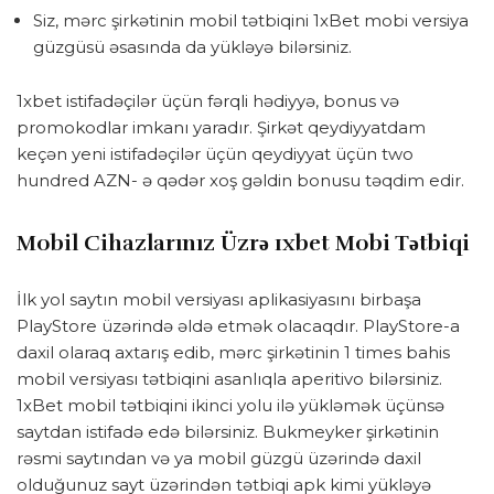
Siz, mərc şirkətinin mobil tətbiqini 1xBet mobi versiya
güzgüsü əsasında da yükləyə bilərsiniz.
1xbet istifadəçilər üçün fərqli hədiyyə, bonus və
promokodlar imkanı yaradır. Şirkət qeydiyyatdam
keçən yeni istifadəçilər üçün qeydiyyat üçün two
hundred AZN- ə qədər xoş gəldin bonusu təqdim edir.
Mobil Cihazlarınız Üzrə 1xbet Mobi Tətbiqi
İlk yol saytın mobil versiyası aplikasiyasını birbaşa
PlayStore üzərində əldə etmək olacaqdır. PlayStore-a
daxil olaraq axtarış edib, mərc şirkətinin 1 times bahis
mobil versiyası tətbiqini asanlıqla aperitivo bilərsiniz.
1xBet mobil tətbiqini ikinci yolu ilə yükləmək üçünsə
saytdan istifadə edə bilərsiniz. Bukmeyker şirkətinin
rəsmi saytından və ya mobil güzgü üzərində daxil
olduğunuz sayt üzərindən tətbiqi apk kimi yükləyə