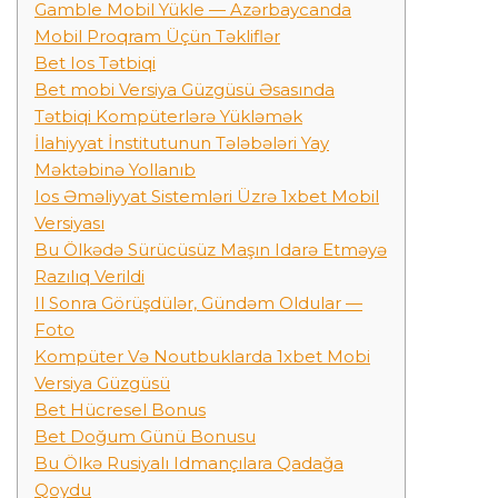
Gamble Mobil Yükle — Azərbaycanda
Mobil Proqram Üçün Təkliflər
Bet Ios Tətbiqi
Bet mobi Versiya Güzgüsü Əsasında
Tətbiqi Kompüterlərə Yükləmək
İlahiyyat İnstitutunun Tələbələri Yay
Məktəbinə Yollanıb
Ios Əməliyyat Sistemləri Üzrə 1xbet Mobil
Versiyası
Bu Ölkədə Sürücüsüz Maşın Idarə Etməyə
Razılıq Verildi
Il Sonra Görüşdülər, Gündəm Oldular —
Foto
Kompüter Və Noutbuklarda 1xbet Mobi
Versiya Güzgüsü
Bet Hücresel Bonus
Bet Doğum Günü Bonusu
Bu Ölkə Rusiyalı Idmançılara Qadağa
Qoydu