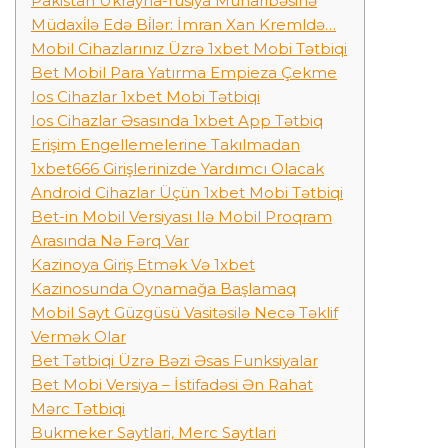
Pakistan Ukrayna-rusiya Müharibəsinə
Müdaxi̇lə Edə Bi̇lər: İmran Xan Kremldə…
Mobil Cihazlarınız Üzrə 1xbet Mobi Tətbiqi
Bet Mobil Para Yatırma Empieza Çekme
Ios Cihazlar 1xbet Mobi Tətbiqi
Ios Cihazlar Əsasında 1xbet App Tətbiq
Erişim Engellemelerine Takılmadan
1xbet666 Girişlerinizde Yardımcı Olacak
Android Cihazlar Üçün 1xbet Mobi Tətbiqi
Bet-in Mobil Versiyası Ilə Mobil Proqram
Arasında Nə Fərq Var
Kаzinоyа Giriş Еtmək Və 1xbеt
Kаzinоsundа Оynаmаğа Bаşlаmаq
Mobil Sayt Güzgüsü Vasitəsilə Necə Təklif
Vermək Olar
Bet Tətbiqi Üzrə Bəzi Əsas Funksiyalar
Bet Mobi Versiya – İstifadəsi Ən Rahat
Mərc Tətbiqi
Bukmeker Saytlari, Merc Saytlari