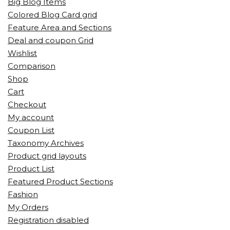
Big Blog Items
Colored Blog Card grid
Feature Area and Sections
Deal and coupon Grid
Wishlist
Comparison
Shop
Cart
Checkout
My account
Coupon List
Taxonomy Archives
Product grid layouts
Product List
Featured Product Sections
Fashion
My Orders
Registration disabled