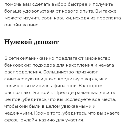
помочь вам сделать выбор быстрее и получить
больше удовольствия от нового опыта. Вы также
можете изучить свои навыки, исходя из проспекта
онлайн-казино.
Нулевой депозит
В сети онлайн-казино предлагают множество
банковских подходов для накопления и начала
распределения. Большинство признают
финансовую или даже кредитную карту, или
количество мириэль-финансов. В котором
распознают Биткойн. Прежде размещая десять
центов, убедитесь, что вы исследуете все места,
чтобы они были в целом уважаемыми и
надежными. Кроме того, убедитесь, что вы знаете
фразы онлайн-казино для участия.