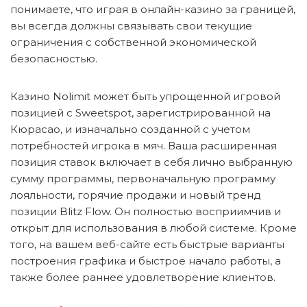
понимаете, что играя в онлайн-казино за границей,
вы всегда должны связывать свои текущие
ограничения с собственной экономической
безопасностью.
Казино Nolimit может быть упрощенной игровой
позицией с Sweetspot, зарегистрированной на
Кюрасао, и изначально созданной с учетом
потребностей игрока в мяч. Ваша расширенная
позиция ставок включает в себя лично выбранную
сумму программы, первоначальную программу
лояльности, горячие продажи и новый тренд
позиции Blitz Flow. Он полностью восприимчив и
открыт для использования в любой системе. Кроме
того, на вашем веб-сайте есть быстрые варианты
построения графика и быстрое начало работы, а
также более раннее удовлетворение клиентов.