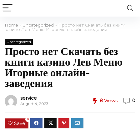
Home
»
Uncategorized
»
Просто нет Скачать без книги
казино Лев Меню Игорные онлайн-заведения
Uncategorized
Просто нет Скачать без
книги казино Лев Меню
Игорные онлайн-
заведения
service
8
Views
0
August 4, 2023
0
Save