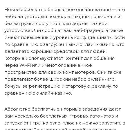
Новое абсолютно бесплатное онлайн-казино — это
веб-сайт, который позволяет людям пользоваться
без загрузки доступной платформы на свои
устройства.Они сообщат вам веб-браузер, а также
имеют повышенный уровень конфиденциальности
по сравнению с загруженными онлайн-казино. Это
делает это хорошим средством для людей,
которые используют этот контент для общения
через Wi-Fi или имеют ограниченное
пространство для своих компьютеров. Они также
предлагают более широкий набор онлайн-игр,
бонусы за регистрацию и стартовую рекламу по
сравнению с онлайн-казино.
Абсолютно бесплатные игорные заведения дают
вам несколько бесплатных игровых автоматов и
запускают игры на руле, плюс их можно запустить в
программе. Единственной потребностью часто