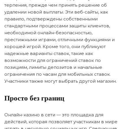
терпения, прежде чем принять решение об
удалении новой выплаты. Эти веб-сайты, как
правило, подтверждены собственными
стандартными процессами защиты клиентов,
необходимой онлайн-безопасностью,
престижными играми, отличными функциями и
хорошей игрой. Кроме того, они публикуют
надежные варианты ставок, такие как
возможности для ограничений ставок по
позициям, лимиты депозитов и начальные
ограничения по часам для мобильных ставок.
Участники также могут выбрать другой магазин.
Просто без границ
Онлайн-казино в сети — это площадка для
действий, которая позволяет участникам в мире
играть в несколько социальных игр. Следующие