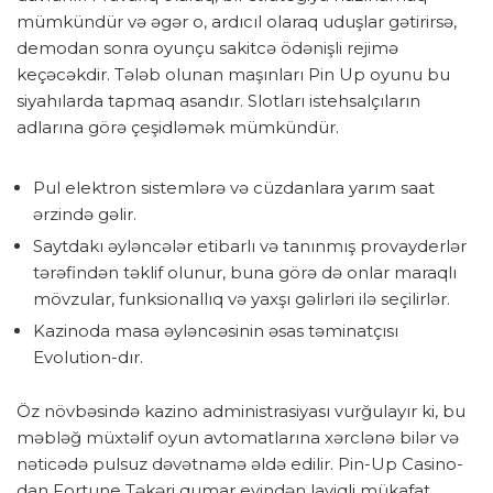
mümkündür və əgər o, ardıcıl olaraq uduşlar gətirirsə,
demodan sonra oyunçu sakitcə ödənişli rejimə
keçəcəkdir. Tələb olunan maşınları Pin Up oyunu bu
siyahılarda tapmaq asandır. Slotları istehsalçıların
adlarına görə çeşidləmək mümkündür.
Pul elektron sistemlərə və cüzdanlara yarım saat
ərzində gəlir.
Saytdakı əyləncələr etibarlı və tanınmış provayderlər
tərəfindən təklif olunur, buna görə də onlar maraqlı
mövzular, funksionallıq və yaxşı gəlirləri ilə seçilirlər.
Kazinoda masa əyləncəsinin əsas təminatçısı
Evolution-dır.
Öz növbəsində kazino administrasiyası vurğulayır ki, bu
məbləğ müxtəlif oyun avtomatlarına xərclənə bilər və
nəticədə pulsuz dəvətnamə əldə edilir. Pin-Up Casino-
dan Fortune Təkəri qumar evindən layiqli mükafat