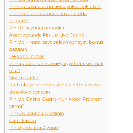
Pin-Up casino aznu necə yükləmək olar?
Pin-Up Casino-a necə əmanət edə
bilərəm?
Pin Up saytının qonaqları
Azərbaycanda Pin Up Live Casino
Pin Up – rəsmi sayt onlayn oynayın, bonus
qazanın
Depozit limitləri
Pin-up Casino necə qeydiyyatdan keçmək
olar?
Slot maşınları
Klub aksiyaları: bonuslarla Pin Up casino-
da onlayn oynayın
Pin Up Online Casino-nun Mobil Proqramı
varmı?
Pin-Up oyunçu profilinin
Canlı kazino
Pin Up Aviator Oyunu