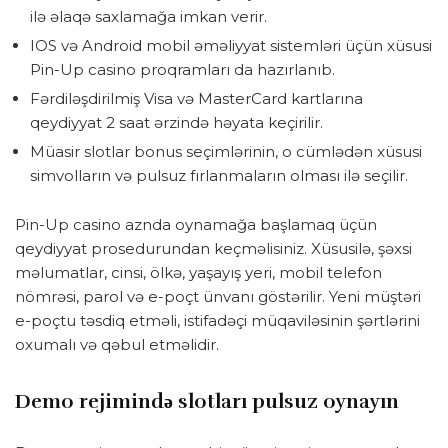
ilə əlaqə saxlamağa imkan verir.
IOS və Android mobil əməliyyat sistemləri üçün xüsusi
Pin-Up casino proqramları da hazırlanıb.
Fərdiləşdirilmiş Visa və MasterCard kartlarına
qeydiyyat 2 saat ərzində həyata keçirilir.
Müasir slotlar bonus seçimlərinin, o cümlədən xüsusi
simvolların və pulsuz fırlanmaların olması ilə seçilir.
Pin-Up casino aznda oynamağa başlamaq üçün
qeydiyyat prosedurundan keçməlisiniz. Xüsusilə, şəxsi
məlumatlar, cinsi, ölkə, yaşayış yeri, mobil telefon
nömrəsi, parol və e-poçt ünvanı göstərilir. Yeni müştəri
e-poçtu təsdiq etməli, istifadəçi müqaviləsinin şərtlərini
oxumalı və qəbul etməlidir.
Demo rejimində slotları pulsuz oynayın