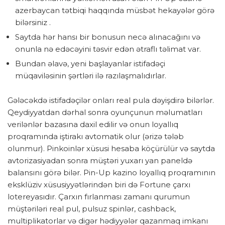
azerbaycan tətbiqi haqqında müsbət hekayələr görə
bilərsiniz .
Saytda hər hansı bir bonusun necə alınacağını və
onunla nə edəcəyini təsvir edən ətraflı təlimat var.
Bundan əlavə, yeni başlayanlar istifadəçi
müqaviləsinin şərtləri ilə razılaşmalıdırlar.
Gələcəkdə istifadəçilər onları real pula dəyişdirə bilərlər.
Qeydiyyatdan dərhal sonra oyunçunun məlumatları
verilənlər bazasına daxil edilir və onun loyallıq
proqramında iştirakı avtomatik olur (ərizə tələb
olunmur). Pinkoinlər xüsusi hesaba köçürülür və saytda
avtorizasiyadan sonra müştəri yuxarı yan paneldə
balansını görə bilər. Pin-Up kazino loyallıq proqramının
eksklüziv xüsusiyyətlərindən biri də Fortune çarxı
lotereyasıdır. Çarxın fırlanması zamanı qurumun
müştəriləri real pul, pulsuz spinlər, cashback,
multiplikatorlar və digər hədiyyələr qazanmaq imkanı