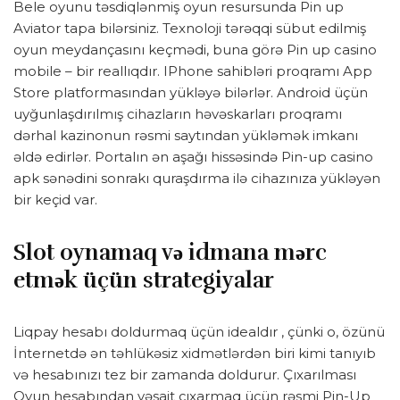
Bele oyunu təsdiqlənmiş oyun resursunda Pin up
Aviator tapa bilərsiniz. Texnoloji tərəqqi sübut edilmiş
oyun meydançasını keçmədi, buna görə Pin up casino
mobile – bir reallıqdır. IPhone sahibləri proqramı App
Store platformasından yükləyə bilərlər. Android üçün
uyğunlaşdırılmış cihazların həvəskarları proqramı
dərhal kazinonun rəsmi saytından yükləmək imkanı
əldə edirlər. Portalın ən aşağı hissəsində Pin-up casino
apk sənədini sonrakı quraşdırma ilə cihazınıza yükləyən
bir keçid var.
Slot oynamaq və idmana mərc
etmək üçün strategiyalar
Liqpay hesabı doldurmaq üçün idealdır , çünki o, özünü
İnternetdə ən təhlükəsiz xidmətlərdən biri kimi tanıyıb
və hesabınızı tez bir zamanda doldurur. Çıxarılması
Oyun hesabından vəsait çıxarmaq üçün rəsmi Pin-Up