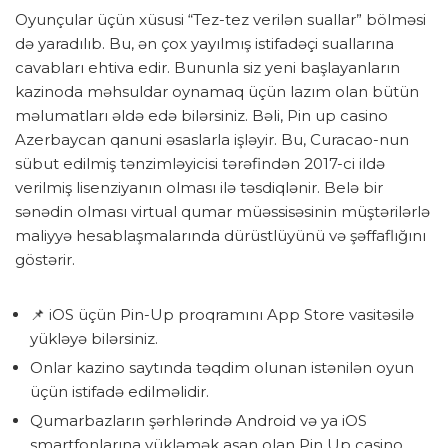
Oyunçular üçün xüsusi “Tez-tez verilən suallar” bölməsi
də yaradılıb. Bu, ən çox yayılmış istifadəçi suallarına
cavabları ehtiva edir. Bununla siz yeni başlayanların
kazinoda məhsuldar oynamaq üçün lazım olan bütün
məlumatları əldə edə bilərsiniz. Bəli, Pin up casino
Azerbaycan qanuni əsaslarla işləyir. Bu, Curacao-nun
sübut edilmiş tənzimləyicisi tərəfindən 2017-ci ildə
verilmiş lisenziyanın olması ilə təsdiqlənir. Belə bir
sənədin olması virtual qumar müəssisəsinin müştərilərlə
maliyyə hesablaşmalarında dürüstlüyünü və şəffaflığını
göstərir.
📌 iOS üçün Pin-Up proqramını App Store vasitəsilə
yükləyə bilərsiniz.
Onlar kazino saytında təqdim olunan istənilən oyun
üçün istifadə edilməlidir.
Qumarbazların şərhlərində Android və ya iOS
smartfonlarına yükləmək asan olan Pin Up casino