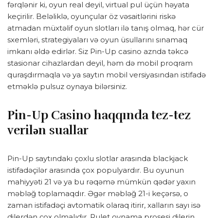
fərqlənir ki, oyun real deyil, virtual pul üçün həyata
keçirilir. Beləliklə, oyunçular öz vəsaitlərini riskə
atmadan müxtəlif oyun slotları ilə tanış olmaq, hər cür
sxemləri, strategiyaları və oyun üsullarını sınamaq
imkanı əldə edirlər. Siz Pin-Up casino aznda təkcə
stasionar cihazlardan deyil, həm də mobil proqram
quraşdırmaqla və ya saytın mobil versiyasından istifadə
etməklə pulsuz oynaya bilərsiniz.
Pin-Up Casino haqqında tez-tez
verilən suallar
Pin-Up saytındakı çoxlu slotlar arasında blackjack
istifadəçilər arasında çox populyardır. Bu oyunun
mahiyyəti 21 və ya bu rəqəmə mümkün qədər yaxın
məbləğ toplamaqdır. Əgər məbləğ 21-i keçərsə, o
zaman istifadəçi avtomatik olaraq itirir, xalların sayı isə
dilerdən çox olmalıdır. Rulet oynama prosesi dilerin