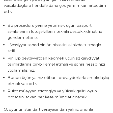
vəistifadəçilərə hər dəfə daha çox yeni imkanlartəqdim
edir.
Bu proseduru yerinə yetirmək üçün pasport
səhifələrinin fotoşəkillərini texniki dəstək xidmətinə
göndərməlisiniz.
• Şəxsiyyət sənədinin ön hissəsini əlinizdə tutmaqla
selfi.
Pin Up qeydiyyatdan kecmek üçün siz qeydiyyat
təlimatlarına bir-bir əməl etməli və sonra hesabınızı
yoxlamalısınız.
Bunun üçün yalnız etibarlı provayderlərlə əməkdaşlıq
etmək vacibdir.
Rulet müəyyən strategiya və yüksək gəlirli oyun
prosesini sevən hər kəsə müraciət edəcək.
O, oyunun standart versiyasından yalnız onunla