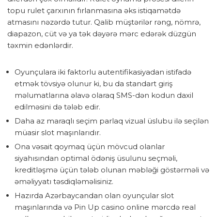
topu rulet çarxının fırlanmasına əks istiqamətdə
atmasını nəzərdə tutur. Qalib müştərilər rəng, nömrə,
diapazon, cüt və ya tək dəyərə mərc edərək düzgün
təxmin edənlərdir.
Oyunçulara iki faktorlu autentifikasiyadan istifadə
etmək tövsiyə olunur ki, bu da standart giriş
məlumatlarına əlavə olaraq SMS-dən kodun daxil
edilməsini də tələb edir.
Daha az maraqlı seçim parlaq vizual üslubu ilə seçilən
müasir slot maşınlarıdır.
Ona vəsait qoymaq üçün mövcud olanlar
siyahısından optimal ödəniş üsulunu seçməli,
kreditləşmə üçün tələb olunan məbləği göstərməli və
əməliyyatı təsdiqləməlisiniz.
Hazırda Azərbaycandan olan oyunçular slot
maşınlarında və Pin Up casino online mərcdə real