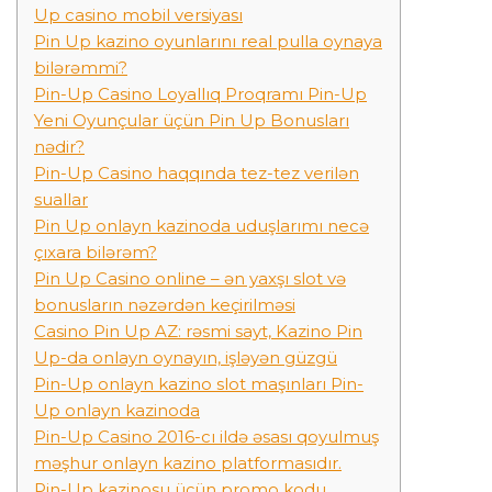
Up casino mobil versiyası
Pin Up kazino oyunlarını real pulla oynaya
bilərəmmi?
Pin-Up Casino Loyallıq Proqramı Pin-Up
Yeni Oyunçular üçün Pin Up Bonusları
nədir?
Pin-Up Casino haqqında tez-tez verilən
suallar
Pin Up onlayn kazinoda uduşlarımı necə
çıxara bilərəm?
Pin Up Casino online – ​​ən yaxşı slot və
bonusların nəzərdən keçirilməsi
Casino Pin Up AZ: rəsmi sayt, Kazino Pin
Up-da onlayn oynayın, işləyən güzgü
Pin-Up onlayn kazino slot maşınları Pin-
Up onlayn kazinoda
Pin-Up Casino 2016-cı ildə əsası qoyulmuş
məşhur onlayn kazino platformasıdır.
Pin-Up kazinosu üçün promo kodu