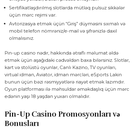
Sertifikatlaşdırılmış slotlarda mütləq pulsuz sikkələr
üçün mərc rejimi var.
Avtorizasiya etmək üçün “Giriş” düyməsini sıxmalı və
mobil telefon nömrəniz/e-mail və şifrənizlə daxil
olmalısınız.
Pin-up casino nədir, hakkında ətraflı məlumat əldə
etmək üçün aşağıdaki cədvəldən baxa bilərsiniz. Slotlar,
kart və stolüstü oyunlar, Canlı Kazino, TV oyunları,
virtual idman, Aviator, idman mərcləri, eSports Lakin
bunun üçün bəzi rəsmiyyətlərə riayət etmək lazımdır.
Oyun platforması ilə məhsuldar əməkdaşlıq üçün mərc
edənin yaşı 18 yaşdan yuxarı olmalıdır.
Pin-Up Casino Promosyonları və
Bonusları