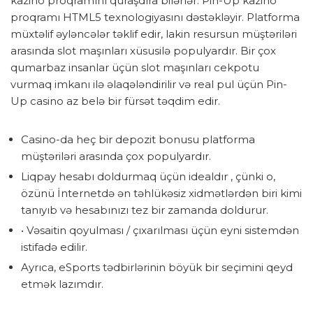
kazino proqramını quraşdıra bilərlər. Pin-Up kazino
proqramı HTML5 texnologiyasını dəstəkləyir. Platforma
müxtəlif əyləncələr təklif edir, lakin resursun müştəriləri
arasında slot maşınları xüsusilə populyardır. Bir çox
qumarbaz insanlar üçün slot maşınları cekpotu
vurmaq imkanı ilə əlaqələndirilir və real pul üçün Pin-
Up casino az belə bir fürsət təqdim edir.
Casino-da heç bir depozit bonusu platforma
müştəriləri arasında çox populyardır.
Liqpay hesabı doldurmaq üçün idealdır , çünki o,
özünü İnternetdə ən təhlükəsiz xidmətlərdən biri kimi
tanıyıb və hesabınızı tez bir zamanda doldurur.
• Vəsaitin qoyulması / çıxarılması üçün eyni sistemdən
istifadə edilir.
Ayrıca, eSports tədbirlərinin böyük bir seçimini qeyd
etmək lazımdır.