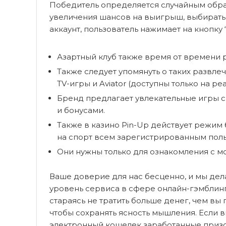
Победитель определяется случайным обра
увеличения шансов на выигрыш, выбирать 
аккаунт, пользователь нажимает на кнопку
Азартный клуб также время от времени 
Также следует упомянуть о таких развле
TV-игры и Aviator (доступны только на р
Бренд предлагает увлекательные игры
и бонусами.
Также в казино Pin-Up действует режим
на спорт всем зарегистрированным поль
Они нужны только для ознакомления с мо
Ваше доверие для нас бесценно, и мы де
уровень сервиса в сфере онлайн-гэмблинг
стараясь не тратить больше денег, чем вы 
чтобы сохранять ясность мышления. Если в
электронный кошелек заработанные призо