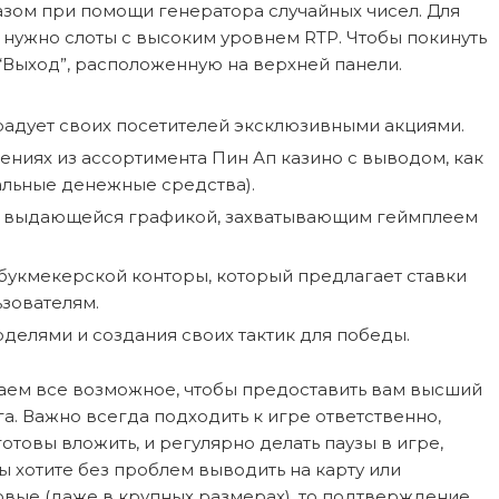
зом при помощи генератора случайных чисел. Для
нужно слоты с высоким уровнем RTP. Чтобы покинуть
 “Выход”, расположенную на верхней панели.
радует своих посетителей эксклюзивными акциями.
чениях из ассортимента Пин Ап казино с выводом, как
еальные денежные средства).
 с выдающейся графикой, захватывающим геймплеем
 букмекерской конторы, который предлагает ставки
зователям.
делями и создания своих тактик для победы.
лаем все возможное, чтобы предоставить вам высший
а. Важно всегда подходить к игре ответственно,
готовы вложить, и регулярно делать паузы в игре,
ы хотите без проблем выводить на карту или
вые (даже в крупных размерах), то подтверждение