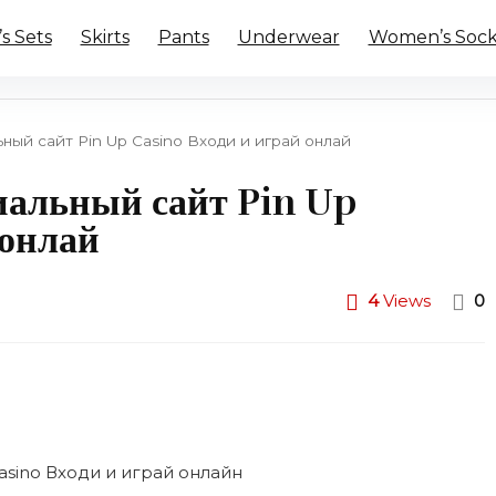
 Sets
Skirts
Pants
Underwear
Women’s Sock
ый сайт Pin Up Casino Входи и играй онлай
альный сайт Pin Up
 онлай
4
Views
0
asino Входи и играй онлайн