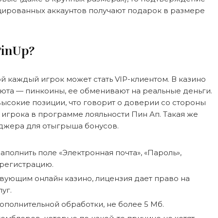
ированных аккаунтов получают подарок в размере
PinUp?
й каждый игрок может стать VIP-клиентом. В казино
юта — пинкоины, ее обменивают на реальные деньги.
высокие позиции, что говорит о доверии со стороны
 игрока в программе лояльности Пин Ап. Такая же
йджера для отыгрыша бонусов.
аполнить поле «Электронная почта», «Пароль»,
 регистрацию.
твующим онлайн казино, лицензия дает право на
уг.
ополнительной обработки, не более 5 Мб.