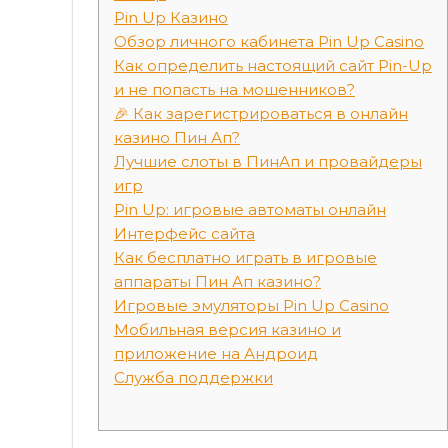
Pin Up Казино
Обзор личного кабинета Pin Up Casino
Как определить настоящий сайт Pin-Up
и не попасть на мошенников?
🎉 Как зарегистрироваться в онлайн
казино Пин Ап?
Лучшие слоты в ПинАп и провайдеры
игр
Pin Up: игровые автоматы онлайн
Интерфейс сайта
Как бесплатно играть в игровые
аппараты Пин Ап казино?
Игровые эмуляторы Pin Up Casino
Мобильная версия казино и
приложение на Андроид
Служба поддержки