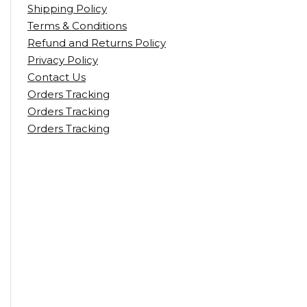
Shipping Policy
Terms & Conditions
Refund and Returns Policy
Privacy Policy
Contact Us
Orders Tracking
Orders Tracking
Orders Tracking