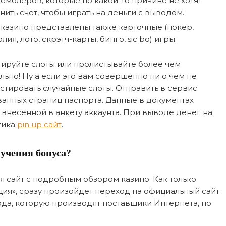
гемблеров, которые по какой-то причине не хотят
ить счёт, чтобы играть на деньги с выводом.
 казино представлены также карточные (покер,
я, лото, скрэтч-карты, бинго, sic bo) игры.
ируйте слоты или пролистывайте более чем
ьно! Ну а если это вам совершенно ни о чем не
стировать случайные слоты. Отправить в сервис
ванных страниц паспорта. Данные в документах
внесенной в анкету аккаунта. При выводе денег на
тика
pin up сайт
.
учения бонуса?
 сайт с подробным обзором казино. Как только
ция», сразу произойдет переход на официальный сайт
ода, которую производят поставщики Интернета, по