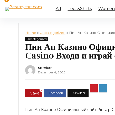
All
Tees&Shirts
Women’s
Home
»
Uncategorized
»
Пин Ап Казино Официальн
Uncategorized
Пин Ап Казино Офици
Casino Входи и играй
service
December 4, 2023
0
Save
Пин Ап Казино Официальный сайт Pin Up C