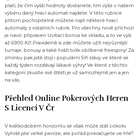
platí, že čím vyšší hodnoty dostanete, tím výše v našem
výběru daný hrací automat najdete. V této rubrice
přitom pochopitelně můžete najít některé hrací
automaty z ostatních rubrik. Pro všechny nově příchozí
je navíc připraven Uvítací bonus ke vkladu, a to ve výši
až 6900 Kč! Pravidelně si zde můžete užít nejrůznější
turnaje, bonusy a také hráči tolik oblíbené freespiny! Za
zmínku pak jistě stojí i populární Síň slávy, ve které se
každý týden rozdávají lákavé výhry! Ve které z těchto
kategorií zkusíte své štěstí je už samozřejmě jen a jen
na vás.
Přehled Online Pokerových Heren
S Licencí V Čr
V krátkodobém horizontu se však může stát cokoliv.
Vyhráli jste velké peníze, ale pořád pokračujete ve hře?