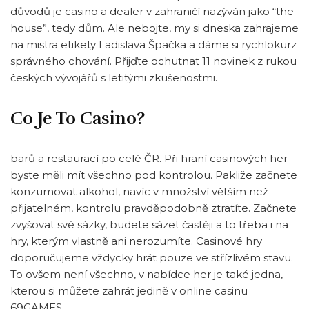
důvodů je casino a dealer v zahraničí nazýván jako “the
house”, tedy dům. Ale nebojte, my si dneska zahrajeme
na mistra etikety Ladislava Špačka a dáme si rychlokurz
správného chování. Přijďte ochutnat 11 novinek z rukou
českých vývojářů s letitými zkušenostmi.
Co Je To Casino?
barů a restaurací po celé ČR. Při hraní casinových her
byste měli mít všechno pod kontrolou. Pakliže začnete
konzumovat alkohol, navíc v množství větším než
přijatelném, kontrolu pravděpodobně ztratíte. Začnete
zvyšovat své sázky, budete sázet častěji a to třeba i na
hry, kterým vlastně ani nerozumíte. Casinové hry
doporučujeme vždycky hrát pouze ve střízlivém stavu.
To ovšem není všechno, v nabídce her je také jedna,
kterou si můžete zahrát jedině v online casinu
69GAMES.