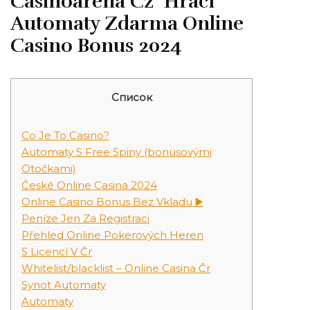
Casinoarena Cz ️ Hrací
Automaty Zdarma Online
Casino Bonus 2024
Список
Co Je To Casino?
Automaty S Free Spiny (bonusovými
Otočkami)
České Online Casina 2024
Online Casino Bonus Bez Vkladu ▶️
Peníze Jen Za Registraci
Přehled Online Pokerových Heren
S Licencí V Čr
Whitelist/blacklist – Online Casina Čr
Synot Automaty
Automaty