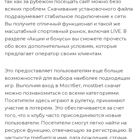
так как за рубежом посещать сайт можно безо
всяких проблем. Скачивание установочного файла
подразумевает стабильное подключение к сети.
Вы получите отличный функционал и такой же
масштабный спортивный рынок, включая LIVE. В
разделе «Акции и бонусы» вы сможете прочесть
обо всех дополнительных условиях, которые
предлагает оператор своим клиентам.
Это предоставляет пользователям еще больше
возможностей для выбора наиболее подходящих
игр. Выполняя вход в Мостбет, mostbet скачат
можно познакомиться со всеми категориями.
Посетители здесь играют в рулетку, принимают
участие в лотереях. Это обеспечивается за счет
того, что к клубу часто присоединяются новые
пользователи. Посетители смогут легко найти на
ресурсе функцию, отвечающую за регистрацию. В
частности требуется имя, дата рождения, страна,