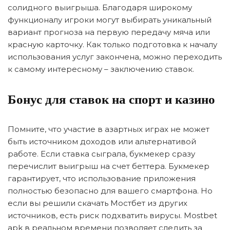
солидного выигрыша. Благодаря широкому
функционалу игроки могут выбирать уникальный
вариант прогноза на первую передачу мяча или
красную карточку. Как только подготовка к началу
использования услуг закончена, можно переходить
к самому интересному – заключению ставок.
Бонус для ставок на спорт и казино
Помните, что участие в азартных играх не может
быть источником доходов или альтернативой
работе. Если ставка сыграла, букмекер сразу
перечислит выигрыш на счет беттера. Букмекер
гарантирует, что использование приложения
полностью безопасно для вашего смартфона. Но
если вы решили скачать Мостбет из других
источников, есть риск подхватить вирусы. Mostbet
apk в реальном времени позволяет следить за