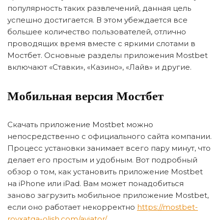
популярность таких развлечений, данная цель
успешно достигается. В этом убеждается все
большее количество пользователей, отлично
проводящих время вместе с яркими слотами в
Мостбет. Основные разделы приложения Mostbet
включают «Ставки», «Казино», «Лайв» и другие.
Мобильная версия Мостбет
Скачать приложение Mostbet можно
непосредственно с официального сайта компании.
Процесс установки занимает всего пару минут, что
делает его простым и удобным. Вот подробный
обзор о том, как установить приложение Mostbet
на iPhone или iPad. Вам может понадобиться
заново загрузить мобильное приложение Mostbet,
если оно работает некорректно
https://mostbet-
royxatga-olish.com/aviator/
.