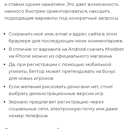
и ставки одним нажатием. Это дает возможность
намного быстрее ориентироваться, находить
подходящие варианты под конкретные запросы.
Сохранить моё имя, email и адрес сайта в этом
браузере для последующих моих комментариев.
В отличие от варианта на Android скачать Mostbet
на iPhone можно из официального магазина.
Да, при регистрации с помощью мобильной
утилиты, беттор может претендовать на бонус
для новых игроков.
Если желания рисковать деньгами нет, стоит
выбрать демонстрационные версии игр.
Зеркало предлагает регистрацию через
социальные сети, электронную почту или даже
номер телефона.