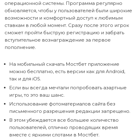
операционной системы. Программа регулярно
обновляется, чтобы у пользователей были широкие
возможности и комфортный доступ к любимым
ставкам в любой момент. Сразу после этого игрок
сможет пройти быструю регистрацию и забрать
вступительное вознаграждение за первое
пополнение.
На мобильный скачать Мостбет приложение
можно бесплатно, есть версии как для Android,
так и для iOS.
Если вы всегда мечтали попробовать азартные
игры, то это ваш шанс.
Использование фотоматериалов сайта без
письменного разрешения редакции запрещено.
В этом убеждается все большее количество
пользователей, отлично проводящих время
вместе с яркими слотами в Мостбет.