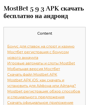
MostBet 5 9 3 APK скачать
бесплатно на андроид
Content
Бонус для ставок на спорт и казино
Мостбет регистрация с бонусом
нового аккаунта
Игровые автоматы и слоты MostBet
Мобильная версия Мостбет
Скачать файл Mostbet APK
Mostbet APK iOS: как скачать и
установить для Айфона или Айпада?
Mostbet регистрация: обзор способов
и специального предложения
Скачать официальное приложение