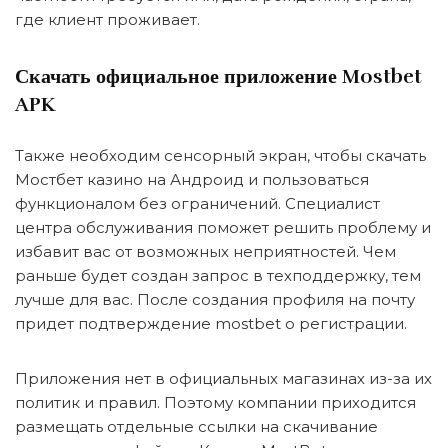
где клиент проживает.
Скачать официальное приложение Mostbet
APK
Также необходим сенсорный экран, чтобы скачать
Мостбет казино на Андроид и пользоваться
функционалом без ограничений. Специалист
центра обслуживания поможет решить проблему и
избавит вас от возможных неприятностей. Чем
раньше будет создан запрос в техподдержку, тем
лучше для вас. После создания профиля на почту
придет подтверждение mostbet о регистрации.
Приложения нет в официальных магазинах из-за их
политик и правил. Поэтому компании приходится
размещать отдельные ссылки на скачивание