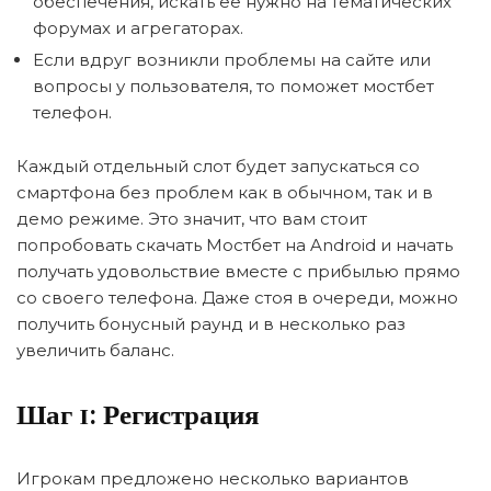
обеспечения, искать ее нужно на тематических
форумах и агрегаторах.
Если вдруг возникли проблемы на сайте или
вопросы у пользователя, то поможет мостбет
телефон.
Каждый отдельный слот будет запускаться со
смартфона без проблем как в обычном, так и в
демо режиме. Это значит, что вам стоит
попробовать скачать Мостбет на Android и начать
получать удовольствие вместе с прибылью прямо
со своего телефона. Даже стоя в очереди, можно
получить бонусный раунд и в несколько раз
увеличить баланс.
Шаг 1: Регистрация
Игрокам предложено несколько вариантов