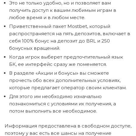
Это не только удобно, но и позволяет вам
получить доступ к вашим любимым играм в
любое время и в любом месте.
Приветственный пакет Mostbet, который
распространяется на пять депозитов, включает в
себя 100% бонус на депозит до BRL и 250
бонусных вращений.
Когда игрок выберет предпочтительный язык
БК, ее интерфейс сразу же поменяется.
В разделе «Акции и бонусы» вы сможете
прочесть обо всех дополнительных условиях,
которые предлагает оператор своим клиентам.
Для этого им необходимо изначально
познакомиться с условиями их получения, а
потом выполнить все необходимое.
Информация предоставлена в свободном доступе,
поэтому у вас есть все шансы на получение