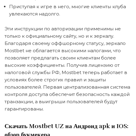
Приступая к игре в него, многие клиенты клуба
увлекаются надолго.
Эти инструкции по авторизации применимы не
только к официальному сайту, но и к зеркалу.
Благодаря своему оффшорному статусу, зеркало
Mostbet не облагается высокими налогами, что
позволяет предлагать своим клиентам более
высокие коэффициенты. Получив лицензию от
налоговой службы РФ, Mostbet теперь работает в
условиях более строгих правил и защиты
пользователей. Первая централизованная система
контроля доступа обеспечит безопасность каждой
транзакции, а выигрыши пользователей будут
гарантированы.
Скачать Mostbet UZ на Андроид apk и IOS:
обзор букмекера