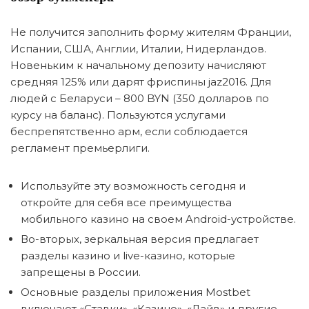
Не получится заполнить форму жителям Франции,
Испании, США, Англии, Италии, Нидерландов.
Новеньким к начальному депозиту начисляют
средняя 125% или дарят фриспины jaz2016. Для
людей с Беларуси – 800 BYN (350 долларов по
курсу на баланс). Пользуются услугами
беспрепятственно арм, если соблюдается
регламент премьерлиги.
Используйте эту возможность сегодня и
откройте для себя все преимущества
мобильного казино на своем Android-устройстве.
Во-вторых, зеркальная версия предлагает
разделы казино и live-казино, которые
запрещены в России.
Основные разделы приложения Mostbet
включают «Ставки», «Казино», «Лайв» и другие.