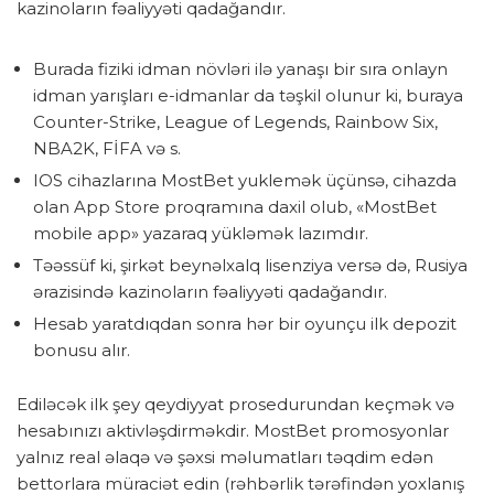
kazinoların fəaliyyəti qadağandır.
Burada fiziki idman növləri ilə yanaşı bir sıra onlayn
idman yarışları e-idmanlar da təşkil olunur ki, buraya
Counter-Strike, League of Legends, Rainbow Six,
NBA2K, FİFA və s.
IOS cihazlarına MostBet yuklemək üçünsə, cihazda
olan App Store proqramına daxil olub, «MostBet
mobile app» yazaraq yükləmək lazımdır.
Təəssüf ki, şirkət beynəlxalq lisenziya versə də, Rusiya
ərazisində kazinoların fəaliyyəti qadağandır.
Hesab yaratdıqdan sonra hər bir oyunçu ilk depozit
bonusu alır.
Ediləcək ilk şey qeydiyyat prosedurundan keçmək və
hesabınızı aktivləşdirməkdir. MostBet promosyonlar
yalnız real əlaqə və şəxsi məlumatları təqdim edən
bettorlara müraciət edin (rəhbərlik tərəfindən yoxlanış