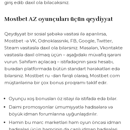
giriş edib daxil ola biləcəksiniz.
Mostbet AZ oyunçuları üçün qeydiyyat
Qeydiyyat bir sosial şəbəkə vasitəsi ilə aparılırsa,
Mostbet -ə VK, Odnoklassniki, FB, Google, Twitter,
Steam vasitəsilə daxil ola bilərsiniz. Məsələn, Vkontakte
vasitəsilə daxil olmaq üçün – aşağıdakı müvafiq işarəni
vurun. Səhifəm açılacaq – istifadəçinin şəxsi hesabı,
buradan platformada bütün standart hərəkətləri edə
bilərsiniz. Mostbet ru -dan fərqli olaraq, Mostbet com
müştərilərinə bir çox bonus proqramı təklif edir.
Oyunçu xoş bonusları öz istəyi ilə istifadə edə bilər.
Daimi promosyonlar ümumiyyətlə hadisələrə və
böyük idman forumlarına uyğunlaşdırılır.
Həmin bu mərc marketləri həm oyun öncəsi idman
hadisələri üçün həmçinin də canlı idman hadisələri