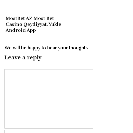
MostBet AZ Most Bet
Casino Qeydiyyat, Yukle
Android App
We will be happy to hear your thoughts
Leave a reply