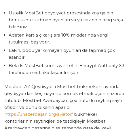
Üstəlik MostBet qeydiyyat prosesində xoş gəldin
bonusunuzu idman oyunları və ya kazino olaraq seçə
bilərsiniz.
Adətən kartla çıxarışlara 10% miqdarında vergi
tutulması baş verir.
Lakin, populyar olmayan oyunları da tapmaq çox
asandır.
Belə ki MostBet.com saytı Let`s Encrypt Authority X3
tərəfindən sertifikatlaşdırılmışdır.
Mostbet AZ Qeydiyyat-ı Mostbet bukmeker saytında
qeydiyyatdan keçməyinizə kömək etmək üçün nəzərdə
tutulub. Mostbet Azərbaycan çox nüfuzlu reytinq saytı
ofisidir və bunu ölkənin aparıcı
https://unazerbaijan.org/aviator/
bukmeker
kontorlarının reytinqləri də təsdiqləyir. Mostbet
Azərbaycan bazarına qısa zamanda girsə də, xeyli