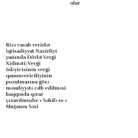
olar
Bizə cavab verirlər
İqtisadiyyat Nazirliyi
yanında Dövlət Vergi
Xidməti; Vergi
ödəyicisinin vergi
qanunvericiliyinin
pozulmasına görə
məsuliyyətə cəlb edilməsi
haqqında qərar
çıxarılmışdır » Səhifə 10 »
Muğanın Səsi