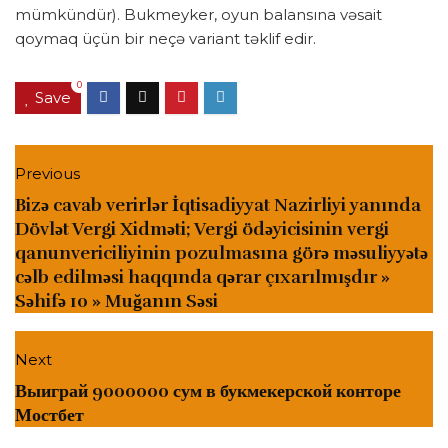
mümkündür). Bukmeyker, oyun balansına vəsait
qoymaq üçün bir neçə variant təklif edir.
0
Save
Previous
Bizə cavab verirlər İqtisadiyyat Nazirliyi yanında
Dövlət Vergi Xidməti; Vergi ödəyicisinin vergi
qanunvericiliyinin pozulmasına görə məsuliyyətə
cəlb edilməsi haqqında qərar çıxarılmışdır »
Səhifə 10 » Muğanın Səsi
Next
Выиграй 9000000 сум в букмекерской конторе
Мостбет