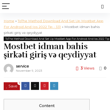
Home
»
ToThe Method Download And Set Up Mostbet App
For Android And Ios 2022 Tip - 331
»
Mostbet idman bahis
şirkəti giriş və qeydiyyat
ToThe Method Download And Set Up Mostbet App For Android And Ios 2022 Tip 
Mostbet idman bahis
şirkəti giriş və qeydiyyat
service
3
Views
0
November 9, 2023
0
Save
Content