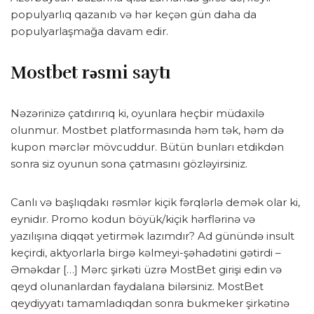
populyarlıq qazanıb və hər keçən gün daha da
populyarlaşmağa davam edir.
Mostbet rəsmi saytı
Nəzərinizə çatdırırıq ki, oyunlara heçbir müdaxilə
olunmur. Mostbet platformasında həm tək, həm də
kupon mərclər mövcuddur. Bütün bunları etdikdən
sonra siz oyunun sona çatmasını gözləyirsiniz.
Canlı və başlıqdakı rəsmlər kiçik fərqlərlə demək olar ki,
eynidır. Promo kodun böyük/kiçik hərflərinə və
yazılışına diqqət yetirmək lazımdır? Ad günündə insult
keçirdi, aktyorlarla birgə kəlmeyi-şəhadətini gətirdi –
Əməkdar […] Mərc şirkəti üzrə MostBet girişi edin və
qeyd olunanlardan faydalana bilərsiniz. MostBet
qeydiyyatı tamamladıqdan sonra bukmeker şirkətinə