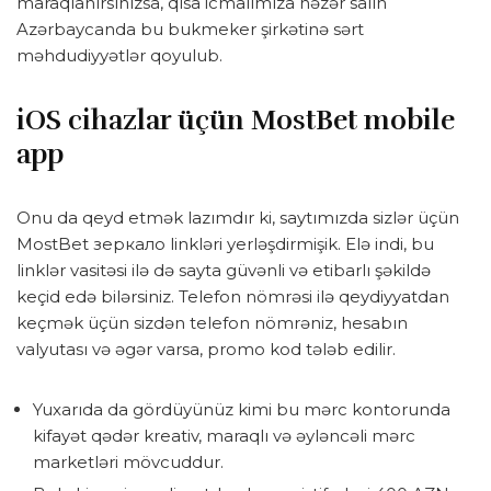
maraqlanırsınızsa, qısa icmalımıza nəzər salın
Azərbaycanda bu bukmeker şirkətinə sərt
məhdudiyyətlər qoyulub.
iOS cihazlar üçün MostBet mobile
app
Onu da qeyd etmək lazımdır ki, saytımızda sizlər üçün
MostBet зеркало linkləri yerləşdirmişik. Elə indi, bu
linklər vasitəsi ilə də sayta güvənli və etibarlı şəkildə
keçid edə bilərsiniz. Telefon nömrəsi ilə qeydiyyatdan
keçmək üçün sizdən telefon nömrəniz, hesabın
valyutası və əgər varsa, promo kod tələb edilir.
Yuxarıda da gördüyünüz kimi bu mərc kontorunda
kifayət qədər kreativ, maraqlı və əyləncəli mərc
marketləri mövcuddur.