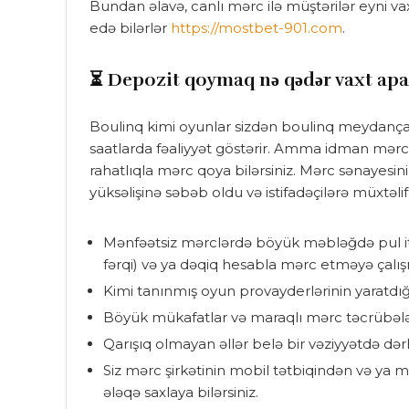
Bundan əlavə, canlı mərc ilə müştərilər eyni va
edə bilərlər
https://mostbet-901.com
.
⏳ Depozit qoymaq nə qədər vaxt apa
Boulinq kimi oyunlar sizdən boulinq meydança
saatlarda fəaliyyət göstərir. Amma idman mərclə
rahatlıqla mərc qoya bilərsiniz. Mərc sənayesin
yüksəlişinə səbəb oldu və istifadəçilərə müxtəl
Mənfəətsiz mərclərdə böyük məbləğdə pul iti
fərqi) və ya dəqiq hesabla mərc etməyə çalışm
Kimi tanınmış oyun provayderlərinin yaratdığı 
Böyük mükafatlar və maraqlı mərc təcrübələ
Qarışıq olmayan əllər belə bir vəziyyətdə də
Siz mərc şirkətinin mobil tətbiqindən və ya m
ələqə saxlaya bilərsiniz.