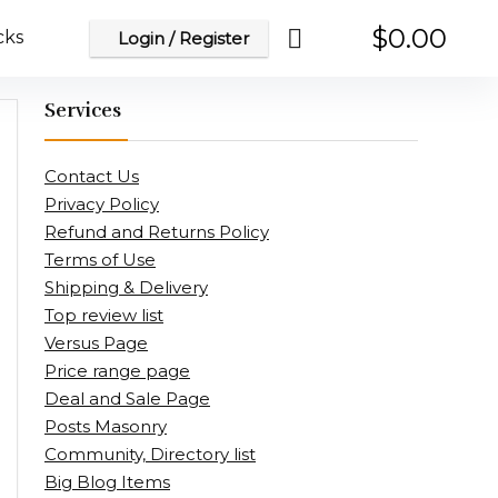
$
0.00
cks
Login / Register
Services
Contact Us
Privacy Policy
Refund and Returns Policy
Terms of Use
Shipping & Delivery
Top review list
Versus Page
Price range page
Deal and Sale Page
Posts Masonry
Community, Directory list
Big Blog Items