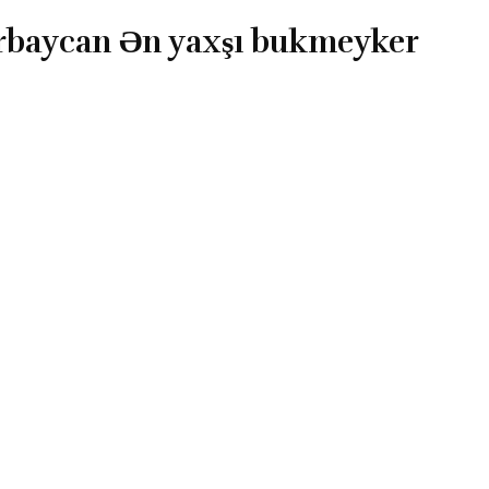
erbaycan Ən yaxşı bukmeyker