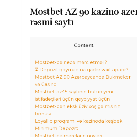
Mostbet AZ 90 kazino az
rəsmi saytı
Content
Mostbet-də necə mərc etməli?
⏳ Depozit qoymaq nə qədər vaxt aparır?
Mostbet AZ 90 Azərbaycanda Bukmeker
və Casino
Mostbet-az45 saytının bütün yeni
istifadəçiləri üçün qeydiyyat üçün
Mostbet-dən eksklüziv xoş gəlmisiniz
bonusu
Loyallıq proqramı və kazinoda keşbek
Minimum Depozit:
Mostbet-də mərclərin növləri