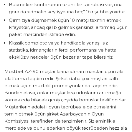
Bukmeker kontorunun uzun illər təcrübəsi var, ona
görə də xidmətin keyfiyyətinə heç” “bir şübhə yoxdur.
Qırmızıya düşməmək üçün 10 matçı təxmin etmək
kifayətdir, ancaq qalib gəlmək şansınızı artırmaq üçün
paket mərcindən istifadə edin.
Klassik complete və ya handikapla yanaşı, siz
statistika, idmançıların fərdi performansı və hətta
eksklüziv nəticələr üçün bazarlar tapa bilərsiniz.
Mostbet AZ-90 müştərilərinə idman mərcləri üçün əla
platforma təqdim edir. Şirkət daha çox müştəri cəlb
etmək üçün müxtəlif promosyonlar da təqdim edir.
Bundan əlavə, onlar müştərilərə uduşlarını artırmağa
kömək edə biləcək geniş çeşiddə bonuslar təklif edirlər.
Müştərilərin ədalətli oyun təcrübəsi əldə etmələrini
təmin etmək üçün şirkət Azərbaycanın Oyun
Komissiyası tərəfindən də tənzimlənir. Siz əminliklə
mərc edə və bunu edərkən böyük təcrübədən həzz ala