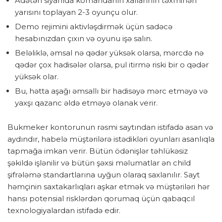
Adətən siyahıda komandanın xallarının təxminən
yarısını toplayan 2-3 oyunçu olur.
Demo rejimini aktivləşdirmək üçün sadəcə
hesabınızdan çıxın və oyunu işə salın.
Beləliklə, əmsal nə qədər yüksək olarsa, mərcdə nə
qədər çox hadisələr olarsa, pul itirmə riski bir o qədər
yüksək olar.
Bu, hətta aşağı əmsallı bir hadisəyə mərc etməyə və
yaxşı qazanc əldə etməyə olanak verir.
Bukmeker kontorunun rəsmi saytından istifadə asan və
aydındır, habelə müştərilərə istədikləri oyunları asanlıqla
tapmağa imkan verir. Bütün ödənişlər təhlükəsiz
şəkildə işlənilir və bütün şəxsi məlumatlar ən child
şifrələmə standartlarına uyğun olaraq saxlanılır. Sayt
həmçinin saxtakarlıqları aşkar etmək və müştəriləri hər
hansı potensial risklərdən qorumaq üçün qabaqcıl
texnologiyalardan istifadə edir.