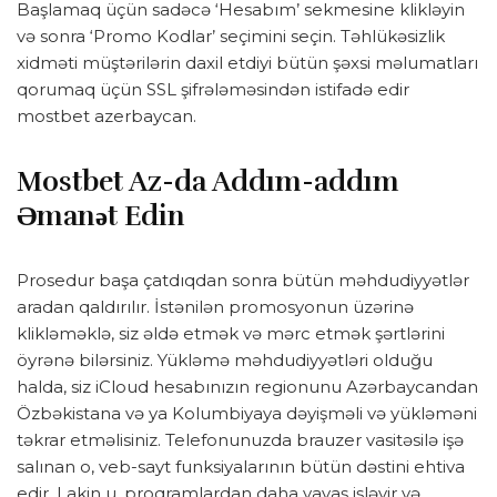
Başlamaq üçün sadəcə ‘Hesabım’ sekmesine klikləyin
və sonra ‘Promo Kodlar’ seçimini seçin. Təhlükəsizlik
xidməti müştərilərin daxil etdiyi bütün şəxsi məlumatları
qorumaq üçün SSL şifrələməsindən istifadə edir
mostbet azerbaycan.
Mostbet Az-da Addım-addım
Əmanət Edin
Prosedur başa çatdıqdan sonra bütün məhdudiyyətlər
aradan qaldırılır. İstənilən promosyonun üzərinə
klikləməklə, siz əldə etmək və mərc etmək şərtlərini
öyrənə bilərsiniz. Yükləmə məhdudiyyətləri olduğu
halda, siz iCloud hesabınızın regionunu Azərbaycandan
Özbəkistana və ya Kolumbiyaya dəyişməli və yükləməni
təkrar etməlisiniz. Telefonunuzda brauzer vasitəsilə işə
salınan o, veb-sayt funksiyalarının bütün dəstini ehtiva
edir. Lakin u, proqramlardan daha yavaş işləyir və