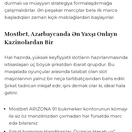
durmalı və müəyyən strategiya formalaşdırmağa
çalışmalıdırlar. Ən peşəkar mərcçilər belə ilk mərcə
başladıqları zaman kiçik məbləğlərdən başlayırlar.
Mostbet, Azərbaycanda Ən Yaxşı Onlayn
Kazinolardan Bir
Hal-hazırda, yüksək keyfiyyətli slotların hazırlanmasında
ixtisaslaşan üç böyük şirkətdən ibarət qrupdur. Bu
məqalədə oyunçular arasında tələbat olan slot
maşınlarının yalnız bir neçə tərtibatçısından bəhs edilir.
Şirkət tədricən inkişaf edir, işini demək olar ki, ideal hala
gətirir.
Mostbet ARIZONA 91 bukmeker kontorunun köməyi
ilə siz öz mənzilinizdən çıxmadan hər fürsətdə mərc
edə bilərsiniz.
Şirkət həmçinin Handikaplar, Düzgün Hesab və”