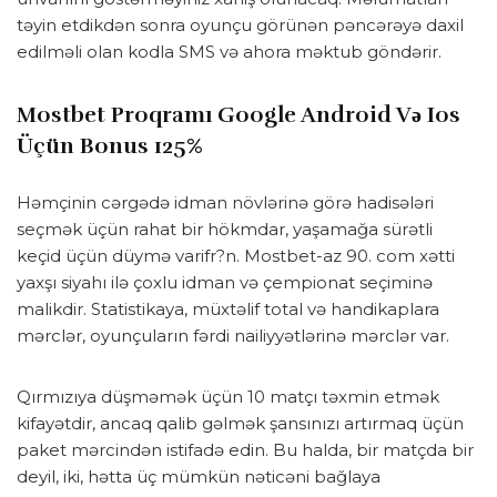
təyin etdikdən sonra oyunçu görünən pəncərəyə daxil
edilməli olan kodla SMS və ahora məktub göndərir.
Mostbet Proqramı Google Android Və Ios
Üçün Bonus 125%
Həmçinin cərgədə idman növlərinə görə hadisələri
seçmək üçün rahat bir hökmdar, yaşamağa sürətli
keçid üçün düymə varifr?n. Mostbet-az 90. com xətti
yaxşı siyahı ilə çoxlu idman və çempionat seçiminə
malikdir. Statistikaya, müxtəlif total və handikaplara
mərclər, oyunçuların fərdi nailiyyətlərinə mərclər var.
Qırmızıya düşməmək üçün 10 matçı təxmin etmək
kifayətdir, ancaq qalib gəlmək şansınızı artırmaq üçün
paket mərcindən istifadə edin. Bu halda, bir matçda bir
deyil, iki, hətta üç mümkün nəticəni bağlaya