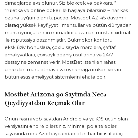
dırnaqlarda əks olunur. Siz blekcek və bakkara, ”
“ruletka və online poker ilə başlaya bilərsiniz – hər kəs
özünə uyğun olanı tapacaq. Mostbet AZ-45 davamlı
olaraq yüksək keyfiyyətli məhsullar və bütün dünyadan
mərc oyunçularının etimadını qazanan müştəri xidməti
ilə reputasiya qazanmışdır. Bukmeker kontoru
eksklüziv bonuslara, çoxlu sayda mərclərə, şəffaf
əməliyyatlara, çoxsaylı ödəniş üsullarına və 24/7
dəstəyinə zəmanət verir. MostBet istənilən rahat
cihazdan mərc etməyə və oynamağa imkan verən
bütün əsas əməliyyat sistemlərini əhatə edir.
Mostbet Arizona 90 Saytında Necə
Qeydiyyatdan Keçmək Olar
Onun rəsmi veb-saytdan Android və ya iOS üçün olan
versiyasını endirə bilərsiniz. Minimal pola tələbləri
sayəsində onu Azərbaycandan olan hər bir istifadəçi