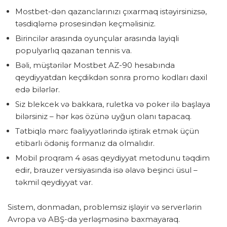
Mostbet-dən qazanclarınızı çıxarmaq istəyirsinizsə,
təsdiqləmə prosesindən keçməlisiniz.
Birincilər arasında oyunçular arasında layiqli
populyarlıq qazanan tennis va.
Bəli, müştərilər Mostbet AZ-90 hesabında
qeydiyyatdan keçdikdən sonra promo kodları daxil
edə bilərlər.
Siz blekcek və bakkara, ruletka və poker ilə başlaya
bilərsiniz – hər kəs özünə uyğun olanı tapacaq.
Tətbiqlə mərc fəaliyyətlərində iştirak etmək üçün
etibarlı ödəniş formanız da olmalıdır.
Mobil proqram 4 əsas qeydiyyat metodunu təqdim
edir, brauzer versiyasında isə əlavə beşinci üsul –
təkmil qeydiyyat var.
Sistem, donmadan, problemsiz işləyir və serverlərin
Avropa və ABŞ-da yerləşməsinə baxmayaraq.