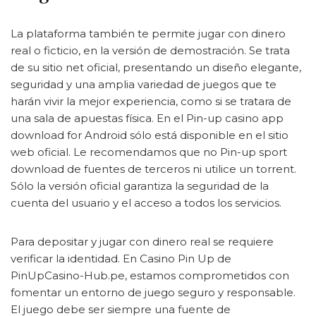
La plataforma también te permite jugar con dinero
real o ficticio, en la versión de demostración. Se trata
de su sitio net oficial, presentando un diseño elegante,
seguridad y una amplia variedad de juegos que te
harán vivir la mejor experiencia, como si se tratara de
una sala de apuestas física. En el Pin-up casino app
download for Android sólo está disponible en el sitio
web oficial. Le recomendamos que no Pin-up sport
download de fuentes de terceros ni utilice un torrent.
Sólo la versión oficial garantiza la seguridad de la
cuenta del usuario y el acceso a todos los servicios.
Para depositar y jugar con dinero real se requiere
verificar la identidad. En Casino Pin Up de
PinUpCasino-Hub.pe, estamos comprometidos con
fomentar un entorno de juego seguro y responsable.
El juego debe ser siempre una fuente de