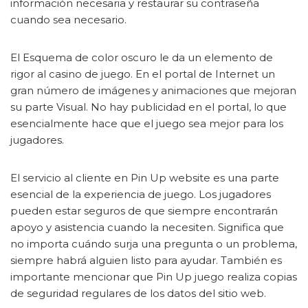
información necesaria y restaurar su contraseña
cuando sea necesario.
El Esquema de color oscuro le da un elemento de
rigor al casino de juego. En el portal de Internet un
gran número de imágenes y animaciones que mejoran
su parte Visual. No hay publicidad en el portal, lo que
esencialmente hace que el juego sea mejor para los
jugadores.
El servicio al cliente en Pin Up website es una parte
esencial de la experiencia de juego. Los jugadores
pueden estar seguros de que siempre encontrarán
apoyo y asistencia cuando la necesiten. Significa que
no importa cuándo surja una pregunta o un problema,
siempre habrá alguien listo para ayudar. También es
importante mencionar que Pin Up juego realiza copias
de seguridad regulares de los datos del sitio web.