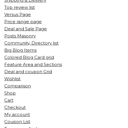
Shipping & Delivery
Top review list
Versus Page
Price range page
Deal and Sale Page
Posts Masonry
Community, Directory list
Big Blog Items
Colored Blog Card grid
Feature Area and Sections
Deal and coupon Grid
Wishlist
Comparison
Shop
Cart
Checkout
My account
Coupon List