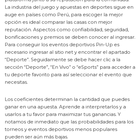
La industria del juego y apuestas en deportes sigue en
auge en países como Perú, para escoger la mejor
opción es ideal comparar las casas con mejor
reputación. Aspectos como confiabilidad, seguridad,
bonificaciones y premios se deben conocer al ingresar.
Para conseguir los eventos deportivos Pin-Up es
necesario ingresar al sitio net y encontrar el apartado
“Deporte”. Seguidamente se debe hacer clic a la
sección “Deporte”, “En Vivo” o “eSports” para acceder a
tu deporte favorito para así seleccionar el evento que
necesitas.
Los coeficientes determinan la cantidad que puedes
ganar en una apuesta. Aprende a interpretarlos y a
usarlos a tu favor para maximizar tus ganancias. Y
notamos de inmediato que las probabilidades para los
torneos y eventos deportivos menos populares
pueden ser aún más bajas.