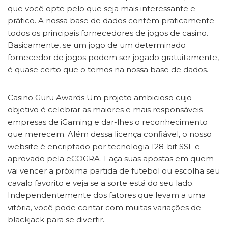
que você opte pelo que seja mais interessante e
prático. A nossa base de dados contém praticamente
todos os principais fornecedores de jogos de casino.
Basicamente, se um jogo de um determinado
fornecedor de jogos podem ser jogado gratuitamente,
é quase certo que o temos na nossa base de dados.
Casino Guru Awards Um projeto ambicioso cujo
objetivo é celebrar as maiores e mais responsáveis
empresas de iGaming e dar-lhes o reconhecimento
que merecem. Além dessa licença confiável, o nosso
website é encriptado por tecnologia 128-bit SSL e
aprovado pela eCOGRA. Faça suas apostas em quem
vai vencer a próxima partida de futebol ou escolha seu
cavalo favorito e veja se a sorte está do seu lado.
Independentemente dos fatores que levam a uma
vitória, você pode contar com muitas variações de
blackjack para se divertir.