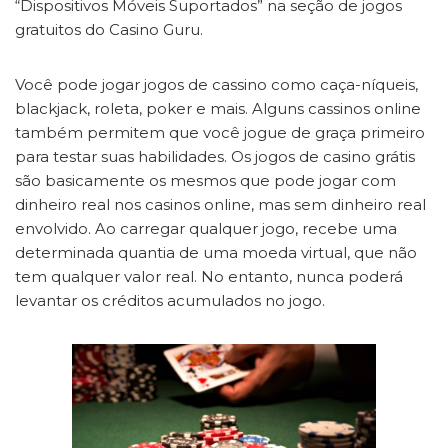
“Dispositivos Móveis Suportados” na seção de jogos
gratuitos do Casino Guru.
Você pode jogar jogos de cassino como caça-níqueis,
blackjack, roleta, poker e mais. Alguns cassinos online
também permitem que você jogue de graça primeiro
para testar suas habilidades. Os jogos de casino grátis
são basicamente os mesmos que pode jogar com
dinheiro real nos casinos online, mas sem dinheiro real
envolvido. Ao carregar qualquer jogo, recebe uma
determinada quantia de uma moeda virtual, que não
tem qualquer valor real. No entanto, nunca poderá
levantar os créditos acumulados no jogo.