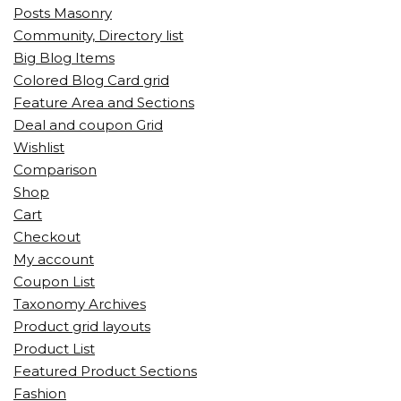
Posts Masonry
Community, Directory list
Big Blog Items
Colored Blog Card grid
Feature Area and Sections
Deal and coupon Grid
Wishlist
Comparison
Shop
Cart
Checkout
My account
Coupon List
Taxonomy Archives
Product grid layouts
Product List
Featured Product Sections
Fashion