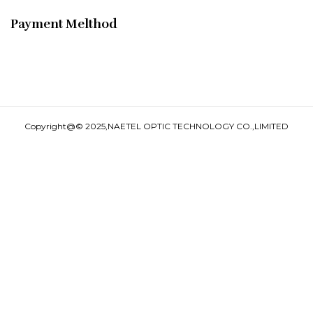
Payment Melthod
Copyright@© 2025,NAETEL OPTIC TECHNOLOGY CO.,LIMITED