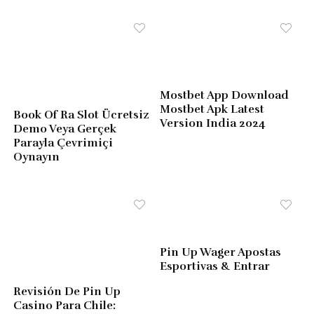
Mostbet App Download
Mostbet Apk Latest
Book Of Ra Slot Ücretsiz
Version India 2024
Demo Veya Gerçek
Parayla Çevrimiçi
Oynayın
Pin Up Wager Apostas
Esportivas & Entrar
Revisión De Pin Up
Casino Para Chile: