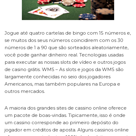
Jogue até quatro cartelas de bingo com 15 números e,
se muitos dos seus números coincidirem com os 30
números de 1 a 90 que são sorteados aleatoriamente,
você pode ganhar dinheiro real. Tecnologias usadas
para executar as nossas slots de vídeo e outros jogos
de casino grátis. WMS – As slots e jogos da WMS são
largamente conhecidas no seio dos jogadores
Americanos, mas também populares na Europa e
outros mercados.
A maioria dos grandes sites de cassino online oferece
um pacote de boas-vindas. Tipicamente, isso é onde
um cassino corresponde ao primeiro depósito do
jogador em créditos de aposta. Alguns cassinos online