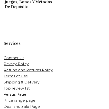
Juegos, Bonos Y Métodos
De Depósito
Services
Contact Us
Privacy Policy
Refund and Returns Policy
Terms of Use
Shipping & Delivery
Top review list
Versus Page
Price range page
Deal and Sale Page