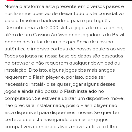
Nossa plataforma está presente em diversos países e
nós fizemos questão de deixar todo o site convidativo
para o brasileiro traduzindo-o para o português.
Descubra mais de 2.000 slots e jogos de mesa online,
além de um Cassino Ao Vivo onde jogadores do Brazil
podem desfrutar de uma experiência de cassino
autêntica e imersiva cortesia de nossos dealers ao vivo.
Todos os jogos na nossa base de dados são baseados
no browser e não requerem qualquer download ou
instalação. Dito isto, alguns jogos dos mais antigos
requerem o Flash player e, por isso, pode ser
necessário instalá-lo se quiser jogar alguns desses
jogos e ainda não possui o Flash instalado no
computador. Se estiver a utilizar um dispositivo móvel,
não precisará instalar nada, pois o Flash player não
está disponível para dispositivos móveis. Se quer ter
certeza que está navegando apenas em jogos
compatíveis com dispositivos móveis, utilize o filtro