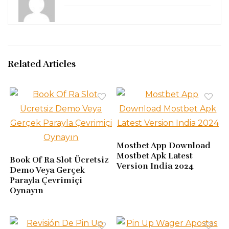
Related Articles
Mostbet App Download
Mostbet Apk Latest
Book Of Ra Slot Ücretsiz
Version India 2024
Demo Veya Gerçek
Parayla Çevrimiçi
Oynayın