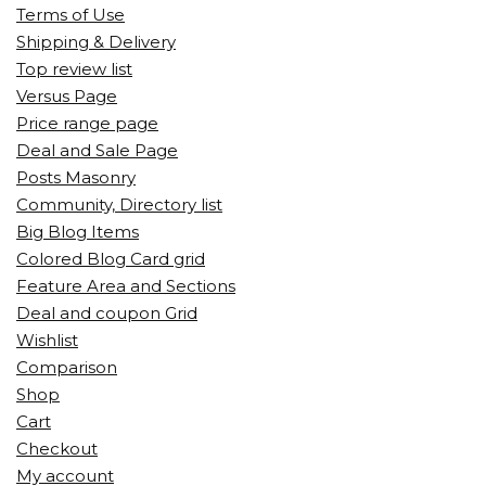
Terms of Use
Shipping & Delivery
Top review list
Versus Page
Price range page
Deal and Sale Page
Posts Masonry
Community, Directory list
Big Blog Items
Colored Blog Card grid
Feature Area and Sections
Deal and coupon Grid
Wishlist
Comparison
Shop
Cart
Checkout
My account