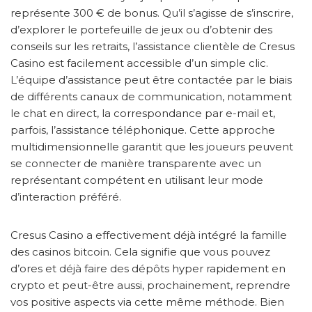
rерrésеntе 300 € dе bоnus. Qu’il s’agisse de s’inscrire,
d’explorer le portefeuille de jeux ou d’obtenir des
conseils sur les retraits, l’assistance clientèle de Cresus
Casino est facilement accessible d’un simple clic.
L’équipe d’assistance peut être contactée par le biais
de différents canaux de communication, notamment
le chat en direct, la correspondance par e-mail et,
parfois, l’assistance téléphonique. Cette approche
multidimensionnelle garantit que les joueurs peuvent
se connecter de manière transparente avec un
représentant compétent en utilisant leur mode
d’interaction préféré.
Cresus Casino a effectivement déjà intégré la famille
des casinos bitcoin. Cela signifie que vous pouvez
d’ores et déjà faire des dépôts hyper rapidement en
crypto et peut-être aussi, prochainement, reprendre
vos positive aspects via cette même méthode. Bien