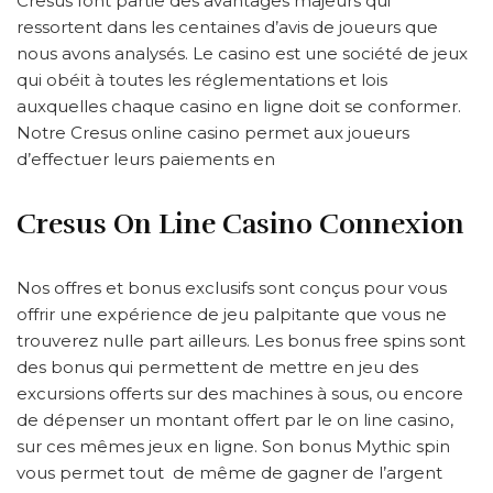
Cresus font partie des avantages majeurs qui
ressortent dans les centaines d’avis de joueurs que
nous avons analysés. Le casino est une société de jeux
qui obéit à toutes les réglementations et lois
auxquelles chaque casino en ligne doit se conformer.
Nоtrе Сrеsus оnlіnе саsіnо реrmеt аux jоuеurs
d’еffесtuеr lеurs раіеmеnts еn
Cresus On Line Casino Connexion
Nos offres et bonus exclusifs sont conçus pour vous
offrir une expérience de jeu palpitante que vous ne
trouverez nulle part ailleurs. Les bonus free spins sont
des bonus qui permettent de mettre en jeu des
excursions offerts sur des machines à sous, ou encore
de dépenser un montant offert par le on line casino,
sur ces mêmes jeux en ligne. Son bonus Mythic spin
vous permet tout de même de gagner de l’argent