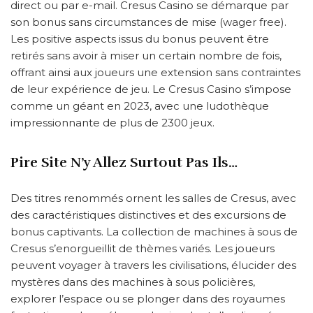
direct ou par e-mail. Cresus Casino se démarque par
son bonus sans circumstances de mise (wager free).
Les positive aspects issus du bonus peuvent être
retirés sans avoir à miser un certain nombre de fois,
offrant ainsi aux joueurs une extension sans contraintes
de leur expérience de jeu. Le Cresus Casino s’impose
comme un géant en 2023, avec une ludothèque
impressionnante de plus de 2300 jeux.
Pire Site N’y Allez Surtout Pas Ils…
Des titres renommés ornent les salles de Cresus, avec
des caractéristiques distinctives et des excursions de
bonus captivants. La collection de machines à sous de
Cresus s’enorgueillit de thèmes variés. Les joueurs
peuvent voyager à travers les civilisations, élucider des
mystères dans des machines à sous policières,
explorer l’espace ou se plonger dans des royaumes