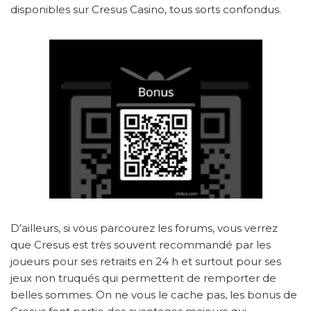
disponibles sur Cresus Casino, tous sorts confondus.
D’ailleurs, si vous parcourez les forums, vous verrez
que Cresus est très souvent recommandé par les
joueurs pour ses retraits en 24 h et surtout pour ses
jeux non truqués qui permettent de remporter de
belles sommes. On ne vous le cache pas, les bonus de