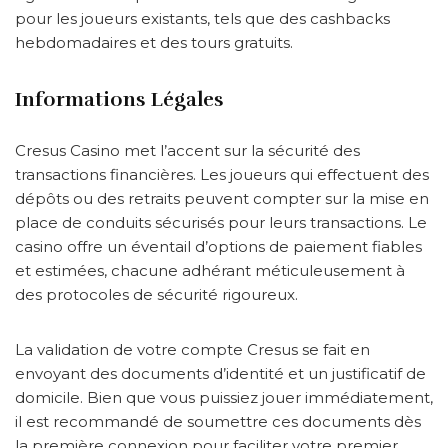
pour les joueurs existants, tels que des cashbacks
hebdomadaires et des tours gratuits.
Informations Légales
Cresus Casino met l’accent sur la sécurité des
transactions financières. Les joueurs qui effectuent des
dépôts ou des retraits peuvent compter sur la mise en
place de conduits sécurisés pour leurs transactions. Le
casino offre un éventail d’options de paiement fiables
et estimées, chacune adhérant méticuleusement à
des protocoles de sécurité rigoureux.
La validation de votre compte Cresus se fait en
envoyant des documents d’identité et un justificatif de
domicile. Bien que vous puissiez jouer immédiatement,
il est recommandé de soumettre ces documents dès
la première connexion pour faciliter votre premier