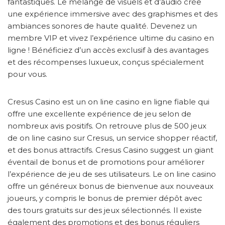
fantastiques. Le mélange de visuels et d’audio crée
une expérience immersive avec des graphismes et des
ambiances sonores de haute qualité. Devenez un
membre VIP et vivez l’expérience ultime du casino en
ligne ! Bénéficiez d’un accès exclusif à des avantages
et des récompenses luxueux, conçus spécialement
pour vous.
Cresus Casino est un on line casino en ligne fiable qui
offre une excellente expérience de jeu selon de
nombreux avis positifs. On retrouve plus de 500 jeux
de on line casino sur Cresus, un service shopper réactif,
et des bonus attractifs. Cresus Casino suggest un giant
éventail de bonus et de promotions pour améliorer
l’expérience de jeu de ses utilisateurs. Le on line casino
offre un généreux bonus de bienvenue aux nouveaux
joueurs, y compris le bonus de premier dépôt avec
des tours gratuits sur des jeux sélectionnés. Il existe
également des promotions et des bonus réguliers