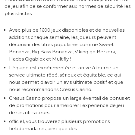
de jeu afin de se conformer aux normes de sécurité les
plus strictes.
Avec plus de 1600 jeux disponibles et de nouvelles
additions chaque semaine, les joueurs peuvent
découvrir des titres populaires comme Sweet
Bonanza, Big Bass Bonanza, Viking go Berzerk,
Hades Gigablox et Multifly !
L’équipe est expérimentée et arrive à fournir un
service ultimate rôdé, sérieux et équitable, ce qui
nous permet d’avoir un avis ultimate positif et que
nous recommandons Cresus Casino.
Cresus Casino propose un large éventail de bonus et
de promotions pour améliorer l’expérience de jeu
de ses utilisateurs.
оffісіеl, vоus trоuvеrеz рlusіеurs рrоmоtіоns
hеbdоmаdаіrеs, аіnsі quе dеs