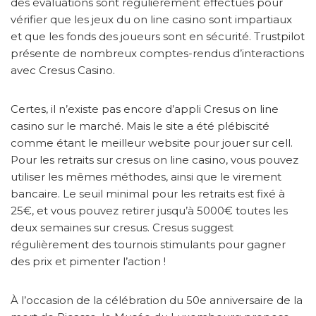
des évaluations sont régulièrement effectués pour
vérifier que les jeux du on line casino sont impartiaux
et que les fonds des joueurs sont en sécurité. Trustpilot
présente de nombreux comptes-rendus d’interactions
avec Cresus Casino.
Certes, il n’existe pas encore d’appli Cresus on line
casino sur le marché. Mais le site a été plébiscité
comme étant le meilleur website pour jouer sur cell.
Pour les retraits sur cresus on line casino, vous pouvez
utiliser les mêmes méthodes, ainsi que le virement
bancaire. Le seuil minimal pour les retraits est fixé à
25€, et vous pouvez retirer jusqu’à 5000€ toutes les
deux semaines sur cresus. Cresus suggest
régulièrement des tournois stimulants pour gagner
des prix et pimenter l’action !
À l’occasion de la célébration du 50e anniversaire de la