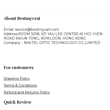
About Bestmycrat
Email: service@bestmycart.com
Address:ROOM 5058, 5/F YAU LEE
CENTRE.45 HOI YUEN
ROAD
KWUN TONG, KOWLOON,
HONG KONG
Company：NAETEL OPTIC TECHNOLOGY CO.,LIMITED
For customers
Shipping Policy
Terms & Conditions
Refund and Returns Policy
Quick Review