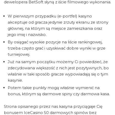
dewelopera BetSoft słyną z iście filmowego wykonania.
W pierwszym przypadku (e-portfel) kasyno
akceptuje od gracza jedynie zrzuty ekranu ze strony
głównej, na którym są miejsce zamieszkania oraz
jego imię i nazwisko.
By osiągać wysokie pozycje na liście rankingowej,
trzeba często grać i uzyskiwać dobre wyniki w grze
turniejowej.
Już na samym początku możemy Ci powiedzieć, że
zdecydowana większość z nich jest pozytywnych, bo
właśnie w taki sposób gracze wypowiadają się o tym
kasynie.
Potem takie punkty mogą właśnie wymienić na
bonus, którym są darmowe spiny czy darmowa kasa.
Strona opisanego przez nas kasyna przyciągaje Cię
bonusem IceCasino 50 darmowych spinów bez