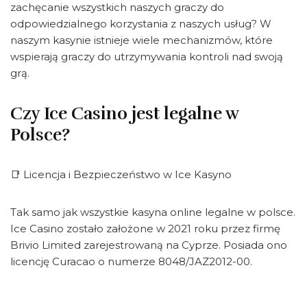
zachęcanie wszystkich naszych graczy do
odpowiedzialnego korzystania z naszych usług? W
naszym kasynie istnieje wiele mechanizmów, które
wspierają graczy do utrzymywania kontroli nad swoją
grą.
Czy Ice Casino jest legalne w
Polsce?
📑 Licencja i Bezpieczeństwo w Ice Kasyno
Tak samo jak wszystkie kasyna online legalne w polsce.
Ice Casino zostało założone w 2021 roku przez firmę
Brivio Limited zarejestrowaną na Cyprze. Posiada ono
licencję Curacao o numerze 8048/JAZ2012-00.