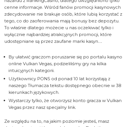
hazardu z RankingCasino, dlatego uwzględniono tylko
cenne informacje. Wśród fanów promocji kasynowych
zdecydowanie nie brakuje osób, które lubią korzystać z
tego, co do zaoferowania mają bonusy bez depozytu.
To właśnie dlatego możecie u nas oczekiwać tylko i
wyłącznie najbardziej atrakcyjnych promocji, które
udostępniane są przez zaufane marki kasyn….
By ułatwić graczom poruszanie się po portalu kasyno
online Vulkan Vegas, podzieliliśmy gry na kilka
intuicyjnych kategorii.
Użytkownicy PONS od ponad 10 lat korzystają z
naszego Tłumacza tekstu dostępnego obecnie w 38
kierunkach językowych.
Wystarczy tylko, że otworzysz konto gracza w Vulkan
Vegas przez nasz specjalny link.
Ze względu na to, na jakim poziomie jesteś, masz