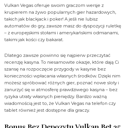
Vulkan Vegas oferuje swoim graczom wersje z
krupierem na żywo popularnych gier hazardowych,
takich jak blackjack i poker! A jeśli nie lubisz
automatów do gry, zawsze masz do dyspozycji ruletkę
– z europejskimi stołami i amerykańskimi odmianami,
takimi jak kości czy bakarat.
Dlatego zawsze powinno się najpierw przeczytać
recenzję kasyna. To niesamowite okazje, które dają Ci
szansę na rozpoczęcie przygody w kasynie bez
konieczności wpłacania własnych środków. Dzięki nim
możesz spróbować różnych gier, poznać nowe sloty i
zanurzyć się w atmosferę prawdziwego kasyna – bez
ryzyka utraty własnych pieniędzy. Bardzo ważną
wiadomością jest to, że Vulkan Vegas na telefon czy
tablet również jest dostępne dla graczy.
Bonus Bez Depozytu Vulkan Bet 25