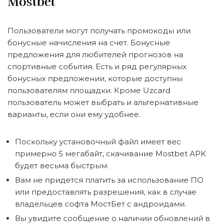
Mostbet
Пользователи могут получать промокоды или
бонусные начисления на счет. Бонусные
предложения для любителей прогнозов на
спортивные события. Есть и ряд регулярных
бонусных предложении, которые доступны
пользователям площадки. Кроме Uzcard
пользователь может выбрать и альтернативные
варианты, если они ему удобнее.
Поскольку установочный файл имеет вес
примерно 5 мегабайт, скачивание Mostbet APK
будет весьма быстрым.
Вам не придется платить за использование ПО
или предоставлять разрешения, как в случае
владельцев софта МостБет c андроидами.
Вы увидите сообщение о наличии обновлений в