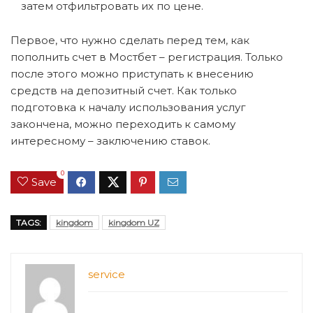
затем отфильтровать их по цене.
Первое, что нужно сделать перед тем, как
пополнить счет в Мостбет – регистрация. Только
после этого можно приступать к внесению
средств на депозитный счет. Как только
подготовка к началу использования услуг
закончена, можно переходить к самому
интересному – заключению ставок.
0
Save
TAGS:
kingdom
kingdom UZ
service