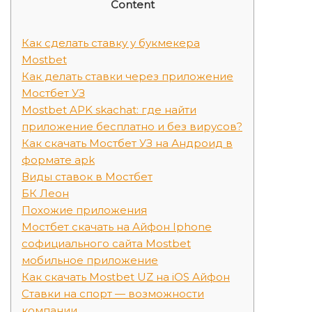
Content
Как сделать ставку у букмекера
Mostbet
Как делать ставки через приложение
Мостбет УЗ
Mostbet APK skachat: где найти
приложение бесплатно и без вирусов?
Как скачать Мостбет УЗ на Андроид в
формате apk
Виды ставок в Мостбет
БК Леон
Похожие приложения
Мостбет скачать на Айфон Iphone
cофициального сайта Mostbet
мобильное приложение
Как скачать Mostbet UZ на iOS Айфон
Ставки на спорт — возможности
компании