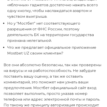
«яблочных» гаджетов достаточно нажать всего
одну кнопку, чтобы наслаждаться азартом и
чувством выигрыша.
Но у “Мостбет” нет соответствующего
разрешения от ФНС России, поэтому
деятельность БК на территории государства
признана нелегальной.
Что же предлагает официальное приложение
Mostbet UZ своим клиентам?
Все они абсолютно безопасны, так как проверены
на вирусы и на работоспособность. Не забудьте
поставить вашу оценку, а так же оставить
комментарий, это поможет нам узнать ваши
предпочтения. Мостбет официальный сайт вход
позволяет выполнить, просто указав номер
телефона или адрес электронной почты и пароль.
По такому же принципу авторизация происходит