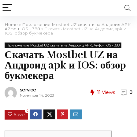
Home
»
Приложение Mostbet UZ скачать на Андроид APK,
Айфон IOS - 388
»
Скачать Mostbet UZ на Андроид apk и
IOS: обзор букмекера
Приложение Mostbet UZ скачать на Андроид APK, Айфон IOS - 388
Скачать Mostbet UZ на
Андроид apk и IOS: обзор
букмекера
service
11
Views
0
November 14, 2023
0
Save