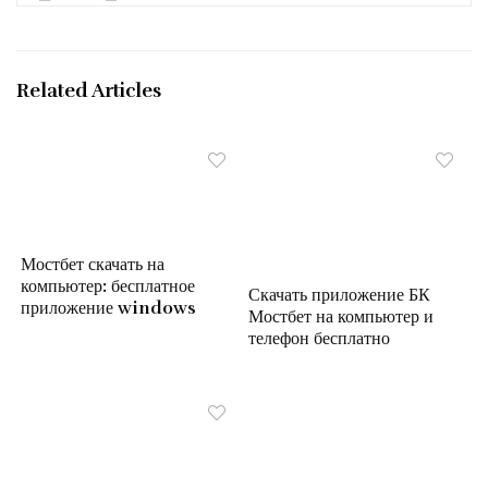
Related Articles
Мостбет скачать на
компьютер: бесплатное
Скачать приложение БК
приложение windows
Мостбет на компьютер и
телефон бесплатно