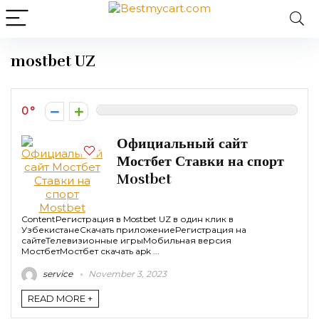
mostbet UZ
0
Официальный сайт
Мостбет Ставки на спорт
Mostbet
ContentРегистрация в Mostbet UZ в один клик в
УзбекистанеСкачать приложениеРегистрация на
сайтеТелевизионные игрыМобильная версия
МостбетМостбет скачать apk ...
service
November 3, 2023
READ MORE +