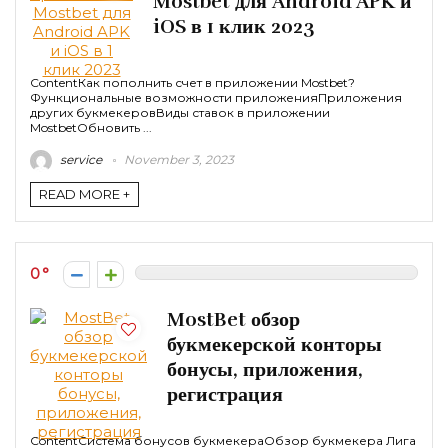
Mostbet для Android APK и
iOS в 1 клик 2023
ContentКак пополнить счет в приложении Mostbet?
Функциональные возможности приложенияПриложения
других букмекеровВиды ставок в приложении
MostbetОбновить ...
service
November 3, 2023
READ MORE +
0
MostBet обзор
букмекерской конторы
бонусы, приложения,
регистрация
ContentСистема бонусов букмекераОбзор букмекера Лига