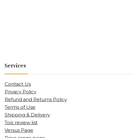
Services
Contact Us
Privacy Policy
Refund and Returns Policy
Terms of Use
Shipping & Delivery
Top review list
Versus Page
Price range page