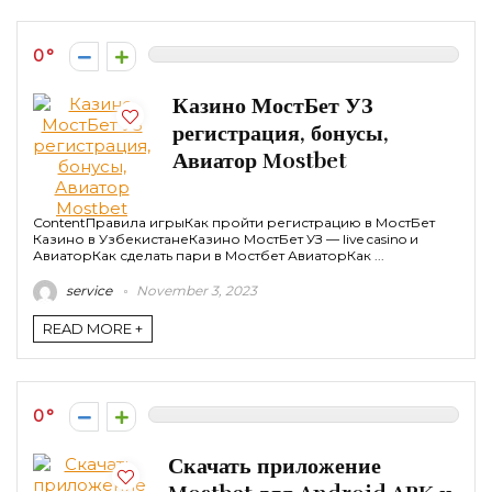
0
Казино МостБет УЗ
регистрация, бонусы,
Авиатор Mostbet
ContentПравила игрыКак пройти регистрацию в МостБет
Казино в УзбекистанеКазино МостБет УЗ — live casino и
АвиаторКак сделать пари в Мостбет АвиаторКак ...
service
November 3, 2023
READ MORE +
0
Скачать приложение