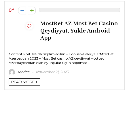
0
MostBet AZ Most Bet Casino
Qeydiyyat, Yukle Android
App
ContentMostBet-də təqdim edilən – Bonus və aksiyalarMostBet
Azerbaycan 2023 – Most Bet casino AZ qeydiyyatMostbet
Azərbaycandan olan oyunçular üçün təqdimat ...
service
November 21, 2023
READ MORE +