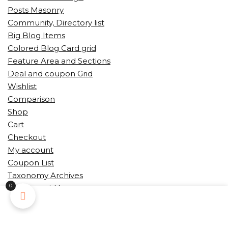
Posts Masonry
Community, Directory list
Big Blog Items
Colored Blog Card grid
Feature Area and Sections
Deal and coupon Grid
Wishlist
Comparison
Shop
Cart
Checkout
My account
Coupon List
Taxonomy Archives
0
Product grid layouts
Product List
Featured Product Sections
Fashion