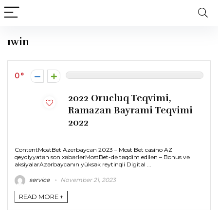
1win
0
2022 Orucluq Teqvimi,
Ramazan Bayrami Teqvimi
2022 ️
ContentMostBet Azerbaycan 2023 – Most Bet casino AZ
qeydiyyatən son xəbərlərMostBet-də təqdim edilən – Bonus və
aksiyalarAzərbaycanın yüksək reytinqli Digital ...
service
November 21, 2023
READ MORE +