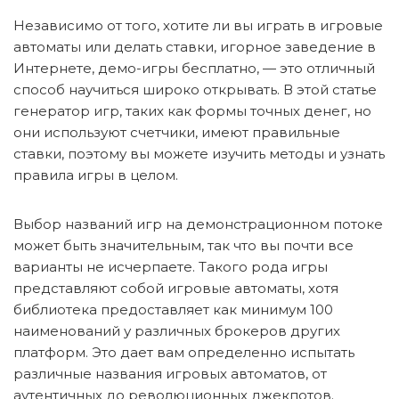
Независимо от того, хотите ли вы играть в игровые
автоматы или делать ставки, игорное заведение в
Интернете, демо-игры бесплатно, — это отличный
способ научиться широко открывать. В этой статье
генератор игр, таких как формы точных денег, но
они используют счетчики, имеют правильные
ставки, поэтому вы можете изучить методы и узнать
правила игры в целом.
Выбор названий игр на демонстрационном потоке
может быть значительным, так что вы почти все
варианты не исчерпаете. Такого рода игры
представляют собой игровые автоматы, хотя
библиотека предоставляет как минимум 100
наименований у различных брокеров других
платформ. Это дает вам определенно испытать
различные названия игровых автоматов, от
аутентичных до революционных джекпотов.