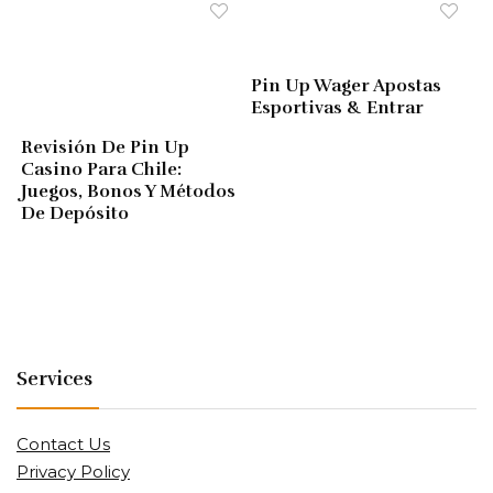
Pin Up Wager Apostas
Esportivas & Entrar
Revisión De Pin Up
Casino Para Chile:
Juegos, Bonos Y Métodos
De Depósito
Services
Contact Us
Privacy Policy