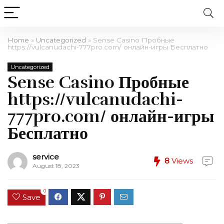
Home
»
Uncategorized
»
Sense Casino Пробные
https://vulcanudachi-777pro.com/ онлайн-игры Бесплатно
Uncategorized
Sense Casino Пробные
https://vulcanudachi-
777pro.com/ онлайн-игры
Бесплатно
service
8
Views
August 18, 2023
0
Save