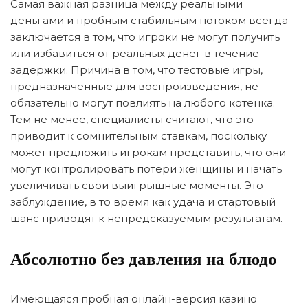
Самая важная разница между реальными
деньгами и пробным стабильным потоком всегда
заключается в том, что игроки не могут получить
или избавиться от реальных денег в течение
задержки. Причина в том, что тестовые игры,
предназначенные для воспроизведения, не
обязательно могут повлиять на любого котенка.
Тем не менее, специалисты считают, что это
приводит к сомнительным ставкам, поскольку
может предложить игрокам представить, что они
могут контролировать потери женщины и начать
увеличивать свои выигрышные моменты. Это
заблуждение, в то время как удача и стартовый
шанс приводят к непредсказуемым результатам.
Абсолютно без давления на блюдо
Имеющаяся пробная онлайн-версия казино