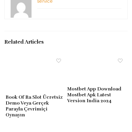
service
Related Articles
Mostbet App Download
Mostbet Apk Latest
Book Of Ra Slot Ücretsiz
Version India 2024
Demo Veya Gerçek
Parayla Çevrimiçi
Oynayın