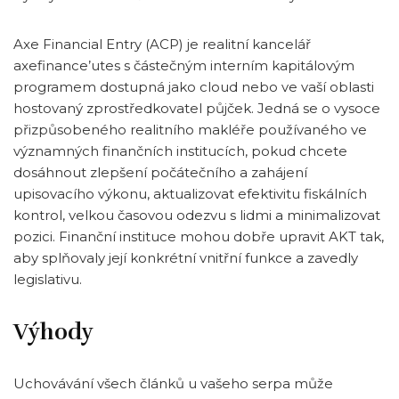
Axe Financial Entry (ACP) je realitní kancelář
axefinance’utes s částečným interním kapitálovým
programem dostupná jako cloud nebo ve vaší oblasti
hostovaný zprostředkovatel půjček. Jedná se o vysoce
přizpůsobeného realitního makléře používaného ve
významných finančních institucích, pokud chcete
dosáhnout zlepšení počátečního a zahájení
upisovacího výkonu, aktualizovat efektivitu fiskálních
kontrol, velkou časovou odezvu s lidmi a minimalizovat
pozici. Finanční instituce mohou dobře upravit AKT tak,
aby splňovaly její konkrétní vnitřní funkce a zavedly
legislativu.
Výhody
Uchovávání všech článků u vašeho serpa může