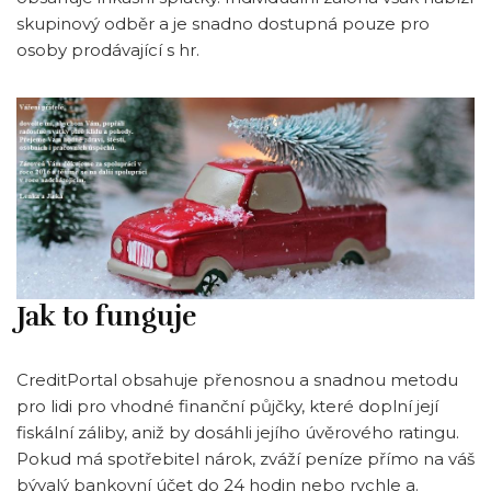
skupinový odběr a je snadno dostupná pouze pro
osoby prodávající s hr.
Jak to funguje
CreditPortal obsahuje přenosnou a snadnou metodu
pro lidi pro vhodné finanční půjčky, které doplní její
fiskální záliby, aniž by dosáhli jejího úvěrového ratingu.
Pokud má spotřebitel nárok, zváží peníze přímo na váš
bývalý bankovní účet do 24 hodin nebo rychle a.