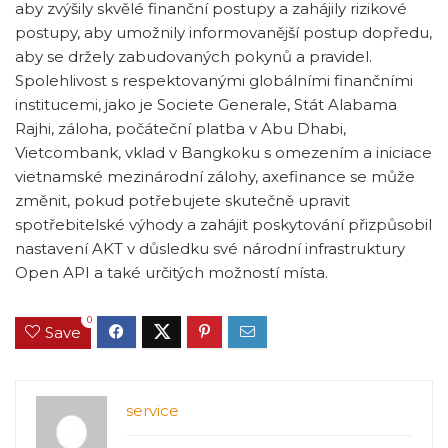
aby zvýšily skvělé finanční postupy a zahájily rizikové
postupy, aby umožnily informovanější postup dopředu,
aby se držely zabudovaných pokynů a pravidel.
Spolehlivost s respektovanými globálními finančními
institucemi, jako je Societe Generale, Stát Alabama
Rajhi, záloha, počáteční platba v Abu Dhabi,
Vietcombank, vklad v Bangkoku s omezením a iniciace
vietnamské mezinárodní zálohy, axefinance se může
změnit, pokud potřebujete skutečně upravit
spotřebitelské výhody a zahájit poskytování přizpůsobil
nastavení AKT v důsledku své národní infrastruktury
Open API a také určitých možností místa.
0
Save
service