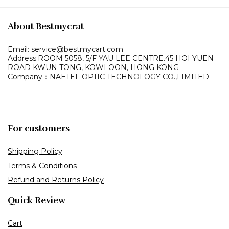
About Bestmycrat
Email: service@bestmycart.com
Address:ROOM 5058, 5/F YAU LEE
CENTRE.45 HOI YUEN
ROAD
KWUN TONG, KOWLOON,
HONG KONG
Company：NAETEL OPTIC TECHNOLOGY CO.,LIMITED
For customers
Shipping Policy
Terms & Conditions
Refund and Returns Policy
Quick Review
Cart