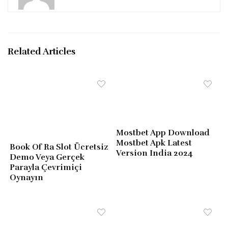
Related Articles
Mostbet App Download
Mostbet Apk Latest
Book Of Ra Slot Ücretsiz
Version India 2024
Demo Veya Gerçek
Parayla Çevrimiçi
Oynayın