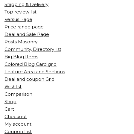
Shipping & Delivery
Top review list
Versus Page
Price range page
Deal and Sale Page
Posts Masonry
Community, Directory list
Big Blog Items
Colored Blog Card grid
Feature Area and Sections
Deal and coupon Grid
Wishlist
Comparison
Shop
Cart
Checkout
My account
Coupon List