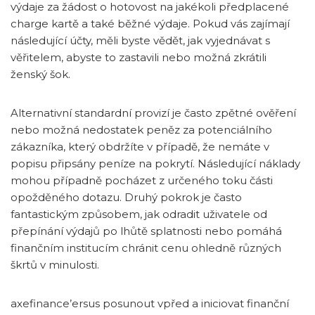
výdaje za žádost o hotovost na jakékoli předplacené
charge kartě a také běžné výdaje. Pokud vás zajímají
následující účty, měli byste vědět, jak vyjednávat s
věřitelem, abyste to zastavili nebo možná zkrátili
ženský šok.
Alternativní standardní provizí je často zpětné ověření
nebo možná nedostatek peněz za potenciálního
zákazníka, který obdržíte v případě, že nemáte v
popisu připsány peníze na pokrytí. Následující náklady
mohou případně pocházet z určeného toku části
opožděného dotazu. Druhý pokrok je často
fantastickým způsobem, jak odradit uživatele od
přepínání výdajů po lhůtě splatnosti nebo pomáhá
finančním institucím chránit cenu ohledně různých
škrtů v minulosti.
axefinance’ersus posunout vpřed a iniciovat finanční