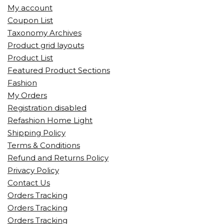
My account
Coupon List
Taxonomy Archives
Product grid layouts
Product List
Featured Product Sections
Fashion
My Orders
Registration disabled
Refashion Home Light
Shipping Policy
Terms & Conditions
Refund and Returns Policy
Privacy Policy
Contact Us
Orders Tracking
Orders Tracking
Orders Tracking