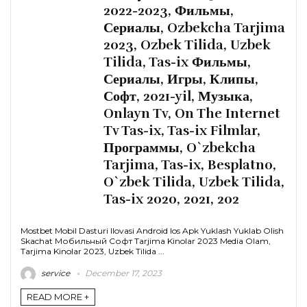
2022-2023, Фильмы,
Сериалы, Ozbekcha Tarjima
2023, Ozbek Tilida, Uzbek
Tilida, Tas-ix Фильмы,
Сериалы, Игры, Клипы,
Софт, 2021-yil, Музыка,
Onlayn Tv, On The Internet
Tv Tas-ix, Tas-ix Filmlar,
Программы, O`zbekcha
Tarjima, Tas-ix, Besplatno,
O`zbek Tilida, Uzbek Tilida,
Tas-ix 2020, 2021, 202
Mostbet Mobil Dasturi Ilovasi Android Ios Apk Yuklash Yuklab Olish
Skachat Мобильный Софт Tarjima Kinolar 2023 Media Olam,
Tarjima Kinolar 2023, Uzbek Tilida ...
service
December 17, 2023
READ MORE +