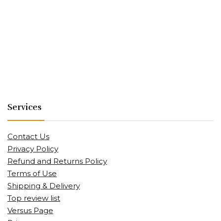
Services
Contact Us
Privacy Policy
Refund and Returns Policy
Terms of Use
Shipping & Delivery
Top review list
Versus Page