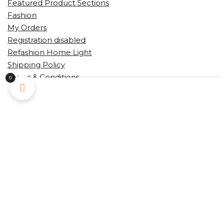
Featured Product Sections
Fashion
My Orders
Registration disabled
Refashion Home Light
Shipping Policy
Terms & Conditions
0
Refund and Returns Policy
Privacy Policy
Contact Us
Orders Tracking
Orders Tracking
Orders Tracking
About Bestmycrat