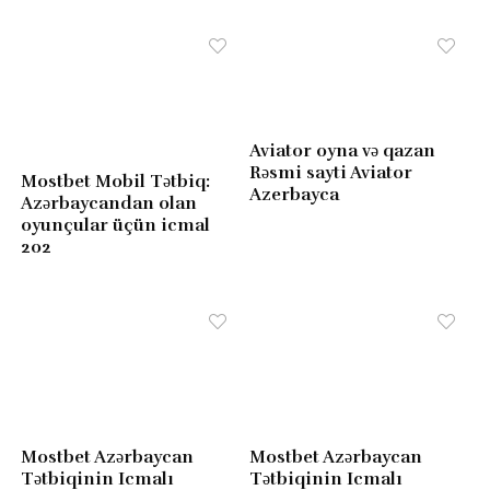
Aviator oyna və qazan
Rəsmi sayti Aviator
Mostbet Mobil Tətbiq:
Azerbayca
Azərbaycandan olan
oyunçular üçün icmal
202
Mostbet Azərbaycan
Mostbet Azərbaycan
Tətbiqinin Icmalı
Tətbiqinin Icmalı