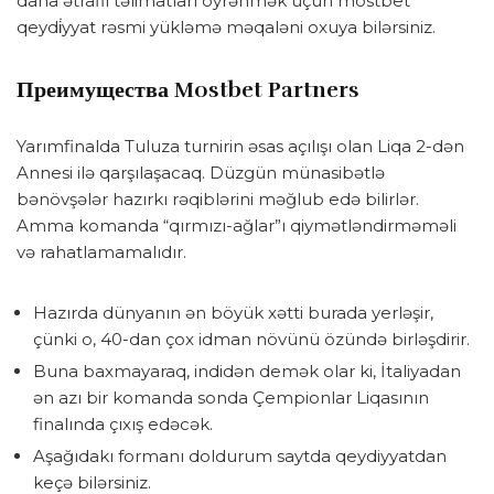
daha ətraflı təlimatları öyrənmək üçün mostbet
qeydi̇yyat rəsmi yükləmə məqaləni oxuya bilərsiniz.
Преимущества Mostbet Partners
Yarımfinalda Tuluza turnirin əsas açılışı olan Liqa 2-dən
Annesi ilə qarşılaşacaq. Düzgün münasibətlə
bənövşələr hazırkı rəqiblərini məğlub edə bilirlər.
Amma komanda “qırmızı-ağlar”ı qiymətləndirməməli
və rahatlamamalıdır.
Hazırda dünyanın ən böyük xətti burada yerləşir,
çünki o, 40-dan çox idman növünü özündə birləşdirir.
Buna baxmayaraq, indidən demək olar ki, İtaliyadan
ən azı bir komanda sonda Çempionlar Liqasının
finalında çıxış edəcək.
Aşağıdakı formanı doldurum saytda qeydiyyatdan
keçə bilərsiniz.