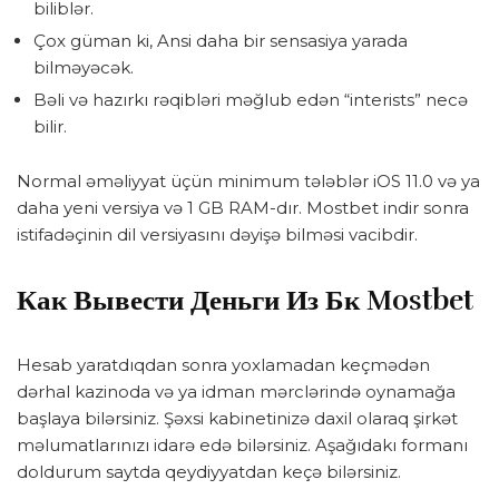
biliblər.
Çox güman ki, Ansi daha bir sensasiya yarada
bilməyəcək.
Bəli və hazırkı rəqibləri məğlub edən “interists” necə
bilir.
Normal əməliyyat üçün minimum tələblər iOS 11.0 və ya
daha yeni versiya və 1 GB RAM-dır. Mostbet indir sonra
istifadəçinin dil versiyasını dəyişə bilməsi vacibdir.
Как Вывести Деньги Из Бк Mostbet
Hesab yaratdıqdan sonra yoxlamadan keçmədən
dərhal kazinoda və ya idman mərclərində oynamağa
başlaya bilərsiniz. Şəxsi kabinetinizə daxil olaraq şirkət
məlumatlarınızı idarə edə bilərsiniz. Aşağıdakı formanı
doldurum saytda qeydiyyatdan keçə bilərsiniz.