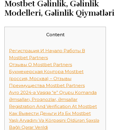
Mostbet Gəlinlik, Gəlinlik
Modelleri, Gəlinlik Qiymətləri
Content
Регистрация И Начало Работы В
Mostbet Partners
Отзывы О Mostbet Partners
Букмекерская Контора Mostbet
(россия, Москва) – Отзывы
Преимущества Mostbet Partners
Avro 2024-ə Vəsiqə “e” Qrupu Komanda
Əmsalları, Proqnozlar, Əmsallar
Registration And Verification At Mostbet
Как Вывести Деньги Из Бк Mostbet
Yaşlı Arvadını Və Körpəsini Öldürən Şəxslə
Bağlı Qərar Verildi