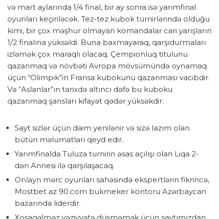
və mart aylarında 1/4 final, bir ay sonra isə yarımfinal
oyunları keçiriləcək. Tez-tez kubok turnirlərində olduğu
kimi, bir çox məşhur olmayan komandalar cari yarışların
1/2 finalına yüksəldi. Buna baxmayaraq, qarşıdurmaları
izləmək çox maraqlı olacaq. Çempionluq titulunu
qazanmaq və növbəti Avropa mövsümündə oynamaq
üçün “Olimpik”in Fransa kubokunu qazanması vacibdir.
Və “Aslanlar”ın tarixdə altıncı dəfə bu kuboku
qazanmaq şansları kifayət qədər yüksəkdir.
Sayt sizlər üçün daim yenilənir və sizə lazım olan
bütün məlumatları qeyd edir.
Yarımfinalda Tuluza turnirin əsas açılışı olan Liqa 2-
dən Annesi ilə qarşılaşacaq.
Onlayn mərc oyunları sahəsində ekspertlərin fikrincə,
Mostbet az 90.com bukmeker kontoru Azərbaycan
bazarında liderdir.
Xoşagəlməz vəziyyətə düşməmək üçün saytımızdan