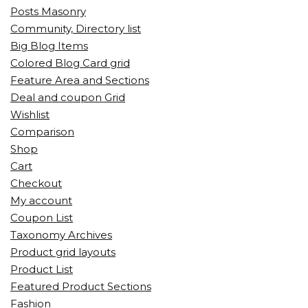
Posts Masonry
Community, Directory list
Big Blog Items
Colored Blog Card grid
Feature Area and Sections
Deal and coupon Grid
Wishlist
Comparison
Shop
Cart
Checkout
My account
Coupon List
Taxonomy Archives
Product grid layouts
Product List
Featured Product Sections
Fashion