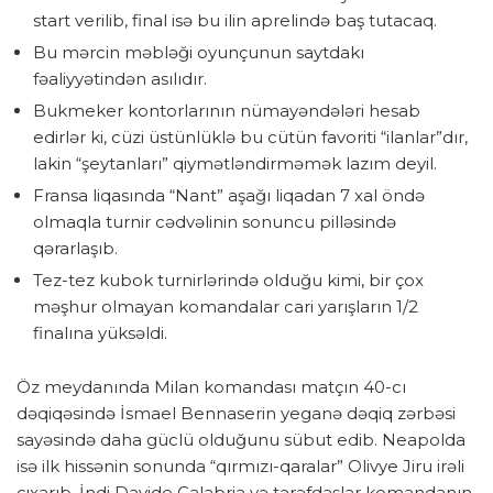
start verilib, final isə bu ilin aprelində baş tutacaq.
Bu mərcin məbləği oyunçunun saytdakı
fəaliyyətindən asılıdır.
Bukmeker kontorlarının nümayəndələri hesab
edirlər ki, cüzi üstünlüklə bu cütün favoriti “ilanlar”dır,
lakin “şeytanları” qiymətləndirməmək lazım deyil.
Fransa liqasında “Nant” aşağı liqadan 7 xal öndə
olmaqla turnir cədvəlinin sonuncu pilləsində
qərarlaşıb.
Tez-tez kubok turnirlərində olduğu kimi, bir çox
məşhur olmayan komandalar cari yarışların 1/2
finalına yüksəldi.
Öz meydanında Milan komandası matçın 40-cı
dəqiqəsində İsmael Bennaserin yeganə dəqiq zərbəsi
sayəsində daha güclü olduğunu sübut edib. Neapolda
isə ilk hissənin sonunda “qırmızı-qaralar” Olivye Jiru irəli
çıxarıb. İndi Davide Calabria və tərəfdaşlar komandanın