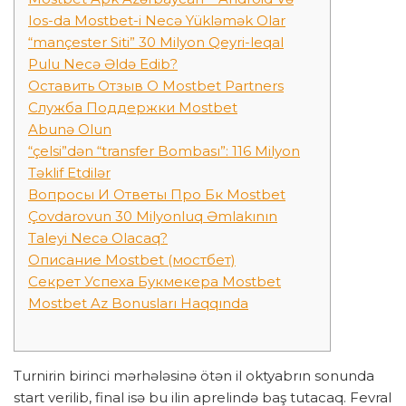
Ios-da Mostbet-i Necə Yükləmək Olar
“mançester Siti” 30 Milyon Qeyri-leqal
Pulu Necə Əldə Edib?
Оставить Отзыв О Mostbet Partners
Служба Поддержки Mostbet
Abunə Olun
“çelsi”dən “transfer Bombası”: 116 Milyon
Təklif Etdilər
Вопросы И Ответы Про Бк Mostbet
Çovdarovun 30 Milyonluq Əmlakının
Taleyi Necə Olacaq?
Описание Mostbet (мостбет)
Секрет Успеха Букмекера Mostbet
Mostbet Az Bonusları Haqqında
Turnirin birinci mərhələsinə ötən il oktyabrın sonunda
start verilib, final isə bu ilin aprelində baş tutacaq. Fevral