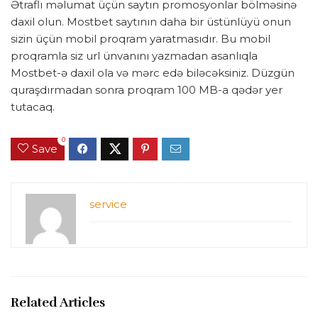
Ətraflı məlumat üçün saytın promosyonlar bölməsinə
daxil olun. Mostbet saytının daha bir üstünlüyü onun
sizin üçün mobil proqram yaratmasıdır. Bu mobil
proqramla siz url ünvanını yazmadan asanlıqla
Mostbet-ə daxil ola və mərc edə biləcəksiniz. Düzgün
quraşdırmadan sonra proqram 100 MB-a qədər yer
tutacaq.
0
Save
service
Related Articles