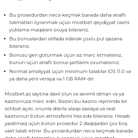
Bu prosedurdan necə keçmək barədə daha ətraflı
təlimatları öyrənmək üçün mostbet qeydi̇yyat rəsmi
yükləmə məqaləni oxuya bilərsiniz.
Bu bonuslardan istifadə edərək çoxlu pul qazana
bilərsiniz.
Bonusu geri götürmək üçün siz mərc etməlisiniz,
bunun üçün ətraflı bonus şərtlərini oxumalısınız.
Normal əməliyyat üçün minimum tələblər iOS 11.0 və
ya daha yeni versiya və 1 GB RAM-dır.
Mostbet.az saytına daxil olun və sevimli idman və ya
kazinonuza mərc edin. Bəzən bu kazino rejimində bir
söhbət açılır, onunla dilerlə əlaqə saxlaya və real
kazinonun bütün atmosferini hiss edə bilərsiniz. Hesab
yaratmaq üçün bütün prosedur 2 dəqiqədən çox boş
vaxt tələb etmir. Bu prosedurdan necə keçmək barədə