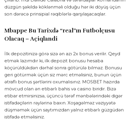
düzgün şəkildə köklənməli olduğu hər iki döyüş üçün
son dərəcə prinsipial rəqiblərlə qarşılaşacaqlar.
Mbappe Bu Tarixdə “real”ın Futbolçusu
Olacaq – Açiqlandi
İlk depozitinizə görə sizə ən azı 2x bonus verilir. Qeyd
etmək lazımdır ki, ilk depozit bonusu hesaba
köçürüldükdən dərhal sonra götürülə bilməz. Bonusu
geri götürmək üçün siz mərc etməlisiniz, bunun üçün
ətraflı bonus şərtlərini oxumalısınız. MOSBET hazırda
mövcud olan ən etibarlı bahis və casino biridir. Bizə
etibar etmirsinizsə, üçüncü tərəf mənbələrindəki digər
istifadəçilərin rəylərinə baxın. Xoşagəlməz vəziyyətə
düşməmək üçün saytımızdan yalnız etibarlı güzgüdən
istifadə etməlisiniz.