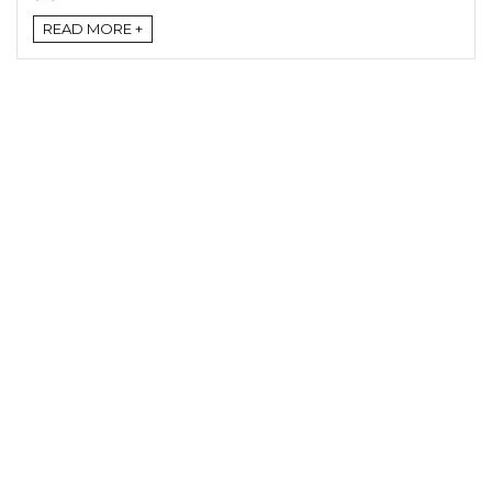
READ MORE +